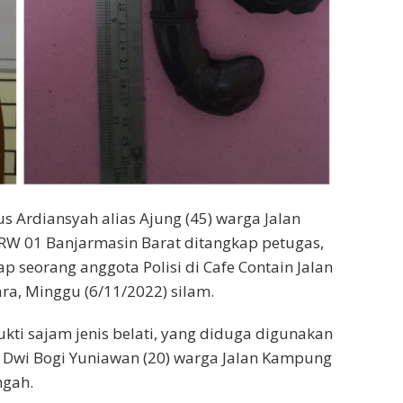
us Ardiansyah alias Ajung (45) warga Jalan
RW 01 Banjarmasin Barat ditangkap petugas,
seorang anggota Polisi di Cafe Contain Jalan
ra, Minggu (6/11/2022) silam.
ti sajam jenis belati, yang diduga digunakan
 Dwi Bogi Yuniawan (20) warga Jalan Kampung
ngah.