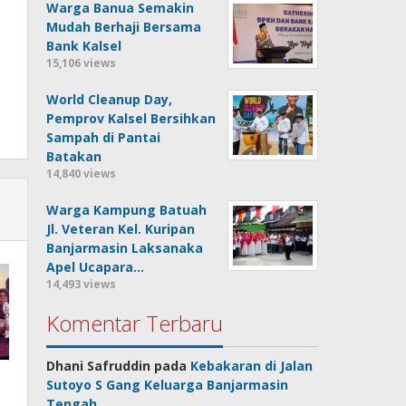
Warga Banua Semakin
Mudah Berhaji Bersama
Bank Kalsel
15,106 views
World Cleanup Day,
Pemprov Kalsel Bersihkan
Sampah di Pantai
Batakan
14,840 views
Warga Kampung Batuah
Jl. Veteran Kel. Kuripan
Banjarmasin Laksanaka
Apel Ucapara…
14,493 views
Komentar Terbaru
Dhani Safruddin
pada
Kebakaran di Jalan
Sutoyo S Gang Keluarga Banjarmasin
Tengah