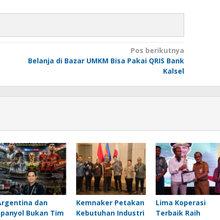
Pos berikutnya
Belanja di Bazar UMKM Bisa Pakai QRIS Bank
Kalsel
Argentina dan
Kemnaker Petakan
Lima Koperasi
Spanyol Bukan Tim
Kebutuhan Industri
Terbaik Raih