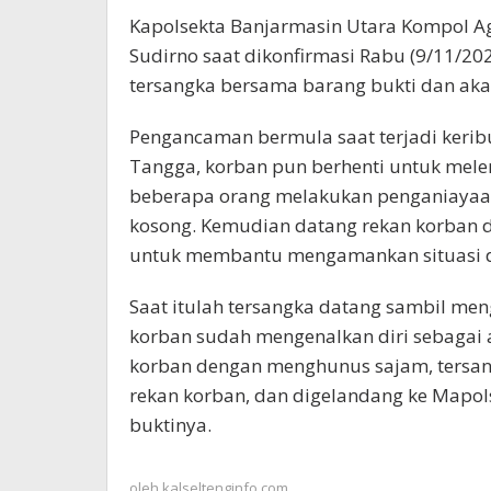
Kapolsekta Banjarmasin Utara Kompol Ag
Sudirno saat dikonfirmasi Rabu (9/11/
tersangka bersama barang bukti dan aka
Pengancaman bermula saat terjadi keribu
Tangga, korban pun berhenti untuk mel
beberapa orang melakukan penganiaya
kosong. Kemudian datang rekan korban 
untuk membantu mengamankan situasi d
Saat itulah tersangka datang sambil men
korban sudah mengenalkan diri sebagai
korban dengan menghunus sajam, tersan
rekan korban, dan digelandang ke Mapo
buktinya.
oleh
kalseltenginfo.com