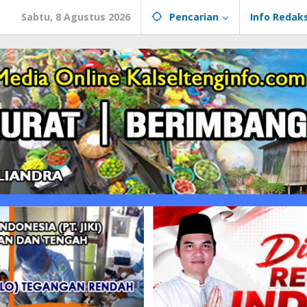
Sabtu, 8 Agustus 2026
Pencarian
Info Redaks