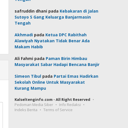
safruddin dhani
pada
Kebakaran di Jalan
Sutoyo S Gang Keluarga Banjarmasin
Tengah
Akhmadi
pada
Ketua DPC Rabithah
Alawiyah Nyatakan Tidak Benar Ada
Makam Habib
Ali Fahmi
pada
Paman Birin Himbau
Masyarakat Sabar Hadapi Bencana Banjir
Simeon Tibul
pada
Partai Emas Hadirkan
Sekolah Online Untuk Masyarakat
Kurang Mampu
Kalseltenginfo.com - All Right Reserved
Pedoman Media Siber
Info Redaksi
Indeks Berita
Terms of Service