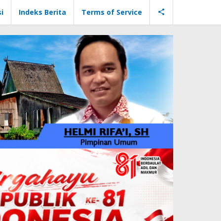
i
Indeks Berita
Terms of Service