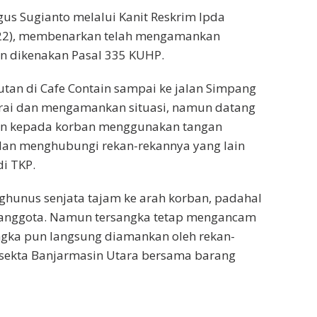
us Sugianto melalui Kanit Reskrim Ipda
2022), membenarkan telah mengamankan
n dikenakan Pasal 335 KUHP.
tan di Cafe Contain sampai ke jalan Simpang
erai dan mengamankan situasi, namun datang
an kepada korban menggunakan tangan
dan menghubungi rekan-rekannya yang lain
i TKP.
ghunus senjata tajam ke arah korban, padahal
 anggota. Namun tersangka tetap mengancam
gka pun langsung diamankan oleh rekan-
lsekta Banjarmasin Utara bersama barang