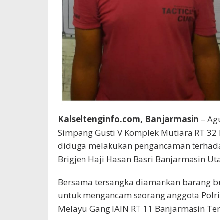
Kalseltenginfo.com, Banjarmasin
– Ag
Simpang Gusti V Komplek Mutiara RT 32 
diduga melakukan pengancaman terhadap 
Brigjen Haji Hasan Basri Banjarmasin Uta
Bersama tersangka diamankan barang buk
untuk mengancam seorang anggota Polri
Melayu Gang IAIN RT 11 Banjarmasin Te