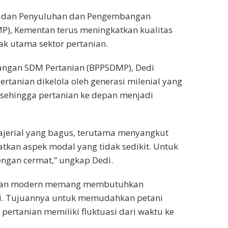
Badan Penyuluhan dan Pengembangan
), Kementan terus meningkatkan kualitas
ak utama sektor pertanian.
ngan SDM Pertanian (BPPSDMP), Dedi
tanian dikelola oleh generasi milenial yang
 sehingga pertanian ke depan menjadi
jerial yang bagus, terutama menyangkut
tkan aspek modal yang tidak sedikit. Untuk
engan cermat,” ungkap Dedi.
anian modern memang membutuhkan
pi. Tujuannya untuk memudahkan petani
pertanian memiliki fluktuasi dari waktu ke