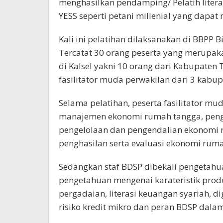
menghasilkan pendamping/ Pelatih liter
YESS seperti petani millenial yang dapa
Kali ini pelatihan dilaksanakan di BBPP B
Tercatat 30 orang peserta yang merupa
di Kalsel yakni 10 orang dari Kabupaten
fasilitator muda perwakilan dari 3 kabup
Selama pelatihan, peserta fasilitator mud
manajemen ekonomi rumah tangga, peng
pengelolaan dan pengendalian ekonomi
penghasilan serta evaluasi ekonomi rum
Sedangkan staf BDSP dibekali pengetahu
pengetahuan mengenai karateristik prod
pergadaian, literasi keuangan syariah, dig
risiko kredit mikro dan peran BDSP dal