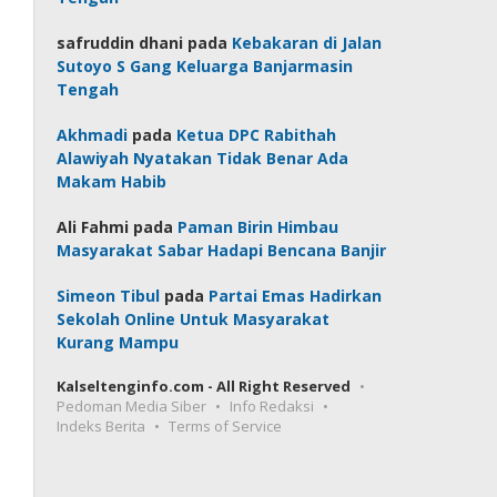
safruddin dhani
pada
Kebakaran di Jalan
Sutoyo S Gang Keluarga Banjarmasin
Tengah
Akhmadi
pada
Ketua DPC Rabithah
Alawiyah Nyatakan Tidak Benar Ada
Makam Habib
Ali Fahmi
pada
Paman Birin Himbau
Masyarakat Sabar Hadapi Bencana Banjir
Simeon Tibul
pada
Partai Emas Hadirkan
Sekolah Online Untuk Masyarakat
Kurang Mampu
Kalseltenginfo.com - All Right Reserved
Pedoman Media Siber
Info Redaksi
Indeks Berita
Terms of Service