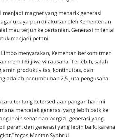
rti menjadi magnet yang menarik generasi
bagai upaya pun dilakukan oleh Kementerian
ial mau terjun ke pertanian. Generasi milenial
ntuk menjadi petani.
sin Limpo menyatakan, Kementan berkomitmen
 memiliki jiwa wirausaha. Terlebih, salah
amin produktivitas, kontinuitas, dan
ing adalah penumbuhan 2,5 juta pengusaha
cara tentang ketersediaan pangan hari ini
aimana mencetak generasi yang lebih baik ke
 lebih sehat dan bergizi, generasi yang
l peran, dan generasi yang lebih baik, karena
kat,” tegas Mentan Syahrul.