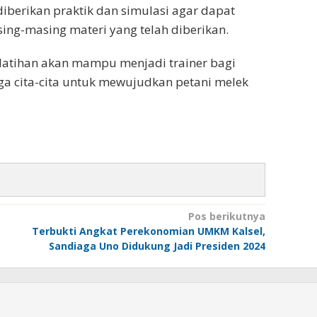
berikan praktik dan simulasi agar dapat
g-masing materi yang telah diberikan.
elatihan akan mampu menjadi trainer bagi
gga cita-cita untuk mewujudkan petani melek
Pos berikutnya
Terbukti Angkat Perekonomian UMKM Kalsel,
Sandiaga Uno Didukung Jadi Presiden 2024