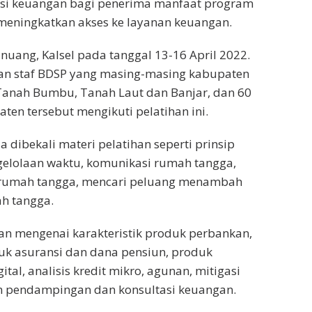
asi keuangan bagi penerima manfaat program
t meningkatkan akses ke layanan keuangan.
inuang, Kalsel pada tanggal 13-16 April 2022.
kan staf BDSP yang masing-masing kabupaten
 Tanah Bumbu, Tanah Laut dan Banjar, dan 60
aten tersebut mengikuti pelatihan ini.
a dibekali materi pelatihan seperti prinsip
elolaan waktu, komunikasi rumah tangga,
 rumah tangga, mencari peluang menambah
ah tangga.
an mengenai karakteristik produk perbankan,
uk asuransi dan dana pensiun, produk
ital, analisis kredit mikro, agunan, mitigasi
am pendampingan dan konsultasi keuangan.