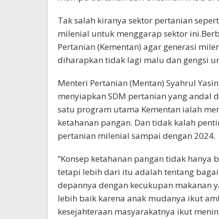
Tak salah kiranya sektor pertanian sepe
milenial untuk menggarap sektor ini.Ber
Pertanian (Kementan) agar generasi milen
diharapkan tidak lagi malu dan gengsi u
Menteri Pertanian (Mentan) Syahrul Ya
menyiapkan SDM pertanian yang andal dan
satu program utama Kementan ialah menj
ketahanan pangan. Dan tidak kalah pent
pertanian milenial sampai dengan 2024.
“Konsep ketahanan pangan tidak hanya bi
tetapi lebih dari itu adalah tentang bag
depannya dengan kecukupan makanan yang
lebih baik karena anak mudanya ikut ambi
kesejahteraan masyarakatnya ikut mening