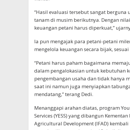
“Hasil evaluasi tersebut sangat berguna
tanam di musim berikutnya. Dengan nilai 
keuangan petani harus diperkuat,” ujarn
Ia pun mengajak para petani-petani mil
mengelola keuangan secara bijak, sesuai
“Petani harus paham bagaimana memajuk
dalam pengalokasian untuk kebutuhan k
pengembangan usaha dan tidak hanya m
saat ini namun juga menyiapkan tabung
mendatang,” terang Dedi.
Menanggapi arahan diatas, program You
Services (YESS) yang dibangun Kementan 
Agricultural Development (IFAD) kembali