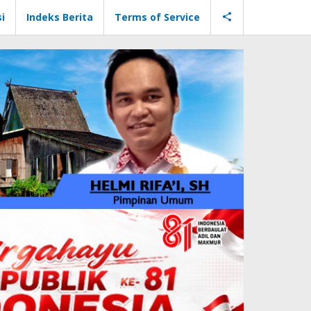
i
Indeks Berita
Terms of Service