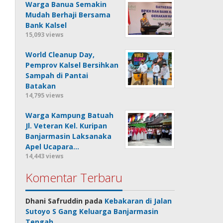
Warga Banua Semakin
Mudah Berhaji Bersama
Bank Kalsel
15,093 views
World Cleanup Day,
Pemprov Kalsel Bersihkan
Sampah di Pantai
Batakan
14,795 views
Warga Kampung Batuah
Jl. Veteran Kel. Kuripan
Banjarmasin Laksanaka
Apel Ucapara…
14,443 views
Komentar Terbaru
Dhani Safruddin
pada
Kebakaran di Jalan
Sutoyo S Gang Keluarga Banjarmasin
Tengah