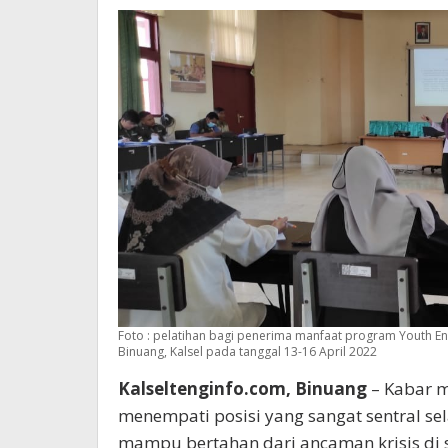
Foto : pelatihan bagi penerima manfaat program Youth En
Binuang, Kalsel pada tanggal 13-16 April 2022
Kalseltenginfo.com, Binuang
– Kabar m
menempati posisi yang sangat sentral se
mampu bertahan dari ancaman krisis di 