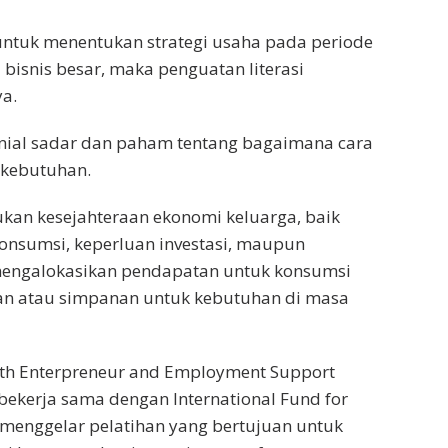
 untuk menentukan strategi usaha pada periode
bisnis besar, maka penguatan literasi
ya.
enial sadar dan paham tentang bagaimana cara
 kebutuhan.
an kesejahteraan ekonomi keluarga, baik
onsumsi, keperluan investasi, maupun
engalokasikan pendapatan untuk konsumsi
an atau simpanan untuk kebutuhan di masa
th Enterpreneur and Employment Support
bekerja sama dengan International Fund for
 menggelar pelatihan yang bertujuan untuk