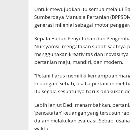
Untuk mewujudkan itu semua melalui 
Sumberdaya Manusia Pertanian (BPPSDMP
generasi milenial sebagai motor pengger
Kepala Badan Penyuluhan dan Pengemba
Nursyamsi, mengatakan sudah saatnya per
menggunakan kreativitas dan inovasinya
pertanian maju, mandiri, dan modern.
“Petani harus memiliki kemampuan mana
keuangan. Sebab, usaha pertanian meliba
itu segala sesuatunya harus dilakukan d
Lebih lanjut Dedi menambahkan, pert
‘pencatatan’ keuangan yang tersusun ra
dalam melakukan evaluasi. Sebab, usaha 
waktu.