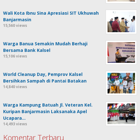
Wali Kota Ibnu Sina Apresiasi SIT Ukhuwah
Banjarmasin
15,560 views
Warga Banua Semakin Mudah Berhaji
Bersama Bank Kalsel
15,106 views
World Cleanup Day, Pemprov Kalsel
Bersihkan Sampah di Pantai Batakan
14,840 views
Warga Kampung Batuah Jl. Veteran Kel.
Kuripan Banjarmasin Laksanaka Apel
Ucapara…
14,493 views
Komentar Terbaru