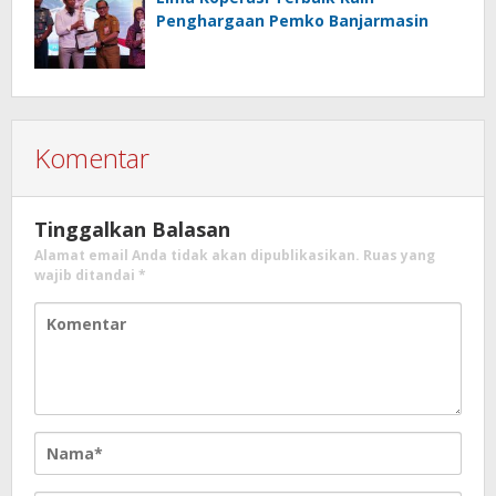
Penghargaan Pemko Banjarmasin
Komentar
Tinggalkan Balasan
Alamat email Anda tidak akan dipublikasikan.
Ruas yang
wajib ditandai
*