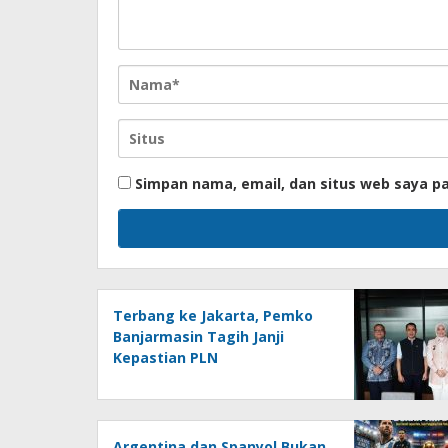
Simpan nama, email, dan situs web saya p
Terbang ke Jakarta, Pemko
Banjarmasin Tagih Janji
Kepastian PLN
Argentina dan Spanyol Bukan