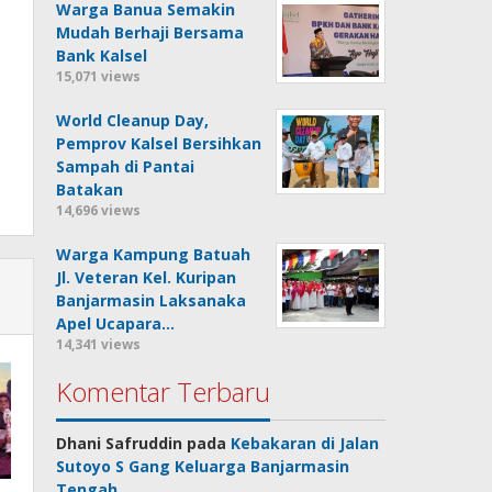
Warga Banua Semakin
Mudah Berhaji Bersama
Bank Kalsel
15,071 views
World Cleanup Day,
Pemprov Kalsel Bersihkan
Sampah di Pantai
Batakan
14,696 views
Warga Kampung Batuah
Jl. Veteran Kel. Kuripan
Banjarmasin Laksanaka
Apel Ucapara…
14,341 views
Komentar Terbaru
Dhani Safruddin
pada
Kebakaran di Jalan
Sutoyo S Gang Keluarga Banjarmasin
Tengah