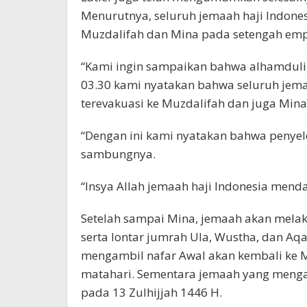
Menurutnya, seluruh jemaah haji Indone
Muzdalifah dan Mina pada setengah empa 
“Kami ingin sampaikan bahwa alhamdulilla
03.30 kami nyatakan bahwa seluruh jema
terevakuasi ke Muzdalifah dan juga Mina,
“Dengan ini kami nyatakan bahwa penyele
sambungnya.
“Insya Allah jemaah haji Indonesia mend
Setelah sampai Mina, jemaah akan melak
serta lontar jumrah Ula, Wustha, dan Aq
mengambil nafar Awal akan kembali ke 
matahari. Sementara jemaah yang menga
pada 13 Zulhijjah 1446 H.