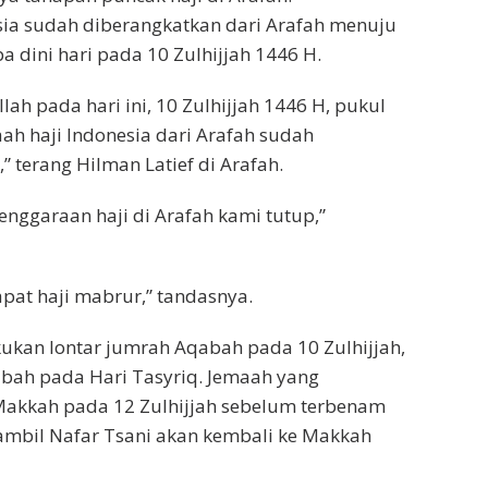
sia sudah diberangkatkan dari Arafah menuju
dini hari pada 10 Zulhijjah 1446 H.
h pada hari ini, 10 Zulhijjah 1446 H, pukul
ah haji Indonesia dari Arafah sudah
” terang Hilman Latief di Arafah.
nggaraan haji di Arafah kami tutup,”
apat haji mabrur,” tandasnya.
ukan lontar jumrah Aqabah pada 10 Zulhijjah,
abah pada Hari Tasyriq. Jemaah yang
Makkah pada 12 Zulhijjah sebelum terbenam
mbil Nafar Tsani akan kembali ke Makkah