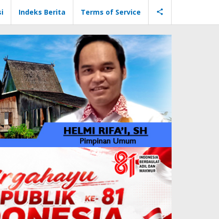
i
Indeks Berita
Terms of Service