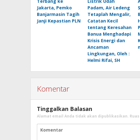
Terbang ke
Listrik Udah
Jakarta, Pemko
Padam, Air Ledeng
Banjarmasin Tagih
Tetaplah Mengalir,
B
Janji Kepastian PLN
Catatan Kecil
H
tentang Keresahan
Banua Menghadapi
Krisis Energi dan
Ancaman
Lingkungan, Oleh :
Helmi Rifai, SH
Komentar
Tinggalkan Balasan
Alamat email Anda tidak akan dipublikasikan.
Ruas