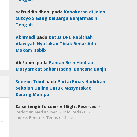
safruddin dhani
pada
Kebakaran di Jalan
Sutoyo S Gang Keluarga Banjarmasin
Tengah
Akhmadi
pada
Ketua DPC Rabithah
Alawiyah Nyatakan Tidak Benar Ada
Makam Habib
Ali Fahmi
pada
Paman Birin Himbau
Masyarakat Sabar Hadapi Bencana Banjir
Simeon Tibul
pada
Partai Emas Hadirkan
Sekolah Online Untuk Masyarakat
Kurang Mampu
Kalseltenginfo.com - All Right Reserved
Pedoman Media Siber
Info Redaksi
Indeks Berita
Terms of Service