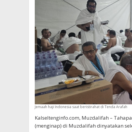
Jemaah haji Indonesia saat beristirahat di Tenda Arafah
Kalseltenginfo.com, Muzdalifah – Tahapa
(menginap) di Muzdalifah dinyatakan se