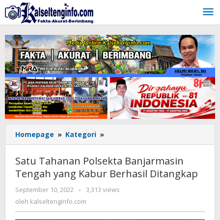
Lewati
ke
konten
Homepage
»
Kategori
»
Satu
Tahanan
Polsekta
Satu Tahanan Polsekta Banjarmasin
Banjarmasin
Tengah yang Kabur Berhasil Ditangkap
Tengah
yang
September 10, 2022
oleh
-
3,313 views
Kabur
kalseltenginfo.com
oleh
kalseltenginfo.com
Berhasil
Ditangkap