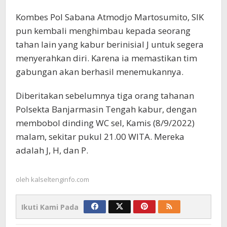
Kombes Pol Sabana Atmodjo Martosumito, SIK
pun kembali menghimbau kepada seorang
tahan lain yang kabur berinisial J untuk segera
menyerahkan diri. Karena ia memastikan tim
gabungan akan berhasil menemukannya.
Diberitakan sebelumnya tiga orang tahanan
Polsekta Banjarmasin Tengah kabur, dengan
membobol dinding WC sel, Kamis (8/9/2022)
malam, sekitar pukul 21.00 WITA. Mereka
adalah J, H, dan P.
oleh
kalseltenginfo.com
Ikuti Kami Pada