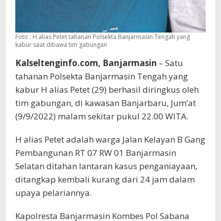
Foto : H alias Petet tahanan Polsekta Banjarmasin Tengah yang
kabur saat dibawa tim gabungan
Kalseltenginfo.com, Banjarmasin
– Satu
tahanan Polsekta Banjarmasin Tengah yang
kabur H alias Petet (29) berhasil diringkus oleh
tim gabungan, di kawasan Banjarbaru, Jum’at
(9/9/2022) malam sekitar pukul 22.00 WITA.
H alias Petet adalah warga Jalan Kelayan B Gang
Pembangunan RT 07 RW 01 Banjarmasin
Selatan ditahan lantaran kasus penganiayaan,
ditangkap kembali kurang dari 24 jam dalam
upaya pelariannya.
Kapolresta Banjarmasin Kombes Pol Sabana