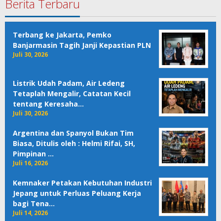
Berita Terbaru
Terbang ke Jakarta, Pemko
Banjarmasin Tagih Janji Kepastian PLN
Juli 30, 2026
Listrik Udah Padam, Air Ledeng
Tetaplah Mengalir, Catatan Kecil
tentang Keresaha…
Juli 30, 2026
Argentina dan Spanyol Bukan Tim
Biasa, Ditulis oleh : Helmi Rifai, SH,
Pimpinan …
Juli 16, 2026
Kemnaker Petakan Kebutuhan Industri
Jepang untuk Perluas Peluang Kerja
bagi Tena…
Juli 14, 2026