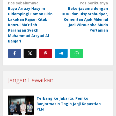
Navigasi
Pos sebelumnya
Pos berikutnya
Buya Arrazy Hasyim
Bekerjasama dengan
pos
Didampingi Paman Birin
DUDI dan Disporabudpar,
Lakukan Kajian Kitab
Kementan Ajak Milenial
Kanzul Ma’rifah
Jadi Wirausaha Muda
Karangan Syekh
Pertanian
Muhammad Arsyad Al-
Banjari
Jangan Lewatkan
Terbang ke Jakarta, Pemko
Banjarmasin Tagih Janji Kepastian
PLN