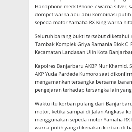
Handphone merk IPhone 7 warna silver, 
dompet warna abu-abu kombinasi putih be
sepeda motor Yamaha RX King warna hita
Seluruh barang bukti tersebut diketahui 
Tambak Komplek Griya Ramania Blok C R
Kecamatan Landasan Ulin Kota Banjarba
Kapolres Banjarbaru AKBP Nur Khamid, S
AKP Yuda Pardede Kumoro saat dikonfirm
mengamankan tersangka bersama barang
pengejaran terhadap tersangka lain yan
Waktu itu korban pulang dari Banjarba
motor, ketika sampai di Jalan Angkasa ko
menggunakan sepeda motor Yamaha RX Ki
warna putih yang dikenakan korban di b