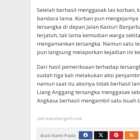
Setelah berhasil menggasak tas korban,
bandara lama. Korban pun mengejarnya 
tersangka di depan Jalan Kasturi Banja
terjatuh, tak lama kemudian warga seki
mengamankan tersangka. Namun satu ters
pun langsung melaporkan kejadian ini ke
Dari hasil pemeriksaan terhadap tersan
sudah tiga kali melakukan aksi penjambre
namun saat itu aksinya tidak berhasil l
Liang Anggang tersangka menggasak sebua
Angkasa berhasil mengambil satu buah t
oleh
kalseltenginfo.com
Ikuti Kami Pada