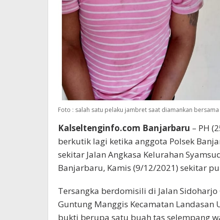
Foto : salah satu pelaku jambret saat diamankan bersama
Kalseltenginfo.com Banjarbaru
– PH (2
berkutik lagi ketika anggota Polsek Ba
sekitar Jalan Angkasa Kelurahan Syamsu
Banjarbaru, Kamis (9/12/2021) sekitar pu
Tersangka berdomisili di Jalan Sidoharj
Guntung Manggis Kecamatan Landasan Ul
bukti berupa satu buah tas selempang w