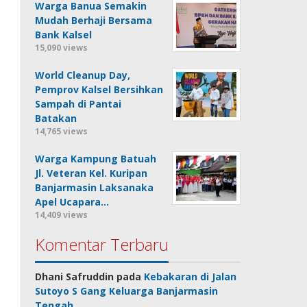
Warga Banua Semakin
Mudah Berhaji Bersama
Bank Kalsel
15,090 views
World Cleanup Day,
Pemprov Kalsel Bersihkan
Sampah di Pantai
Batakan
14,765 views
Warga Kampung Batuah
Jl. Veteran Kel. Kuripan
Banjarmasin Laksanaka
Apel Ucapara…
14,409 views
Komentar Terbaru
Dhani Safruddin
pada
Kebakaran di Jalan
Sutoyo S Gang Keluarga Banjarmasin
Tengah