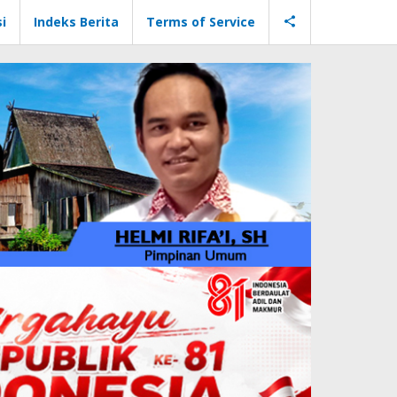
i
Indeks Berita
Terms of Service