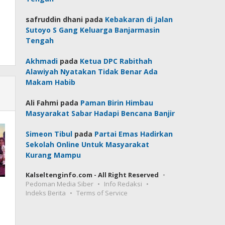
safruddin dhani
pada
Kebakaran di Jalan
Sutoyo S Gang Keluarga Banjarmasin
Tengah
Akhmadi
pada
Ketua DPC Rabithah
Alawiyah Nyatakan Tidak Benar Ada
Makam Habib
Ali Fahmi
pada
Paman Birin Himbau
Masyarakat Sabar Hadapi Bencana Banjir
Simeon Tibul
pada
Partai Emas Hadirkan
Sekolah Online Untuk Masyarakat
Kurang Mampu
Kalseltenginfo.com - All Right Reserved
Pedoman Media Siber
Info Redaksi
Indeks Berita
Terms of Service