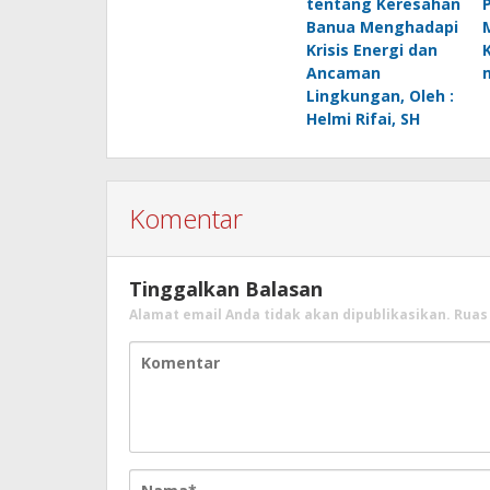
tentang Keresahan
Banua Menghadapi
Krisis Energi dan
Ancaman
Lingkungan, Oleh :
Helmi Rifai, SH
Komentar
Tinggalkan Balasan
Alamat email Anda tidak akan dipublikasikan.
Ruas