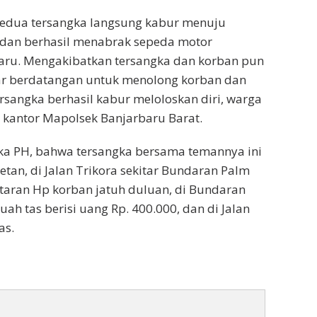
 kedua tersangka langsung kabur menuju
dan berhasil menabrak sepeda motor
rbaru. Mengakibatkan tersangka dan korban pun
tar berdatangan untuk menolong korban dan
angka berhasil kabur meloloskan diri, warga
 kantor Mapolsek Banjarbaru Barat.
gka PH, bahwa tersangka bersama temannya ini
tan, di Jalan Trikora sekitar Bundaran Palm
antaran Hp korban jatuh duluan, di Bundaran
h tas berisi uang Rp. 400.000, dan di Jalan
as.