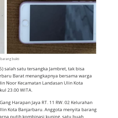
 barang bukti
5) salah satu tersangka Jambret, tak bisa
njarbaru Barat menangkapnya bersama warga
din Noor Kecamatan Landasan Ulin Kota
kul 23.00 WITA.
o Gang Harapan Jaya RT. 11 RW. 02 Kelurahan
in Kota Banjarbaru. Anggota menyita barang
arna putih kombinasi kuning, satu buah