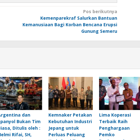
Pos berikutnya
Kemenparekraf Salurkan Bantuan
Kemanusiaan Bagi Korban Bencana Erupsi
Gunung Semeru
Argentina dan
Kemnaker Petakan
Lima Koperasi
Spanyol Bukan Tim
Kebutuhan Industri
Terbaik Raih
iasa, Ditulis oleh :
Jepang untuk
Penghargaan
elmi Rifai, SH,
Perluas Peluang
Pemko