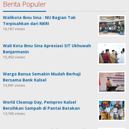
Berita Populer
Walikota Ibnu Sina : NU Bagian Tak
Terpisahkan dari NKRI
16,187 views
Wali Kota Ibnu Sina Apresiasi SIT Ukhuwah
Banjarmasin
15,452 views
Warga Banua Semakin Mudah Berhaji
Bersama Bank Kalsel
15,091 views
World Cleanup Day, Pemprov Kalsel
Bersihkan Sampah di Pantai Batakan
14,765 views