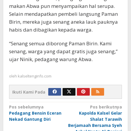
makan Abwa pun menyampaikan hal serupa.
Selain mendapatkan pembeli langsung Paman
Birin, mereka juga senang aneka lauk pauknya
habis dan dibagikan kepada warga.
“Senang semua diborong Paman Birin. Kami
senang, warga yang dapat gratis juga senang,”
ujar Ninik, pedagang warung Abwa.
oleh
kalseltenginfo.com
Ikuti Kami Pada
Navigasi
Pos sebelumnya
Pos berikutnya
Pedagang Bensin Eceran
Kapolda Kalsel Gelar
pos
Nekad Gantung Diri
Shalat Tarawih
Berjamaah Bersama Syeh