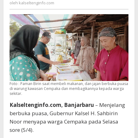
kalseltenginfo.com
oleh
kalseltenginfo.com
Makanan
Berbuka
Puasa
Foto : Paman Birin saat membeli makanan, dan jajan berbuka puasa
di warung kawasan Cempaka dan membagikannya kepada warga
sekitar.
Kalseltenginfo.com, Banjarbaru
– Menjelang
berbuka puasa, Gubernur Kalsel H. Sahbirin
Noor menyapa warga Cempaka pada Selasa
sore (5/4).