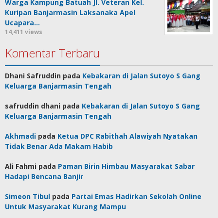
Warga Kampung Batuah Jl. Veteran Kel.
Kuripan Banjarmasin Laksanaka Apel
Ucapara…
14,411 views
Komentar Terbaru
Dhani Safruddin
pada
Kebakaran di Jalan Sutoyo S Gang
Keluarga Banjarmasin Tengah
safruddin dhani
pada
Kebakaran di Jalan Sutoyo S Gang
Keluarga Banjarmasin Tengah
Akhmadi
pada
Ketua DPC Rabithah Alawiyah Nyatakan
Tidak Benar Ada Makam Habib
Ali Fahmi
pada
Paman Birin Himbau Masyarakat Sabar
Hadapi Bencana Banjir
Simeon Tibul
pada
Partai Emas Hadirkan Sekolah Online
Untuk Masyarakat Kurang Mampu