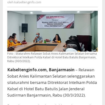
kalseltenginfo.com
oleh
kalseltenginfo.com
Ditrektorat
lntelkam
Polda
Kalsel
Foto : Silaturahmi Relawan Sobat Anies Kalimantan Selatan bersama
Ditrektorat lntelkam Polda Kalsel di Hotel Batu Batulis Banjarmasin,
Rabu (30/3/2022).
Kalseltenginfo.com, Banjarmasin
– Relawan
Sobat Anies Kalimantan Selatan selenggarakan
silaturahmi bersama Ditrektorat lntelkam Polda
Kalsel di Hotel Batu Batulis Jalan Jenderal
Sudirman Banjarmasin, Rabu (30/3/2022).