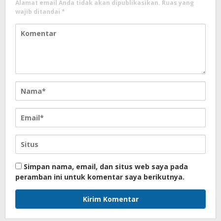
Alamat email Anda tidak akan dipublikasikan.
Ruas yang
wajib ditandai
*
Simpan nama, email, dan situs web saya pada
peramban ini untuk komentar saya berikutnya.