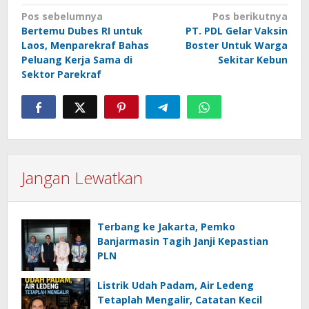
Navigasi
Pos sebelumnya
Pos berikutnya
Bertemu Dubes RI untuk
PT. PDL Gelar Vaksin
pos
Laos, Menparekraf Bahas
Boster Untuk Warga
Peluang Kerja Sama di
Sekitar Kebun
Sektor Parekraf
Jangan Lewatkan
Terbang ke Jakarta, Pemko
Banjarmasin Tagih Janji Kepastian
PLN
Listrik Udah Padam, Air Ledeng
Tetaplah Mengalir, Catatan Kecil