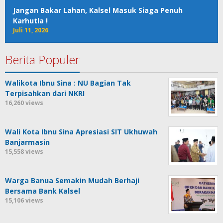
Jangan Bakar Lahan, Kalsel Masuk Siaga Penuh
Karhutla !
Juli 11, 2026
Berita Populer
Walikota Ibnu Sina : NU Bagian Tak
Terpisahkan dari NKRI
16,260 views
Wali Kota Ibnu Sina Apresiasi SIT Ukhuwah
Banjarmasin
15,558 views
Warga Banua Semakin Mudah Berhaji
Bersama Bank Kalsel
15,106 views