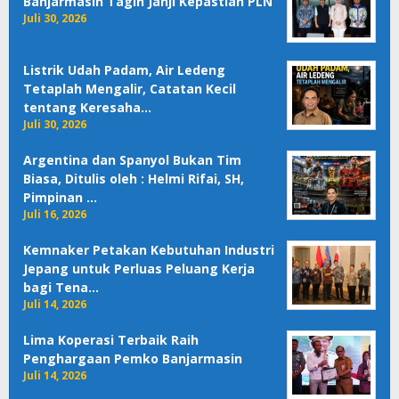
Banjarmasin Tagih Janji Kepastian PLN
Juli 30, 2026
Listrik Udah Padam, Air Ledeng
Tetaplah Mengalir, Catatan Kecil
tentang Keresaha…
Juli 30, 2026
Argentina dan Spanyol Bukan Tim
Biasa, Ditulis oleh : Helmi Rifai, SH,
Pimpinan …
Juli 16, 2026
Kemnaker Petakan Kebutuhan Industri
Jepang untuk Perluas Peluang Kerja
bagi Tena…
Juli 14, 2026
Lima Koperasi Terbaik Raih
Penghargaan Pemko Banjarmasin
Juli 14, 2026