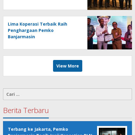
Indonesia
Lima Koperasi Terbaik Raih
Penghargaan Pemko
Banjarmasin
View More
Cari
untuk:
Berita Terbaru
Terbang ke Jakarta, Pemko