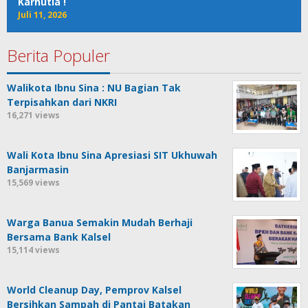
Karhutla !
Juli 11, 2026
Berita Populer
Walikota Ibnu Sina : NU Bagian Tak
Terpisahkan dari NKRI
16,271 views
Wali Kota Ibnu Sina Apresiasi SIT Ukhuwah
Banjarmasin
15,569 views
Warga Banua Semakin Mudah Berhaji
Bersama Bank Kalsel
15,114 views
World Cleanup Day, Pemprov Kalsel
Bersihkan Sampah di Pantai Batakan