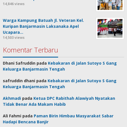
14,846 views
Warga Kampung Batuah Jl. Veteran Kel.
Kuripan Banjarmasin Laksanaka Apel
Ucapara…
14,503 views
Komentar Terbaru
Dhani Safruddin
pada
Kebakaran di Jalan Sutoyo S Gang
Keluarga Banjarmasin Tengah
safruddin dhani
pada
Kebakaran di Jalan Sutoyo S Gang
Keluarga Banjarmasin Tengah
Akhmadi
pada
Ketua DPC Rabithah Alawiyah Nyatakan
Tidak Benar Ada Makam Habib
Ali Fahmi
pada
Paman Birin Himbau Masyarakat Sabar
Hadapi Bencana Banjir