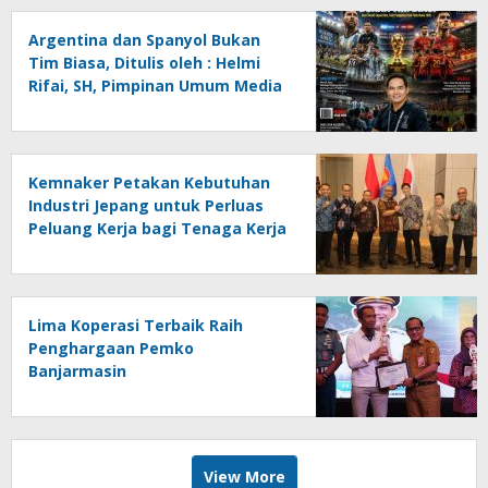
Helmi Rifai, SH
Argentina dan Spanyol Bukan
Tim Biasa, Ditulis oleh : Helmi
Rifai, SH, Pimpinan Umum Media
Online Kalseltenginfo.com
Kemnaker Petakan Kebutuhan
Industri Jepang untuk Perluas
Peluang Kerja bagi Tenaga Kerja
Indonesia
Lima Koperasi Terbaik Raih
Penghargaan Pemko
Banjarmasin
View More