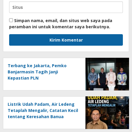
Simpan nama, email, dan situs web saya pada
peramban ini untuk komentar saya berikutnya.
Terbang ke Jakarta, Pemko
Banjarmasin Tagih Janji
Kepastian PLN
Listrik Udah Padam, Air Ledeng
Tetaplah Mengalir, Catatan Kecil
tentang Keresahan Banua
Menghadapi Krisis Energi dan
Ancaman Lingkungan, Oleh :