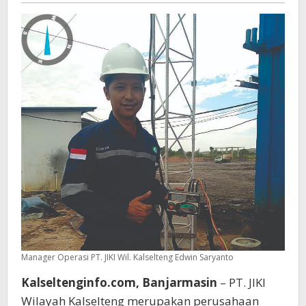
Siswa
SMKN
Manager Operasi PT. JIKI Wil. Kalselteng Edwin Saryanto
Kalseltenginfo.com, Banjarmasin
– PT. JIKI
Wilayah Kalselteng merupakan perusahaan