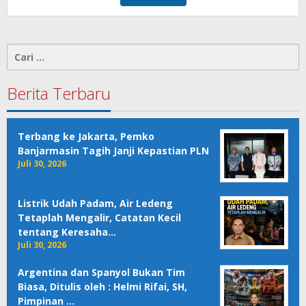
Cari
untuk:
Berita Terbaru
Terbang ke Jakarta, Pemko
Banjarmasin Tagih Janji Kepastian PLN
Juli 30, 2026
Listrik Udah Padam, Air Ledeng
Tetaplah Mengalir, Catatan Kecil
tentang Keresaha…
Juli 30, 2026
Argentina dan Spanyol Bukan Tim
Biasa, Ditulis oleh : Helmi Rifai, SH,
Pimpinan …