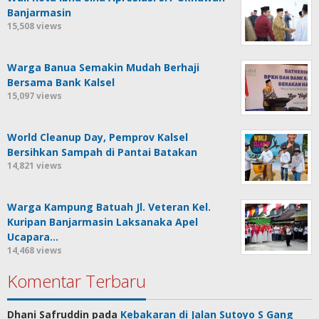
Banjarmasin
15,508 views
Warga Banua Semakin Mudah Berhaji
Bersama Bank Kalsel
15,097 views
World Cleanup Day, Pemprov Kalsel
Bersihkan Sampah di Pantai Batakan
14,821 views
Warga Kampung Batuah Jl. Veteran Kel.
Kuripan Banjarmasin Laksanaka Apel
Ucapara…
14,468 views
Komentar Terbaru
Dhani Safruddin
pada
Kebakaran di Jalan Sutoyo S Gang