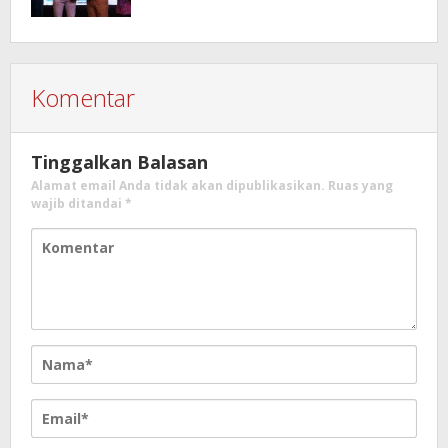
Komentar
Tinggalkan Balasan
Alamat email Anda tidak akan dipublikasikan.
Ruas yang
wajib ditandai
*