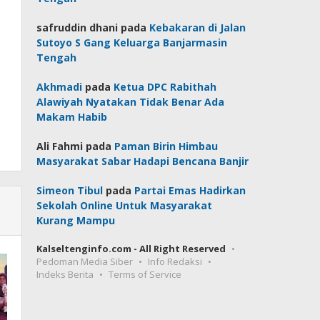
safruddin dhani
pada
Kebakaran di Jalan
Sutoyo S Gang Keluarga Banjarmasin
Tengah
Akhmadi
pada
Ketua DPC Rabithah
Alawiyah Nyatakan Tidak Benar Ada
Makam Habib
Ali Fahmi
pada
Paman Birin Himbau
Masyarakat Sabar Hadapi Bencana Banjir
Simeon Tibul
pada
Partai Emas Hadirkan
Sekolah Online Untuk Masyarakat
Kurang Mampu
Kalseltenginfo.com - All Right Reserved
Pedoman Media Siber
Info Redaksi
Indeks Berita
Terms of Service