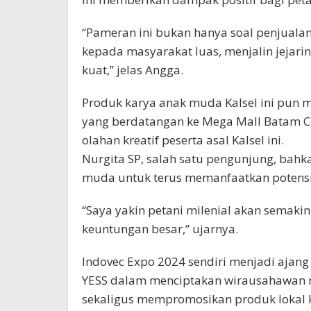
“Pameran ini bukan hanya soal penjuala
kepada masyarakat luas, menjalin jejar
kuat,” jelas Angga.
Produk karya anak muda Kalsel ini pun
yang berdatangan ke Mega Mall Batam 
olahan kreatif peserta asal Kalsel ini.
Nurgita SP, salah satu pengunjung, ba
muda untuk terus memanfaatkan potensi
“Saya yakin petani milenial akan semak
keuntungan besar,” ujarnya.
Indovec Expo 2024 sendiri menjadi ajan
YESS dalam menciptakan wirausahawan m
sekaligus mempromosikan produk lokal ke