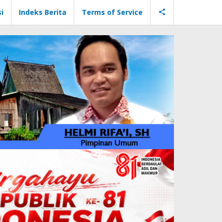
i
Indeks Berita
Terms of Service