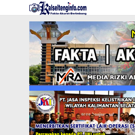
Lewati
ke
konten