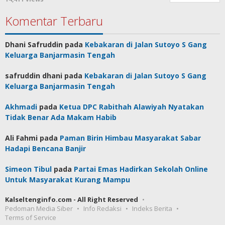
Komentar Terbaru
Dhani Safruddin
pada
Kebakaran di Jalan Sutoyo S Gang
Keluarga Banjarmasin Tengah
safruddin dhani
pada
Kebakaran di Jalan Sutoyo S Gang
Keluarga Banjarmasin Tengah
Akhmadi
pada
Ketua DPC Rabithah Alawiyah Nyatakan
Tidak Benar Ada Makam Habib
Ali Fahmi
pada
Paman Birin Himbau Masyarakat Sabar
Hadapi Bencana Banjir
Simeon Tibul
pada
Partai Emas Hadirkan Sekolah Online
Untuk Masyarakat Kurang Mampu
Kalseltenginfo.com - All Right Reserved
Pedoman Media Siber
Info Redaksi
Indeks Berita
Terms of Service