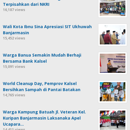
Terpisahkan dari NKRI
16,187 views
Wali Kota Ibnu Sina Apresiasi SIT Ukhuwah
Banjarmasin
15,452 views
Warga Banua Semakin Mudah Berhaji
Bersama Bank Kalsel
15,091 views
World Cleanup Day, Pemprov Kalsel
Bersihkan Sampah di Pantai Batakan
14,765 views
Warga Kampung Batuah Jl. Veteran Kel.
Kuripan Banjarmasin Laksanaka Apel
Ucapara…
14,411 views