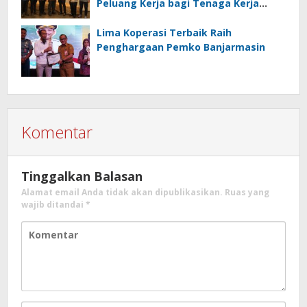
Peluang Kerja bagi Tenaga Kerja
Indonesia
Lima Koperasi Terbaik Raih
Penghargaan Pemko Banjarmasin
Komentar
Tinggalkan Balasan
Alamat email Anda tidak akan dipublikasikan.
Ruas yang
wajib ditandai
*