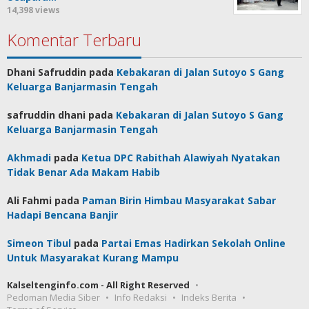
14,398 views
Komentar Terbaru
Dhani Safruddin
pada
Kebakaran di Jalan Sutoyo S Gang
Keluarga Banjarmasin Tengah
safruddin dhani
pada
Kebakaran di Jalan Sutoyo S Gang
Keluarga Banjarmasin Tengah
Akhmadi
pada
Ketua DPC Rabithah Alawiyah Nyatakan
Tidak Benar Ada Makam Habib
Ali Fahmi
pada
Paman Birin Himbau Masyarakat Sabar
Hadapi Bencana Banjir
Simeon Tibul
pada
Partai Emas Hadirkan Sekolah Online
Untuk Masyarakat Kurang Mampu
Kalseltenginfo.com - All Right Reserved
Pedoman Media Siber
Info Redaksi
Indeks Berita