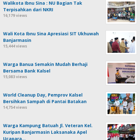
Walikota Ibnu Sina : NU Bagian Tak
Terpisahkan dari NKRI
16,179 views
Wali Kota Ibnu Sina Apresiasi SIT Ukhuwah
Banjarmasin
15,444 views
Warga Banua Semakin Mudah Berhaji
Bersama Bank Kalsel
15,083 views
World Cleanup Day, Pemprov Kalsel
Bersihkan Sampah di Pantai Batakan
14,754 views
Warga Kampung Batuah Jl. Veteran Kel.
Kuripan Banjarmasin Laksanaka Apel
Ucapara…