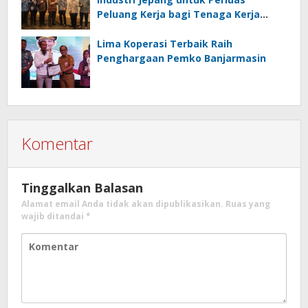
Peluang Kerja bagi Tenaga Kerja
Indonesia
Lima Koperasi Terbaik Raih
Penghargaan Pemko Banjarmasin
Komentar
Tinggalkan Balasan
Alamat email Anda tidak akan dipublikasikan.
Ruas yang
wajib ditandai
*