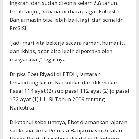
ingkrah, dan sudah divonis selam 6,8 tahun.
Lebih lanjut, Sabana berharap agar Polresta
Banjarmasin bisa lebih baik lagi, dan semakin
PreSiSi.
“Jadi mari kita bekerja secara ramah, humanis,
dan ikhlas, agar bisa lebih dipercaya oleh
masyarakat,” tegasnya.
Bripka Ebet Riyadi di PTDH, lantaran
tersandung kasus Narkotika, dan dikenakan
Pasal 114 ayat (2) sub pasal 112 ayat (2) jo pasal
132 ayat (1) UU RI Tahun 2009 tentang
Narkotika.
Diketahui sebelumnya, Ebet diamankan jajaran
Sat Resnarkoba Polresta Banjarmasin di Jalan
Hasan Basri, di sekitar ruko dekat Bundaran