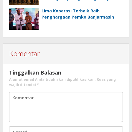
Indonesia
Lima Koperasi Terbaik Raih
Penghargaan Pemko Banjarmasin
Komentar
Tinggalkan Balasan
Alamat email Anda tidak akan dipublikasikan.
Ruas yang
wajib ditandai
*