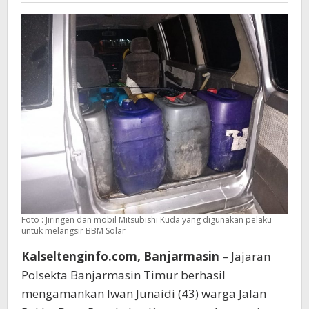
Foto : Jiringen dan mobil Mitsubishi Kuda yang digunakan pelaku
untuk melangsir BBM Solar
Kalseltenginfo.com, Banjarmasin
– Jajaran
Polsekta Banjarmasin Timur berhasil
mengamankan Iwan Junaidi (43) warga Jalan