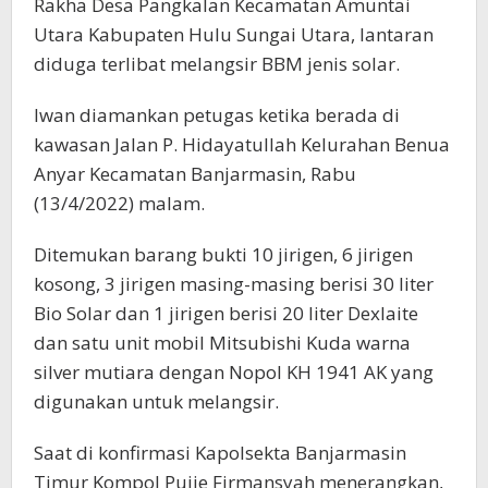
Rakha Desa Pangkalan Kecamatan Amuntai
Utara Kabupaten Hulu Sungai Utara, lantaran
diduga terlibat melangsir BBM jenis solar.
Iwan diamankan petugas ketika berada di
kawasan Jalan P. Hidayatullah Kelurahan Benua
Anyar Kecamatan Banjarmasin, Rabu
(13/4/2022) malam.
Ditemukan barang bukti 10 jirigen, 6 jirigen
kosong, 3 jirigen masing-masing berisi 30 liter
Bio Solar dan 1 jirigen berisi 20 liter Dexlaite
dan satu unit mobil Mitsubishi Kuda warna
silver mutiara dengan Nopol KH 1941 AK yang
digunakan untuk melangsir.
Saat di konfirmasi Kapolsekta Banjarmasin
Timur Kompol Pujie Firmansyah menerangkan,