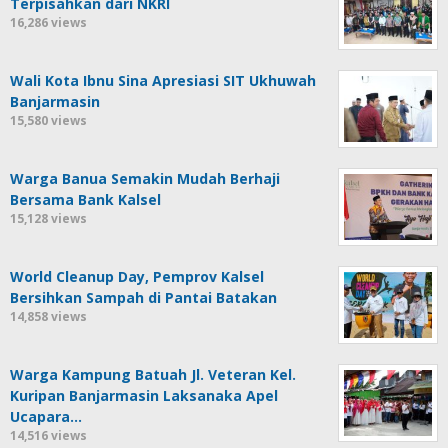
Terpisahkan dari NKRI
16,286 views
Wali Kota Ibnu Sina Apresiasi SIT Ukhuwah
Banjarmasin
15,580 views
Warga Banua Semakin Mudah Berhaji
Bersama Bank Kalsel
15,128 views
World Cleanup Day, Pemprov Kalsel
Bersihkan Sampah di Pantai Batakan
14,858 views
Warga Kampung Batuah Jl. Veteran Kel.
Kuripan Banjarmasin Laksanaka Apel
Ucapara…
14,516 views