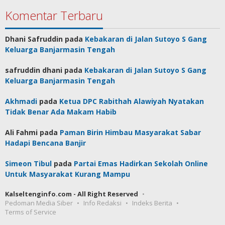
Komentar Terbaru
Dhani Safruddin
pada
Kebakaran di Jalan Sutoyo S Gang
Keluarga Banjarmasin Tengah
safruddin dhani
pada
Kebakaran di Jalan Sutoyo S Gang
Keluarga Banjarmasin Tengah
Akhmadi
pada
Ketua DPC Rabithah Alawiyah Nyatakan
Tidak Benar Ada Makam Habib
Ali Fahmi
pada
Paman Birin Himbau Masyarakat Sabar
Hadapi Bencana Banjir
Simeon Tibul
pada
Partai Emas Hadirkan Sekolah Online
Untuk Masyarakat Kurang Mampu
Kalseltenginfo.com - All Right Reserved
Pedoman Media Siber
Info Redaksi
Indeks Berita
Terms of Service