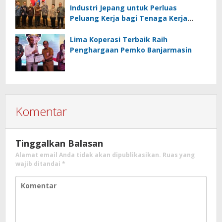
Industri Jepang untuk Perluas
Peluang Kerja bagi Tenaga Kerja
Indonesia
Lima Koperasi Terbaik Raih
Penghargaan Pemko Banjarmasin
Komentar
Tinggalkan Balasan
Alamat email Anda tidak akan dipublikasikan.
Ruas yang
wajib ditandai
*