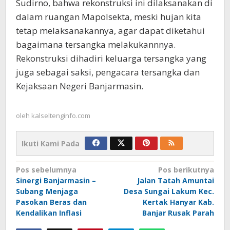
Sudirno, bahwa rekonstruksi ini dilaksanakan di
dalam ruangan Mapolsekta, meski hujan kita
tetap melaksanakannya, agar dapat diketahui
bagaimana tersangka melakukannnya.
Rekonstruksi dihadiri keluarga tersangka yang
juga sebagai saksi, pengacara tersangka dan
Kejaksaan Negeri Banjarmasin.
oleh
kalseltenginfo.com
Ikuti Kami Pada
Navigasi
Pos sebelumnya
Pos berikutnya
Sinergi Banjarmasin –
Jalan Tatah Amuntai
pos
Subang Menjaga
Desa Sungai Lakum Kec.
Pasokan Beras dan
Kertak Hanyar Kab.
Kendalikan Inflasi
Banjar Rusak Parah