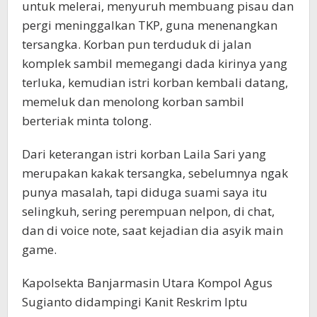
untuk melerai, menyuruh membuang pisau dan
pergi meninggalkan TKP, guna menenangkan
tersangka. Korban pun terduduk di jalan
komplek sambil memegangi dada kirinya yang
terluka, kemudian istri korban kembali datang,
memeluk dan menolong korban sambil
berteriak minta tolong.
Dari keterangan istri korban Laila Sari yang
merupakan kakak tersangka, sebelumnya ngak
punya masalah, tapi diduga suami saya itu
selingkuh, sering perempuan nelpon, di chat,
dan di voice note, saat kejadian dia asyik main
game.
Kapolsekta Banjarmasin Utara Kompol Agus
Sugianto didampingi Kanit Reskrim Iptu