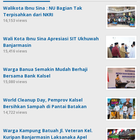
Walikota Ibnu Sina : NU Bagian Tak
Terpisahkan dari NKRI
16,153 views
Wali Kota Ibnu Sina Apresiasi SIT Ukhuwah
Banjarmasin
15,416 views
Warga Banua Semakin Mudah Berhaji
Bersama Bank Kalsel
15,080 views
World Cleanup Day, Pemprov Kalsel
Bersihkan Sampah di Pantai Batakan
14,722 views
Warga Kampung Batuah Jl. Veteran Kel.
Kuripan Banjarmasin Laksanaka Apel