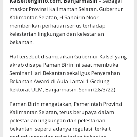
Kalseltenginfo.com, Banjarmasin
– Sebagai
maskot Provinsi Kalimantan Selatan, Gubernur
Kalimantan Selatan, H Sahbirin Noor
memberikan perhatian serius terhadap
kelestarian lingkungan dan kelestarian
bekantan.
Hal tersebut disampaikan Gubernur Kalsel yang
akrab disapa Paman Birin ini saat membuka
Seminar Hari Bekantan sekaligus Penyerahan
Bekantan Award di Aula Lantai 1 Gedung
Rektorat ULM, Banjarmasin, Senin (28/3/22).
Paman Birin mengatakan, Pemerintah Provinsi
Kalimantan Selatan, terus berupaya dalam
pelestarian lingkungan dan pelestarian
bekantan, seperti adanya regulasi, terkait
perlindungan dan pelestarian bekantan,