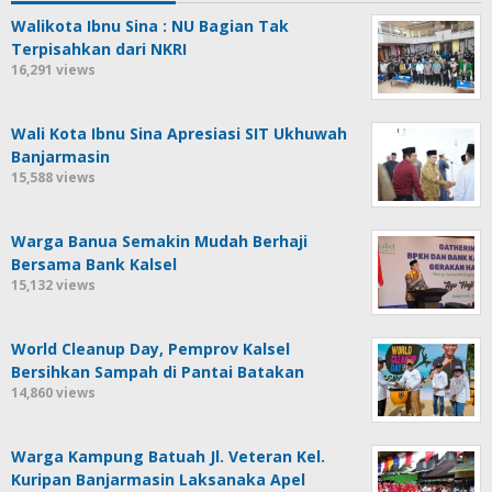
Walikota Ibnu Sina : NU Bagian Tak
Terpisahkan dari NKRI
16,291 views
Wali Kota Ibnu Sina Apresiasi SIT Ukhuwah
Banjarmasin
15,588 views
Warga Banua Semakin Mudah Berhaji
Bersama Bank Kalsel
15,132 views
World Cleanup Day, Pemprov Kalsel
Bersihkan Sampah di Pantai Batakan
14,860 views
Warga Kampung Batuah Jl. Veteran Kel.
Kuripan Banjarmasin Laksanaka Apel