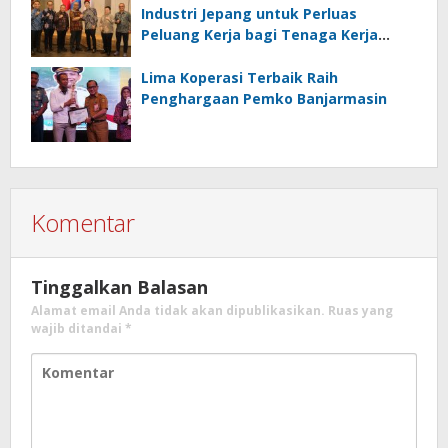
Industri Jepang untuk Perluas
Peluang Kerja bagi Tenaga Kerja
Indonesia
Lima Koperasi Terbaik Raih
Penghargaan Pemko Banjarmasin
Komentar
Tinggalkan Balasan
Alamat email Anda tidak akan dipublikasikan.
Ruas yang
wajib ditandai
*