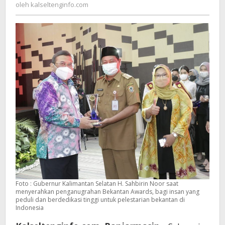
kalseltenginfo.com
oleh
kalseltenginfo.com
dan
Bekantan
Foto : Gubernur Kalimantan Selatan H. Sahbirin Noor saat
menyerahkan penganugrahan Bekantan Awards, bagi insan yang
peduli dan berdedikasi tinggi untuk pelestarian bekantan di
Indonesia