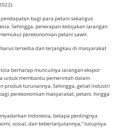
2022).
pendapatan bagi para petani sekaligus
sia. Sehingga, penerapan kebijakan larangan
 memukul perekonomian petani sawit.
 harus tersedia dan terjangkau di masyarakat
atola berharap munculnya larangan ekspor
sama untuk membantu pemerintah dalam
n produk turunannya. Sehingga, geliat industri
agi perekonomian masyarakat, petani, hingga
enyadarkan Indonesia, betapa pentingnya
nomi, sosial, dan keberlanjutannya,” tutupnya.