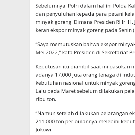
Sebelumnya, Polri dalam hal ini Polda Ka
dan penyuluhan kepada para petani kelap
minyak goreng. Dimana Presiden RI Ir. 
keran ekspor minyak goreng pada Senin 
“Saya memutuskan bahwa ekspor minyak 
Mei 2022,” kata Presiden di Sekretariat P
Keputusan itu diambil saat ini pasokan
adanya 17.000 juta orang tenaga di indus
kebutuhan nasional untuk minyak goreng 
Lalu pada Maret sebelum dilakukan pel
ribu ton.
“Namun setelah dilakukan pelarangan eks
211.000 ton per bulannya melebihi kebut
Jokowi.