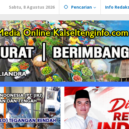
Sabtu, 8 Agustus 2026
Pencarian
Info Redaks