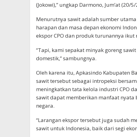
(Jokowi),” ungkap Darmono, Jum’at (20/5/
Menurutnya sawit adalah sumber utama 
harapan dan masa depan ekonomi Indone
ekspor CPO dan produk turunannya ikut
“Tapi, kami sepakat minyak goreng sawit
domestik,” sambungnya.
Oleh karena itu, Apkasindo Kabupaten B
sawit tersebut sebagai intropeksi ber
meningkatkan tata kelola industri CPO da
sawit dapat memberikan manfaat nyata b
negara.
“Larangan ekspor tersebut juga sudah m
sawit untuk Indonesia, baik dari segi eko