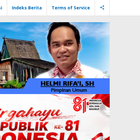
i
Indeks Berita
Terms of Service