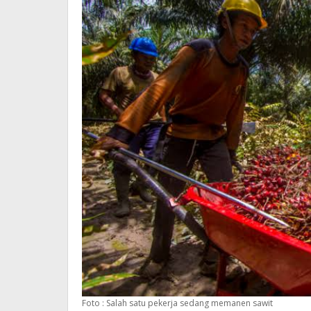
Foto : Salah satu pekerja sedang memanen sawit