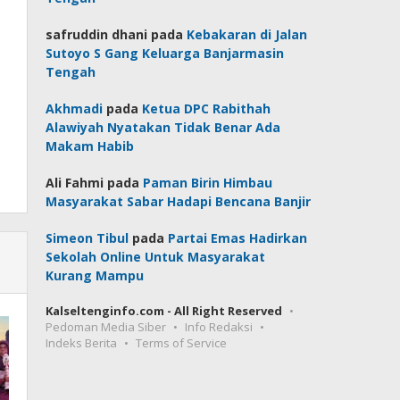
safruddin dhani
pada
Kebakaran di Jalan
Sutoyo S Gang Keluarga Banjarmasin
Tengah
Akhmadi
pada
Ketua DPC Rabithah
Alawiyah Nyatakan Tidak Benar Ada
Makam Habib
Ali Fahmi
pada
Paman Birin Himbau
Masyarakat Sabar Hadapi Bencana Banjir
Simeon Tibul
pada
Partai Emas Hadirkan
Sekolah Online Untuk Masyarakat
Kurang Mampu
Kalseltenginfo.com - All Right Reserved
Pedoman Media Siber
Info Redaksi
Indeks Berita
Terms of Service