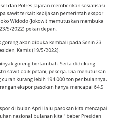
lsel dan Polres Jajaran memberikan sosialisasi
a sawit terkait kebijakan pemerintah ekspor
H. Joko Widodo (Jokowi) memutuskan membuka
(23/5/2022) pekan depan.
goreng akan dibuka kembali pada Senin 23
residen, Kamis (19/5/2022).
 minyak goreng bertambah. Serta didukung
tri sawit baik petani, pekerja. Dia menuturkan
curah kurang lebih 194.000 ton per bulannya.
arangan ekspor pasokan hanya mencapai 64,5
por di bulan April lalu pasokan kita mencapai
uhan nasional bulanan kita,” beber Presiden