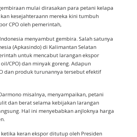
gembiraan mulai dirasakan para petani kelapa
ikan kesejahteraann mereka kini tumbuh
por CPO oleh pemerintah,
i Indonesia menyambut gembira. Salah satunya
nesia (Apkasindo) di Kalimantan Selatan
erintah untuk mencabut larangan ekspor
 oil/CPO) dan minyak goreng. Adapun
O dan produk turunannya tersebut efektif
 Darmono misalnya, menyampaikan, petani
lit dan berat selama kebijakan larangan
ngsung. Hal ini menyebabkan anjloknya harga
n.
 ketika keran ekspor ditutup oleh Presiden