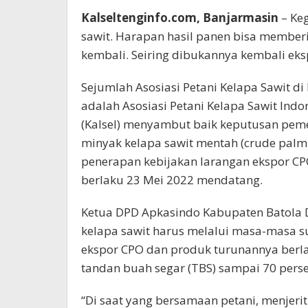
Kalseltenginfo.com, Banjarmasin
– Ke
sawit. Harapan hasil panen bisa member
kembali. Seiring dibukannya kembali eks
Sejumlah Asosiasi Petani Kelapa Sawit d
adalah Asosiasi Petani Kelapa Sawit Indo
(Kalsel) menyambut baik keputusan pem
minyak kelapa sawit mentah (crude palm
penerapan kebijakan larangan ekspor CP
berlaku 23 Mei 2022 mendatang.
Ketua DPD Apkasindo Kabupaten Batola
kelapa sawit harus melalui masa-masa su
ekspor CPO dan produk turunannya berla
tandan buah segar (TBS) sampai 70 perse
“Di saat yang bersamaan petani, menjerit