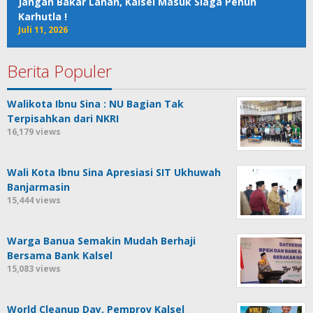
Jangan Bakar Lahan, Kalsel Masuk Siaga Penuh
Karhutla !
Juli 11, 2026
Berita Populer
Walikota Ibnu Sina : NU Bagian Tak
Terpisahkan dari NKRI
16,179 views
Wali Kota Ibnu Sina Apresiasi SIT Ukhuwah
Banjarmasin
15,444 views
Warga Banua Semakin Mudah Berhaji
Bersama Bank Kalsel
15,083 views
World Cleanup Day, Pemprov Kalsel