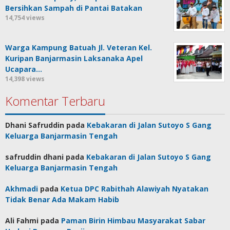
Bersihkan Sampah di Pantai Batakan
14,754 views
Warga Kampung Batuah Jl. Veteran Kel.
Kuripan Banjarmasin Laksanaka Apel
Ucapara…
14,398 views
Komentar Terbaru
Dhani Safruddin
pada
Kebakaran di Jalan Sutoyo S Gang
Keluarga Banjarmasin Tengah
safruddin dhani
pada
Kebakaran di Jalan Sutoyo S Gang
Keluarga Banjarmasin Tengah
Akhmadi
pada
Ketua DPC Rabithah Alawiyah Nyatakan
Tidak Benar Ada Makam Habib
Ali Fahmi
pada
Paman Birin Himbau Masyarakat Sabar