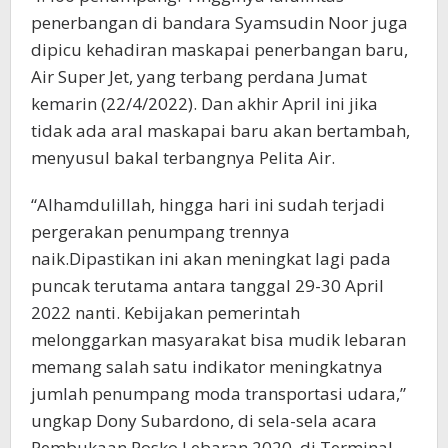
penerbangan di bandara Syamsudin Noor juga
dipicu kehadiran maskapai penerbangan baru,
Air Super Jet, yang terbang perdana Jumat
kemarin (22/4/2022). Dan akhir April ini jika
tidak ada aral maskapai baru akan bertambah,
menyusul bakal terbangnya Pelita Air.
“Alhamdulillah, hingga hari ini sudah terjadi
pergerakan penumpang trennya
naik.Dipastikan ini akan meningkat lagi pada
puncak terutama antara tanggal 29-30 April
2022 nanti. Kebijakan pemerintah
melonggarkan masyarakat bisa mudik lebaran
memang salah satu indikator meningkatnya
jumlah penumpang moda transportasi udara,”
ungkap Dony Subardono, di sela-sela acara
Pembukaan Posko Lebaran 2020, di Terminal