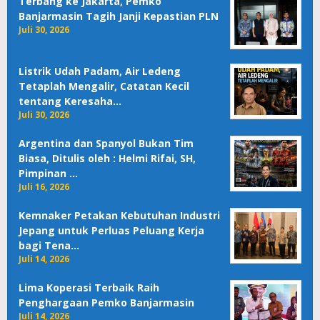
Terbang ke Jakarta, Pemko
Banjarmasin Tagih Janji Kepastian PLN
Juli 30, 2026
Listrik Udah Padam, Air Ledeng
Tetaplah Mengalir, Catatan Kecil
tentang Keresaha…
Juli 30, 2026
Argentina dan Spanyol Bukan Tim
Biasa, Ditulis oleh : Helmi Rifai, SH,
Pimpinan …
Juli 16, 2026
Kemnaker Petakan Kebutuhan Industri
Jepang untuk Perluas Peluang Kerja
bagi Tena…
Juli 14, 2026
Lima Koperasi Terbaik Raih
Penghargaan Pemko Banjarmasin
Juli 14, 2026