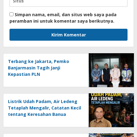
Simpan nama, email, dan situs web saya pada
peramban ini untuk komentar saya berikutnya.
Terbang ke Jakarta, Pemko
Banjarmasin Tagih Janji
Kepastian PLN
Listrik Udah Padam, Air Ledeng
Tetaplah Mengalir, Catatan Kecil
tentang Keresahan Banua
Menghadapi Krisis Energi dan
Ancaman Lingkungan, Oleh :
Helmi Rifai, SH