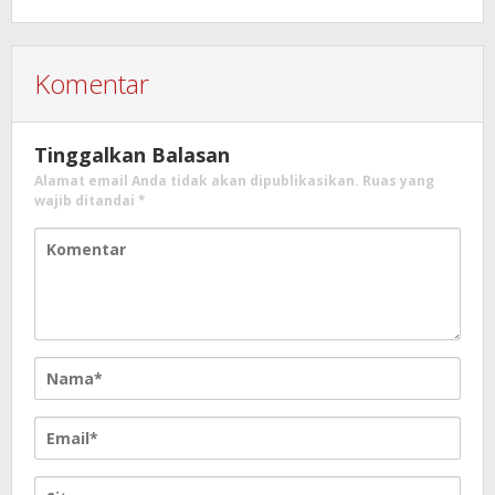
Komentar
Tinggalkan Balasan
Alamat email Anda tidak akan dipublikasikan.
Ruas yang
wajib ditandai
*