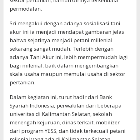
sektor pertanian, namun dirinya terkendala
permodalan.
Sri mengakui dengan adanya sosialisasi tani
akur ini ia menjadi mendapat gambaran jelas
bahwa sejatinya menjadi petani millenial
sekarang sangat mudah. Terlebih dengan
adanya Tani Akur ini, lebih mempermudah lagi
bagi milenial, baik dalam mengembangkan
skala usaha maupun memulai usaha di sektor
pertanian.
Dalam kegiatan ini, turut hadir dari Bank
Syariah Indonesia, perwakilan dari beberapa
univeritas di Kalimantan Selatan, sekolah
menengah kejuruan, dinas terkait, mobilizer
dari program YESS, dan tidak terkecuali petani
milenial yang ada di Kalimantan Selatan.