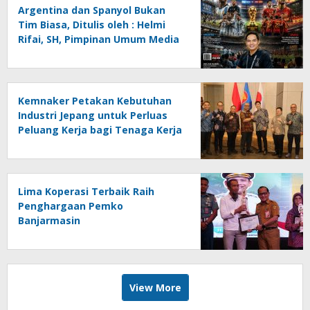
Argentina dan Spanyol Bukan
Tim Biasa, Ditulis oleh : Helmi
Rifai, SH, Pimpinan Umum Media
Online Kalseltenginfo.com
Kemnaker Petakan Kebutuhan
Industri Jepang untuk Perluas
Peluang Kerja bagi Tenaga Kerja
Indonesia
Lima Koperasi Terbaik Raih
Penghargaan Pemko
Banjarmasin
View More