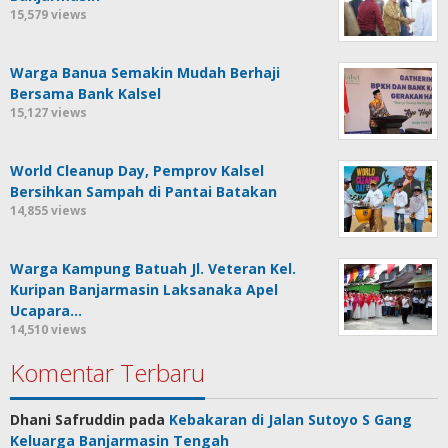
15,579 views
Warga Banua Semakin Mudah Berhaji
Bersama Bank Kalsel
15,127 views
World Cleanup Day, Pemprov Kalsel
Bersihkan Sampah di Pantai Batakan
14,855 views
Warga Kampung Batuah Jl. Veteran Kel.
Kuripan Banjarmasin Laksanaka Apel
Ucapara…
14,510 views
Komentar Terbaru
Dhani Safruddin
pada
Kebakaran di Jalan Sutoyo S Gang
Keluarga Banjarmasin Tengah