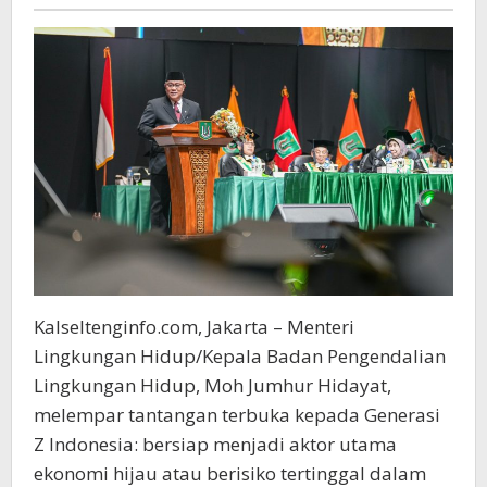
Jangan
Cuma
Jadi
Penonton
Transisi
Ekonomi
Hijau
Kalseltenginfo.com, Jakarta – Menteri
Lingkungan Hidup/Kepala Badan Pengendalian
Lingkungan Hidup, Moh Jumhur Hidayat,
melempar tantangan terbuka kepada Generasi
Z Indonesia: bersiap menjadi aktor utama
ekonomi hijau atau berisiko tertinggal dalam