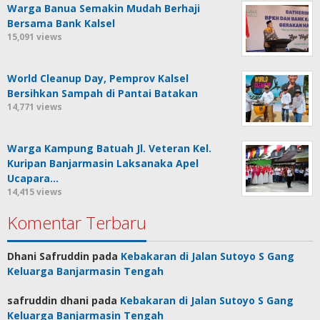
Warga Banua Semakin Mudah Berhaji
Bersama Bank Kalsel
15,091 views
World Cleanup Day, Pemprov Kalsel
Bersihkan Sampah di Pantai Batakan
14,771 views
Warga Kampung Batuah Jl. Veteran Kel.
Kuripan Banjarmasin Laksanaka Apel
Ucapara…
14,415 views
Komentar Terbaru
Dhani Safruddin
pada
Kebakaran di Jalan Sutoyo S Gang
Keluarga Banjarmasin Tengah
safruddin dhani
pada
Kebakaran di Jalan Sutoyo S Gang
Keluarga Banjarmasin Tengah