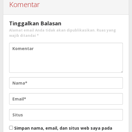
Komentar
Tinggalkan Balasan
Alamat email Anda tidak akan dipublikasikan.
Ruas yang
wajib ditandai
*
Simpan nama, email, dan situs web saya pada