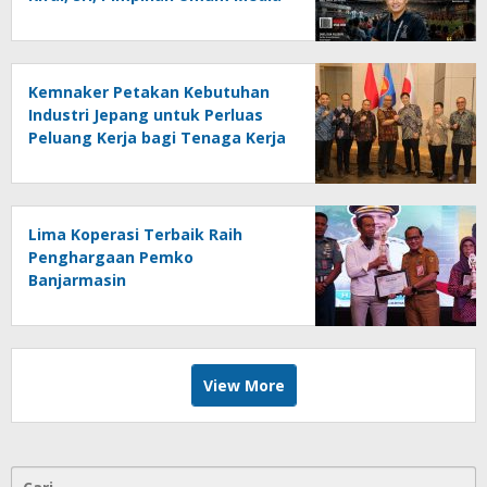
Online Kalseltenginfo.com
Kemnaker Petakan Kebutuhan
Industri Jepang untuk Perluas
Peluang Kerja bagi Tenaga Kerja
Indonesia
Lima Koperasi Terbaik Raih
Penghargaan Pemko
Banjarmasin
View More
Cari