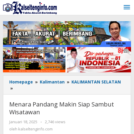
Lewati
ke
konten
Homepage
»
Kalimantan
»
KALIMANTAN SELATAN
»
Menara
Pandang
Makin
Menara Pandang Makin Siap Sambut
Siap
Wisatawan
Sambut
Wisatawan
Januari 18, 2025
oleh
-
2,746 views
kalseltenginfo.com
oleh
kalseltenginfo.com