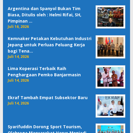
Argentina dan Spanyol Bukan Tim
Biasa, Ditulis oleh : Helmi Rifai, SH,
Pimpinan …
Juli 16, 2026
Kemnaker Petakan Kebutuhan Industri
Jepang untuk Perluas Peluang Kerja
bagi Tena…
Juli 14, 2026
Lima Koperasi Terbaik Raih
Penghargaan Pemko Banjarmasin
Juli 14, 2026
Ekraf Tambah Empat Subsektor Baru
Juli 14, 2026
Syarifuddin Dorong Sport Tourism,
Olahraga Masyarakat Harus Menjadi