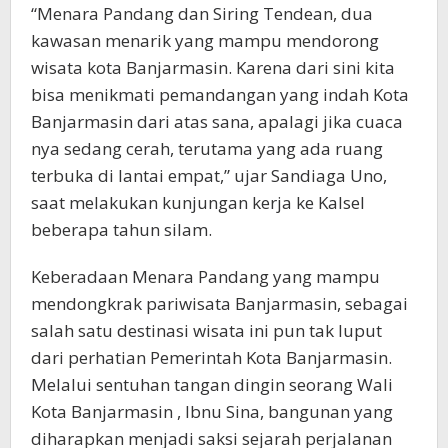
“Menara Pandang dan Siring Tendean, dua
kawasan menarik yang mampu mendorong
wisata kota Banjarmasin. Karena dari sini kita
bisa menikmati pemandangan yang indah Kota
Banjarmasin dari atas sana, apalagi jika cuaca
nya sedang cerah, terutama yang ada ruang
terbuka di lantai empat,” ujar Sandiaga Uno,
saat melakukan kunjungan kerja ke Kalsel
beberapa tahun silam.
Keberadaan Menara Pandang yang mampu
mendongkrak pariwisata Banjarmasin, sebagai
salah satu destinasi wisata ini pun tak luput
dari perhatian Pemerintah Kota Banjarmasin.
Melalui sentuhan tangan dingin seorang Wali
Kota Banjarmasin , Ibnu Sina, bangunan yang
diharapkan menjadi saksi sejarah perjalanan