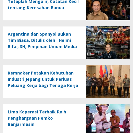
Tetaplah Mengalir, Catatan Kecil
tentang Keresahan Banua
Menghadapi Krisis Energi dan
Ancaman Lingkungan, Oleh :
Helmi Rifai, SH
Argentina dan Spanyol Bukan
Tim Biasa, Ditulis oleh : Helmi
Rifai, SH, Pimpinan Umum Media
Online Kalseltenginfo.com
Kemnaker Petakan Kebutuhan
Industri Jepang untuk Perluas
Peluang Kerja bagi Tenaga Kerja
Indonesia
Lima Koperasi Terbaik Raih
Penghargaan Pemko
Banjarmasin