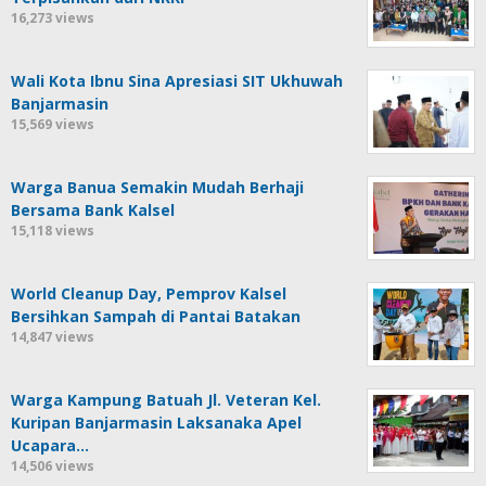
16,273 views
Wali Kota Ibnu Sina Apresiasi SIT Ukhuwah
Banjarmasin
15,569 views
Warga Banua Semakin Mudah Berhaji
Bersama Bank Kalsel
15,118 views
World Cleanup Day, Pemprov Kalsel
Bersihkan Sampah di Pantai Batakan
14,847 views
Warga Kampung Batuah Jl. Veteran Kel.
Kuripan Banjarmasin Laksanaka Apel
Ucapara…
14,506 views