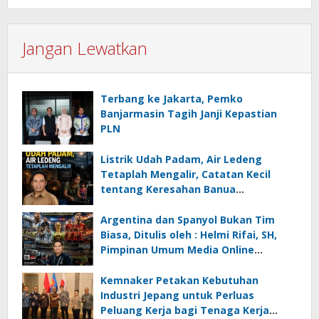
Jangan Lewatkan
Terbang ke Jakarta, Pemko
Banjarmasin Tagih Janji Kepastian
PLN
Listrik Udah Padam, Air Ledeng
Tetaplah Mengalir, Catatan Kecil
tentang Keresahan Banua
Menghadapi Krisis Energi dan
Ancaman Lingkungan, Oleh : Helmi
Argentina dan Spanyol Bukan Tim
Rifai, SH
Biasa, Ditulis oleh : Helmi Rifai, SH,
Pimpinan Umum Media Online
Kalseltenginfo.com
Kemnaker Petakan Kebutuhan
Industri Jepang untuk Perluas
Peluang Kerja bagi Tenaga Kerja