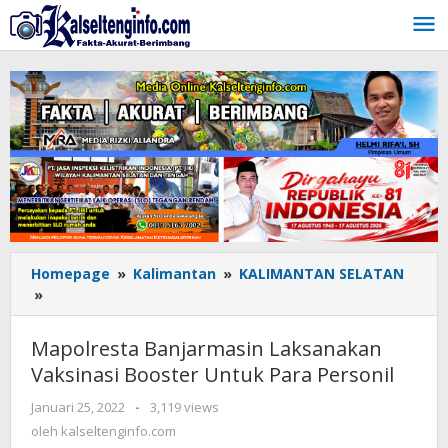
Lewati
ke
konten
Homepage
»
Kalimantan
»
KALIMANTAN SELATAN
»
Mapolresta
Banjarmasin
Laksanakan
Mapolresta Banjarmasin Laksanakan
Vaksinasi
Vaksinasi Booster Untuk Para Personil
Booster
Untuk
Januari 25, 2022
oleh
-
3,119 views
Para
kalseltenginfo.com
oleh
kalseltenginfo.com
Personil