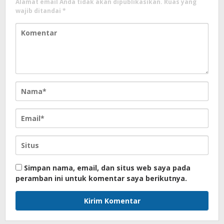
Alamat email Anda tidak akan dipublikasikan.
Ruas yang
wajib ditandai
*
Simpan nama, email, dan situs web saya pada
peramban ini untuk komentar saya berikutnya.