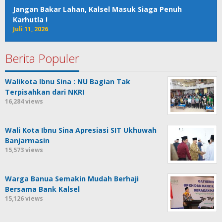
Jangan Bakar Lahan, Kalsel Masuk Siaga Penuh
Karhutla !
Juli 11, 2026
Berita Populer
Walikota Ibnu Sina : NU Bagian Tak
Terpisahkan dari NKRI
16,284 views
Wali Kota Ibnu Sina Apresiasi SIT Ukhuwah
Banjarmasin
15,573 views
Warga Banua Semakin Mudah Berhaji
Bersama Bank Kalsel
15,126 views