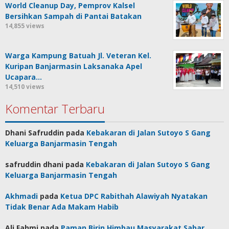
World Cleanup Day, Pemprov Kalsel
Bersihkan Sampah di Pantai Batakan
14,855 views
Warga Kampung Batuah Jl. Veteran Kel.
Kuripan Banjarmasin Laksanaka Apel
Ucapara…
14,510 views
Komentar Terbaru
Dhani Safruddin
pada
Kebakaran di Jalan Sutoyo S Gang
Keluarga Banjarmasin Tengah
safruddin dhani
pada
Kebakaran di Jalan Sutoyo S Gang
Keluarga Banjarmasin Tengah
Akhmadi
pada
Ketua DPC Rabithah Alawiyah Nyatakan
Tidak Benar Ada Makam Habib
Ali Fahmi
pada
Paman Birin Himbau Masyarakat Sabar