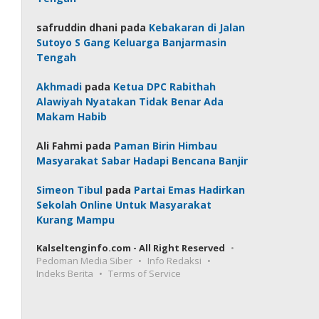
safruddin dhani
pada
Kebakaran di Jalan
Sutoyo S Gang Keluarga Banjarmasin
Tengah
Akhmadi
pada
Ketua DPC Rabithah
Alawiyah Nyatakan Tidak Benar Ada
Makam Habib
Ali Fahmi
pada
Paman Birin Himbau
Masyarakat Sabar Hadapi Bencana Banjir
Simeon Tibul
pada
Partai Emas Hadirkan
Sekolah Online Untuk Masyarakat
Kurang Mampu
Kalseltenginfo.com - All Right Reserved
Pedoman Media Siber
Info Redaksi
Indeks Berita
Terms of Service