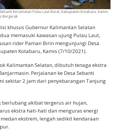
 Sebanti Kecamatan Pulau Laut Barat, Kabupaten Kotabaru, Kamis
si Bergerak
isi khusus Gubernur Kalimantan Selatan
kedua memasuki kawasan ujung Pulau Laut,
tusan rider Paman Birin mengunjungi Desa
upaten Kotabaru, Kamis (7/10/2021).
k Kalimantan Selatan, dibutuh tenaga ekstra
anjarmasin. Perjalanan ke Desa Sebanti
i sekitar 2 jam dari penyebarangan Tanjung
berlubang akibat tergerus air hujan,
us ekstra hati-hati dan menguras energi
medan ekstrem, lengah sedikit kendaraan
pur.