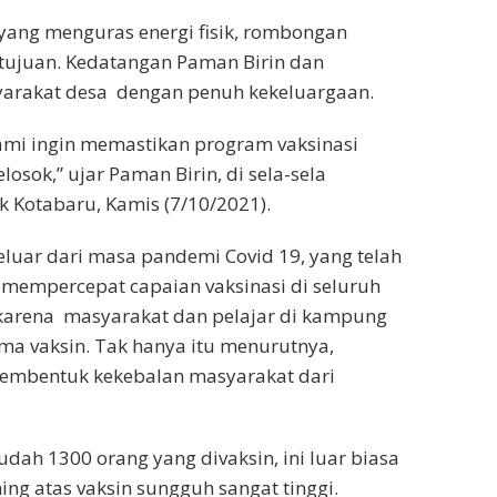
 yang menguras energi fisik, rombongan
i tujuan. Kedatangan Paman Birin dan
arakat desa dengan penuh kekeluargaan.
kami ingin memastikan program vaksinasi
sok,” ujar Paman Birin, di sela-sela
 Kotabaru, Kamis (7/10/2021).
eluar dari masa pandemi Covid 19, yang telah
mempercepat capaian vaksinasi di seluruh
r karena masyarakat dan pelajar di kampung
ima vaksin. Tak hanya itu menurutnya,
 membentuk kekebalan masyarakat dari
dah 1300 orang yang divaksin, ini luar biasa
ng atas vaksin sungguh sangat tinggi.