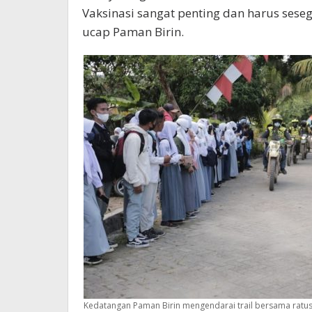
Vaksinasi sangat penting dan harus ses
ucap Paman Birin.
Kedatangan Paman Birin mengendarai trail bersama ratus