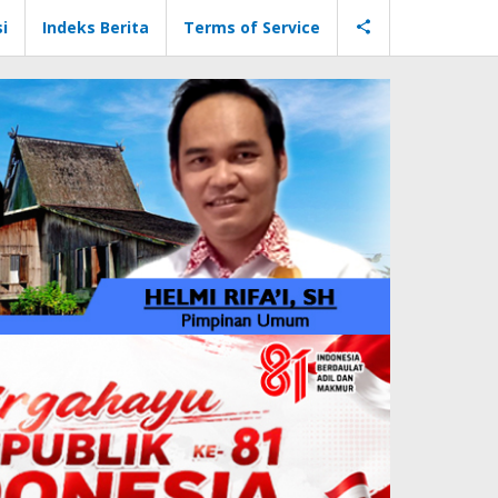
i
Indeks Berita
Terms of Service