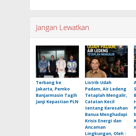
Jangan Lewatkan
Terbang ke
Listrik Udah
Jakarta, Pemko
Padam, Air Ledeng
Banjarmasin Tagih
Tetaplah Mengalir,
B
Janji Kepastian PLN
Catatan Kecil
H
tentang Keresahan
Banua Menghadapi
Krisis Energi dan
Ancaman
Lingkungan, Oleh :