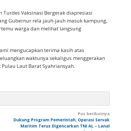
Turdes Vaksinasi Bergerak diapresiasi
rang Gubernur rela jauh-jauh masuk kampung,
ertemu warga dan melihat langsung
kami mengucapkan terima kasih atas
 meluangkan waktunya sekaligus menggerakan
 Pulau Laut Barat Syahriansyah.
Pos berikutnya
Dukung Program Pemerintah, Operasi Servak
Maritim Terus Digencarkan TNI AL – Lanal