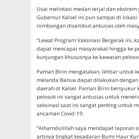
Usai melintasi medan terjal dan ekstrem
Gubernur Kalsel ini pun sampai di lokas
rombongan disambut antusias oleh masy
“Lewat Program Vaksinasi Bergerak ini, 
dapat mencapai masyarakat hingga ke pelo
kunjungan khususnya ke kawasan pelosok
Paman Birin mengatakan, ikhtiar untuk k
melanda Banua dapat dilakukan dengan 
daerah di Kalsel. Paman Birin bersyuku
pelosok ini sangat antusias untuk mener
vaksinasi saat ini sangat penting untuk
ancaman Covid-19.
“Alhamdulillah saya mendapat laporan su
artinya tingkat kesadaran Bumi Haur Kuni