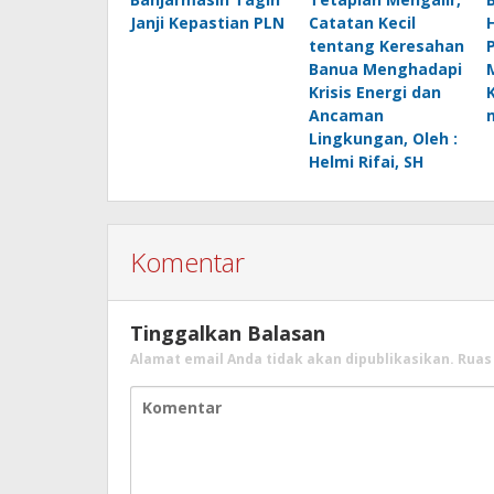
Janji Kepastian PLN
Catatan Kecil
H
tentang Keresahan
Banua Menghadapi
Krisis Energi dan
Ancaman
Lingkungan, Oleh :
Helmi Rifai, SH
Komentar
Tinggalkan Balasan
Alamat email Anda tidak akan dipublikasikan.
Ruas