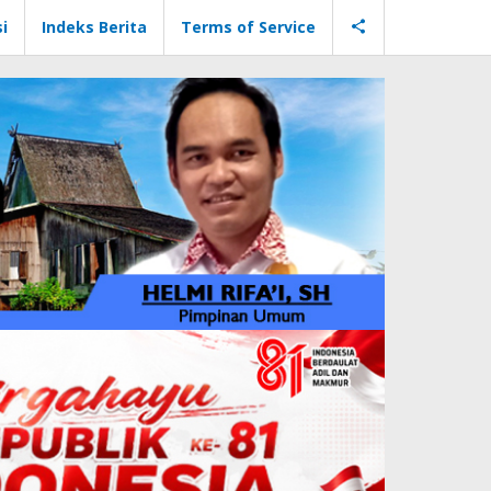
i
Indeks Berita
Terms of Service