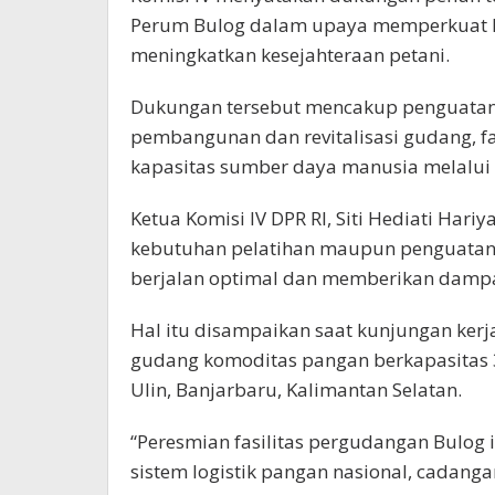
Perum Bulog dalam upaya memperkuat k
meningkatkan kesejahteraan petani.
Dukungan tersebut mencakup penguatan in
pembangunan dan revitalisasi gudang, fa
kapasitas sumber daya manusia melalui 
Ketua Komisi IV DPR RI, Siti Hediati Ha
kebutuhan pelatihan maupun penguatan
berjalan optimal dan memberikan dampa
Hal itu disampaikan saat kunjungan kerja
gudang komoditas pangan berkapasitas 
Ulin, Banjarbaru, Kalimantan Selatan.
“Peresmian fasilitas pergudangan Bulog
sistem logistik pangan nasional, cadan