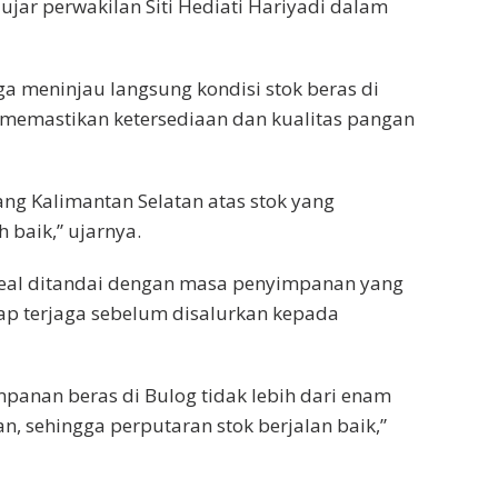
jar perwakilan Siti Hediati Hariyadi dalam
ga meninjau langsung kondisi stok beras di
memastikan ketersediaan dan kualitas pangan
ng Kalimantan Selatan atas stok yang
 baik,” ujarnya.
ideal ditandai dengan masa penyimpanan yang
etap terjaga sebelum disalurkan kepada
panan beras di Bulog tidak lebih dari enam
lan, sehingga perputaran stok berjalan baik,”