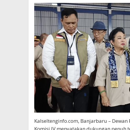
Kalseltenginfo.com, Banjarbaru – Dewan 
Komisi IV menyatakan dukungan penuh t