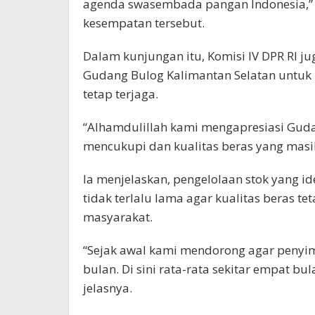
agenda swasembada pangan Indonesia,” u
kesempatan tersebut.
Dalam kunjungan itu, Komisi IV DPR RI ju
Gudang Bulog Kalimantan Selatan untuk 
tetap terjaga.
“Alhamdulillah kami mengapresiasi Guda
mencukupi dan kualitas beras yang masih
Ia menjelaskan, pengelolaan stok yang 
tidak terlalu lama agar kualitas beras t
masyarakat.
“Sejak awal kami mendorong agar penyim
bulan. Di sini rata-rata sekitar empat bu
jelasnya.