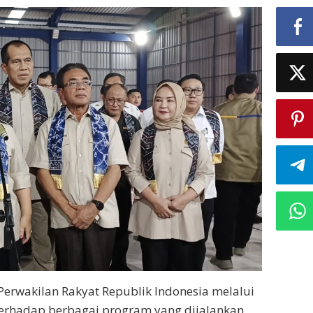
Perwakilan Rakyat Republik Indonesia melalui
erhadap berbagai program yang dijalankan