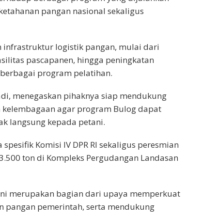
etahanan pangan nasional sekaligus
frastruktur logistik pangan, mulai dari
silitas pascapanen, hingga peningkatan
berbagai program pelatihan.
riyadi, menegaskan pihaknya siap mendukung
 kelembagaan agar program Bulog dapat
k langsung kepada petani.
 spesifik Komisi IV DPR RI sekaligus peresmian
3.500 ton di Kompleks Pergudangan Landasan
 ini merupakan bagian dari upaya memperkuat
gan pangan pemerintah, serta mendukung