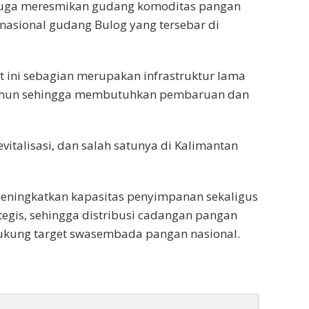
RI juga meresmikan gudang komoditas pangan
 nasional gudang Bulog yang tersebar di
 ini sebagian merupakan infrastruktur lama
tahun sehingga membutuhkan pembaruan dan
vitalisasi, dan salah satunya di Kalimantan
t meningkatkan kapasitas penyimpanan sekaligus
egis, sehingga distribusi cadangan pangan
ukung target swasembada pangan nasional.