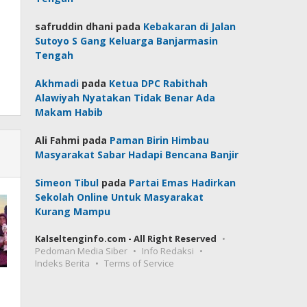
safruddin dhani
pada
Kebakaran di Jalan
Sutoyo S Gang Keluarga Banjarmasin
Tengah
Akhmadi
pada
Ketua DPC Rabithah
Alawiyah Nyatakan Tidak Benar Ada
Makam Habib
Ali Fahmi
pada
Paman Birin Himbau
Masyarakat Sabar Hadapi Bencana Banjir
Simeon Tibul
pada
Partai Emas Hadirkan
Sekolah Online Untuk Masyarakat
Kurang Mampu
Kalseltenginfo.com - All Right Reserved
Pedoman Media Siber
Info Redaksi
Indeks Berita
Terms of Service