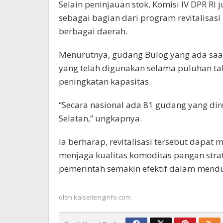
Selain peninjauan stok, Komisi IV DPR 
sebagai bagian dari program revitalisasi
berbagai daerah.
Menurutnya, gudang Bulog yang ada saat
yang telah digunakan selama puluhan 
peningkatan kapasitas.
“Secara nasional ada 81 gudang yang dire
Selatan,” ungkapnya.
Ia berharap, revitalisasi tersebut dapa
menjaga kualitas komoditas pangan strat
pemerintah semakin efektif dalam mend
oleh
kalseltenginfo.com