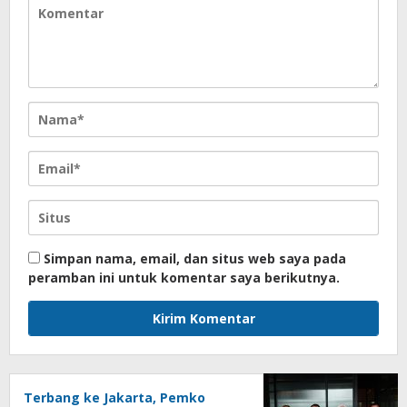
Simpan nama, email, dan situs web saya pada
peramban ini untuk komentar saya berikutnya.
Terbang ke Jakarta, Pemko