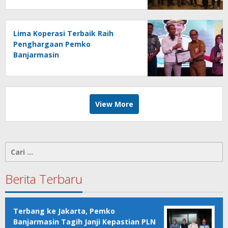
Lima Koperasi Terbaik Raih
Penghargaan Pemko
Banjarmasin
View More
Cari
untuk:
Berita Terbaru
Terbang ke Jakarta, Pemko
Banjarmasin Tagih Janji Kepastian PLN