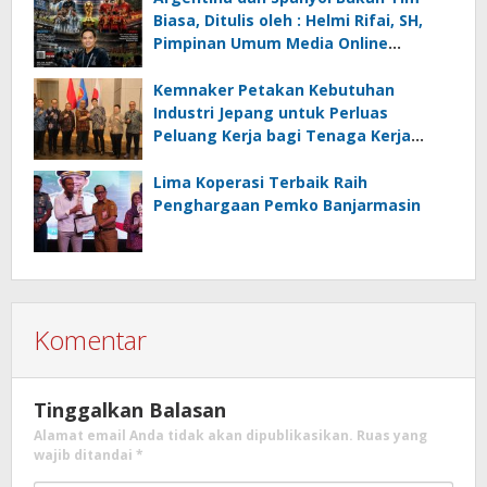
Rifai, SH
Biasa, Ditulis oleh : Helmi Rifai, SH,
Pimpinan Umum Media Online
Kalseltenginfo.com
Kemnaker Petakan Kebutuhan
Industri Jepang untuk Perluas
Peluang Kerja bagi Tenaga Kerja
Indonesia
Lima Koperasi Terbaik Raih
Penghargaan Pemko Banjarmasin
Komentar
Tinggalkan Balasan
Alamat email Anda tidak akan dipublikasikan.
Ruas yang
wajib ditandai
*