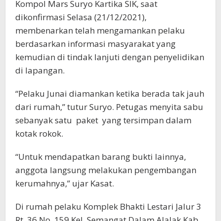
Kompol Mars Suryo Kartika SIK, saat
dikonfirmasi Selasa (21/12/2021),
membenarkan telah mengamankan pelaku
berdasarkan informasi masyarakat yang
kemudian di tindak lanjuti dengan penyelidikan
di lapangan.
“Pelaku Junai diamankan ketika berada tak jauh
dari rumah,” tutur Suryo. Petugas menyita sabu
sebanyak satu paket yang tersimpan dalam
kotak rokok.
“Untuk mendapatkan barang bukti lainnya,
anggota langsung melakukan pengembangan
kerumahnya,” ujar Kasat.
Di rumah pelaku Komplek Bhakti Lestari Jalur 3
Rt. 36 No. 159 Kel. Semangat Dalam Alalak Kab.