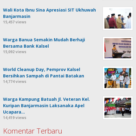
Wali Kota Ibnu Sina Apresiasi SIT Ukhuwah
Banjarmasin
15,457 views
Warga Banua Semakin Mudah Berhaji
Bersama Bank Kalsel
15,092 views
World Cleanup Day, Pemprov Kalsel
Bersihkan Sampah di Pantai Batakan
14,774 views
Warga Kampung Batuah Jl. Veteran Kel.
Kuripan Banjarmasin Laksanaka Apel
Ucapara…
14,419 views
Komentar Terbaru