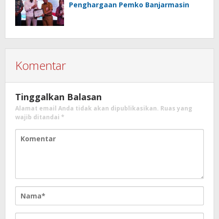
Penghargaan Pemko Banjarmasin
Komentar
Tinggalkan Balasan
Alamat email Anda tidak akan dipublikasikan.
Ruas yang
wajib ditandai
*