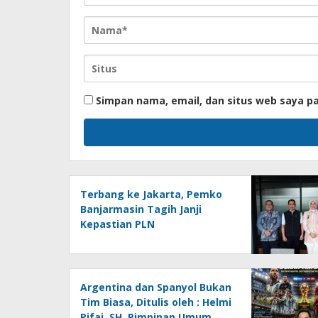
Simpan nama, email, dan situs web saya p
Terbang ke Jakarta, Pemko
Banjarmasin Tagih Janji
Kepastian PLN
Argentina dan Spanyol Bukan
Tim Biasa, Ditulis oleh : Helmi
Rifai, SH, Pimpinan Umum