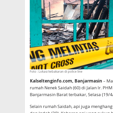
Foto : Lokasi kebakaran di police line
Kalseltenginfo.com, Banjarmasin
– Ma
rumah Nenek Saidah (60) di Jalan Ir. P
Banjarmasin Barat terbakar, Selasa (19/4
Selain rumah Saidah, api juga menghangu