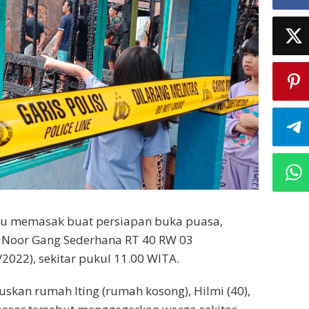
u memasak buat persiapan buka puasa,
HM Noor Gang Sederhana RT 40 RW 03
/2022), sekitar pukul 11.00 WITA.
skan rumah Iting (rumah kosong), Hilmi (40),