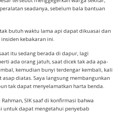
besar tersebut menggegerkan warga sekitar,
ralatan seadanya, sebelum bala bantuan
 tak butuh waktu lama api dapat dikuasai dan
insiden kebakaran ini.
saat itu sedang berada di dapur, lagi
ti ada orang jatuh, saat dicek tak ada apa-
mbal, kemudian bunyi terdengar kembali, kali
lihat asap diatas. Saya langsung membangunkan
pun tak dapat menyelamatkan harta benda.
 Rahman, SIK saaf di konfirmasi bahwa
i untuk dapat mengetahui penyebab