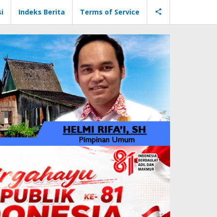
i
Indeks Berita
Terms of Service