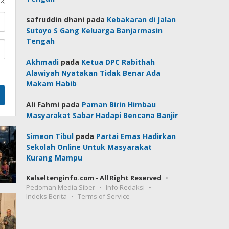
safruddin dhani
pada
Kebakaran di Jalan
Sutoyo S Gang Keluarga Banjarmasin
Tengah
Akhmadi
pada
Ketua DPC Rabithah
Alawiyah Nyatakan Tidak Benar Ada
Makam Habib
Ali Fahmi
pada
Paman Birin Himbau
Masyarakat Sabar Hadapi Bencana Banjir
Simeon Tibul
pada
Partai Emas Hadirkan
Sekolah Online Untuk Masyarakat
Kurang Mampu
Kalseltenginfo.com - All Right Reserved
Pedoman Media Siber
Info Redaksi
Indeks Berita
Terms of Service