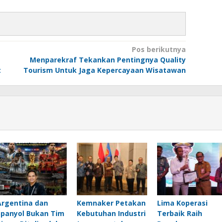
Pos berikutnya
Menparekraf Tekankan Pentingnya Quality
t
Tourism Untuk Jaga Kepercayaan Wisatawan
Argentina dan
Kemnaker Petakan
Lima Koperasi
Spanyol Bukan Tim
Kebutuhan Industri
Terbaik Raih