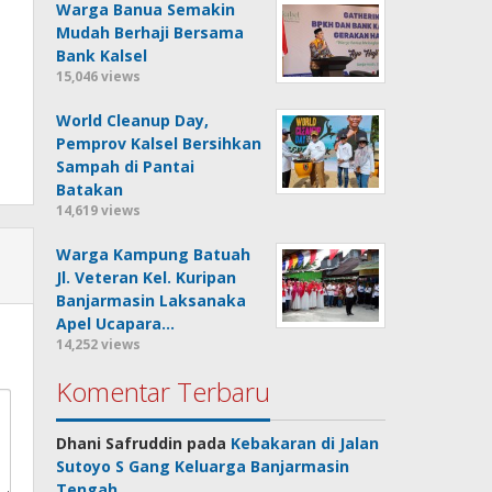
Warga Banua Semakin
Mudah Berhaji Bersama
Bank Kalsel
15,046 views
World Cleanup Day,
Pemprov Kalsel Bersihkan
Sampah di Pantai
Batakan
14,619 views
Warga Kampung Batuah
Jl. Veteran Kel. Kuripan
Banjarmasin Laksanaka
Apel Ucapara…
14,252 views
Komentar Terbaru
Dhani Safruddin
pada
Kebakaran di Jalan
Sutoyo S Gang Keluarga Banjarmasin
Tengah