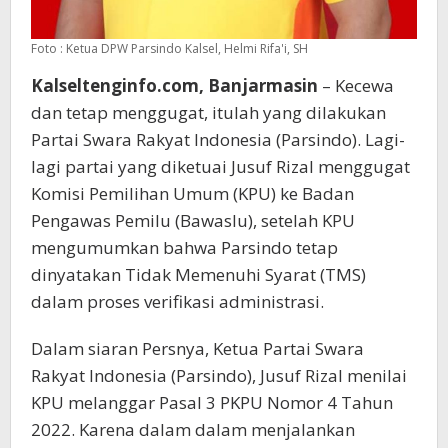
Foto : Ketua DPW Parsindo Kalsel, Helmi Rifa'i, SH
Kalseltenginfo.com, Banjarmasin
– Kecewa
dan tetap menggugat, itulah yang dilakukan
Partai Swara Rakyat Indonesia (Parsindo). Lagi-
lagi partai yang diketuai Jusuf Rizal menggugat
Komisi Pemilihan Umum (KPU) ke Badan
Pengawas Pemilu (Bawaslu), setelah KPU
mengumumkan bahwa Parsindo tetap
dinyatakan Tidak Memenuhi Syarat (TMS)
dalam proses verifikasi administrasi.
Dalam siaran Persnya, Ketua Partai Swara
Rakyat Indonesia (Parsindo), Jusuf Rizal menilai
KPU melanggar Pasal 3 PKPU Nomor 4 Tahun
2022. Karena dalam dalam menjalankan