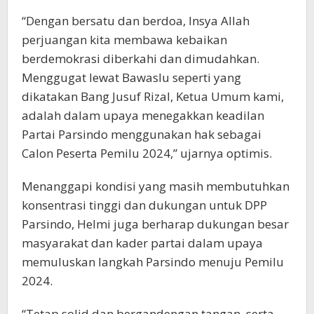
“Dengan bersatu dan berdoa, Insya Allah
perjuangan kita membawa kebaikan
berdemokrasi diberkahi dan dimudahkan.
Menggugat lewat Bawaslu seperti yang
dikatakan Bang Jusuf Rizal, Ketua Umum kami,
adalah dalam upaya menegakkan keadilan
Partai Parsindo menggunakan hak sebagai
Calon Peserta Pemilu 2024,” ujarnya optimis.
Menanggapi kondisi yang masih membutuhkan
konsentrasi tinggi dan dukungan untuk DPP
Parsindo, Helmi juga berharap dukungan besar
masyarakat dan kader partai dalam upaya
memuluskan langkah Parsindo menuju Pemilu
2024.
“Tetap solid dan bergandengan tangan, serta