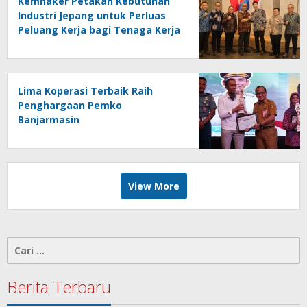
Kemnaker Petakan Kebutuhan
Industri Jepang untuk Perluas
Peluang Kerja bagi Tenaga Kerja
Indonesia
Lima Koperasi Terbaik Raih
Penghargaan Pemko
Banjarmasin
View More
Cari
untuk:
Berita Terbaru