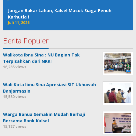
Jangan Bakar Lahan, Kalsel Masuk Siaga Penuh
Karhutla !
Juli 11, 2026
Berita Populer
Walikota Ibnu Sina : NU Bagian Tak
Terpisahkan dari NKRI
16,285 views
Wali Kota Ibnu Sina Apresiasi SIT Ukhuwah
Banjarmasin
15,580 views
Warga Banua Semakin Mudah Berhaji
Bersama Bank Kalsel
15,127 views