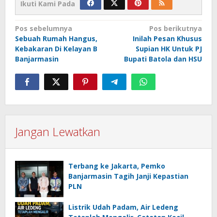
Ikuti Kami Pada
Navigasi
Pos sebelumnya
Pos berikutnya
Sebuah Rumah Hangus,
Inilah Pesan Khusus
pos
Kebakaran Di Kelayan B
Supian HK Untuk PJ
Banjarmasin
Bupati Batola dan HSU
Jangan Lewatkan
Terbang ke Jakarta, Pemko
Banjarmasin Tagih Janji Kepastian
PLN
Listrik Udah Padam, Air Ledeng