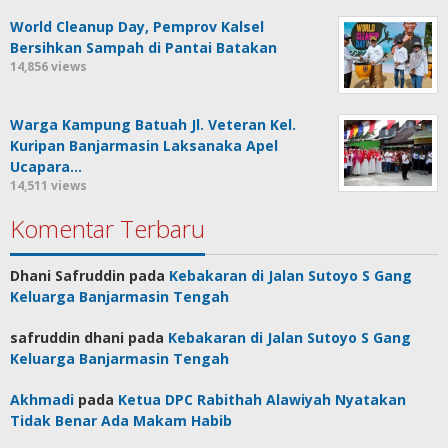
World Cleanup Day, Pemprov Kalsel
Bersihkan Sampah di Pantai Batakan
14,856 views
Warga Kampung Batuah Jl. Veteran Kel.
Kuripan Banjarmasin Laksanaka Apel
Ucapara…
14,511 views
Komentar Terbaru
Dhani Safruddin
pada
Kebakaran di Jalan Sutoyo S Gang
Keluarga Banjarmasin Tengah
safruddin dhani
pada
Kebakaran di Jalan Sutoyo S Gang
Keluarga Banjarmasin Tengah
Akhmadi
pada
Ketua DPC Rabithah Alawiyah Nyatakan
Tidak Benar Ada Makam Habib