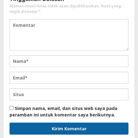
Alamat email Anda tidak akan dipublikasikan.
Ruas yang
wajib ditandai
*
Simpan nama, email, dan situs web saya pada
peramban ini untuk komentar saya berikutnya.