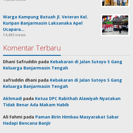
Warga Kampung Batuah Jl. Veteran Kel.
Kuripan Banjarmasin Laksanaka Apel
Ucapara…
14,493 views
Komentar Terbaru
Dhani Safruddin
pada
Kebakaran di Jalan Sutoyo S Gang
Keluarga Banjarmasin Tengah
safruddin dhani
pada
Kebakaran di Jalan Sutoyo S Gang
Keluarga Banjarmasin Tengah
Akhmadi
pada
Ketua DPC Rabithah Alawiyah Nyatakan
Tidak Benar Ada Makam Habib
Ali Fahmi
pada
Paman Birin Himbau Masyarakat Sabar
Hadapi Bencana Banjir