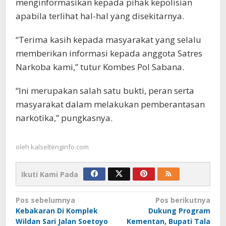
menginformasikan kepada pihak kepolisian
apabila terlihat hal-hal yang disekitarnya.
“Terima kasih kepada masyarakat yang selalu
memberikan informasi kepada anggota Satres
Narkoba kami,” tutur Kombes Pol Sabana.
“Ini merupakan salah satu bukti, peran serta
masyarakat dalam melakukan pemberantasan
narkotika,” pungkasnya.
oleh
kalseltenginfo.com
Ikuti Kami Pada
Navigasi
Pos sebelumnya
Pos berikutnya
Kebakaran Di Komplek
Dukung Program
pos
Wildan Sari Jalan Soetoyo
Kementan, Bupati Tala