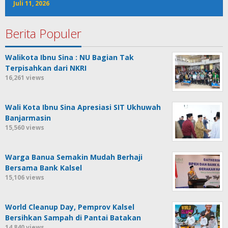
Juli 11, 2026
Berita Populer
Walikota Ibnu Sina : NU Bagian Tak
Terpisahkan dari NKRI
16,261 views
Wali Kota Ibnu Sina Apresiasi SIT Ukhuwah
Banjarmasin
15,560 views
Warga Banua Semakin Mudah Berhaji
Bersama Bank Kalsel
15,106 views
World Cleanup Day, Pemprov Kalsel
Bersihkan Sampah di Pantai Batakan
14,840 views