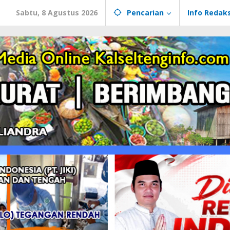
Sabtu, 8 Agustus 2026
Pencarian
Info Redaks