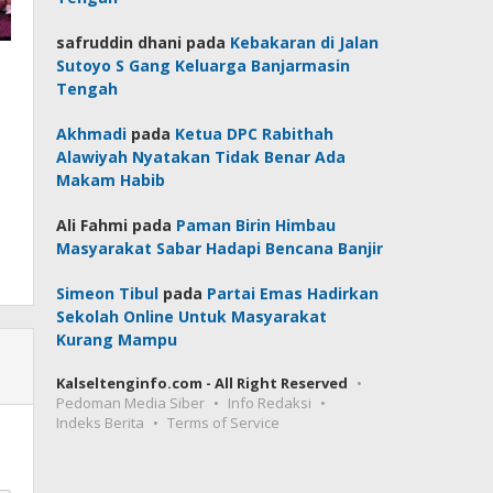
safruddin dhani
pada
Kebakaran di Jalan
Sutoyo S Gang Keluarga Banjarmasin
Tengah
Akhmadi
pada
Ketua DPC Rabithah
Alawiyah Nyatakan Tidak Benar Ada
Makam Habib
Ali Fahmi
pada
Paman Birin Himbau
Masyarakat Sabar Hadapi Bencana Banjir
Simeon Tibul
pada
Partai Emas Hadirkan
Sekolah Online Untuk Masyarakat
Kurang Mampu
Kalseltenginfo.com - All Right Reserved
Pedoman Media Siber
Info Redaksi
Indeks Berita
Terms of Service