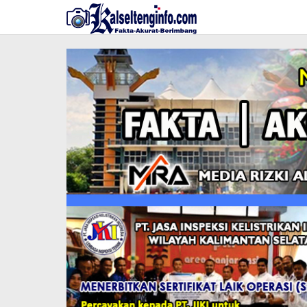
Lewati
ke
konten