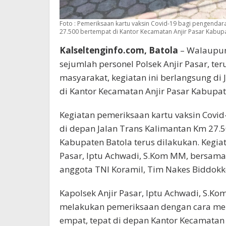
Foto : Pemeriksaan kartu vaksin Covid-19 bagi pengendar
27.500 bertempat di Kantor Kecamatan Anjir Pasar Kabup
Kalseltenginfo.com, Batola
– Walaupun
sejumlah personel Polsek Anjir Pasar, t
masyarakat, kegiatan ini berlangsung di
di Kantor Kecamatan Anjir Pasar Kabupate
Kegiatan pemeriksaan kartu vaksin Covi
di depan Jalan Trans Kalimantan Km 27.5
Kabupaten Batola terus dilakukan. Kegia
Pasar, Iptu Achwadi, S.Kom MM, bersama 
anggota TNI Koramil, Tim Nakes Biddokke
Kapolsek Anjir Pasar, Iptu Achwadi, S.
melakukan pemeriksaan dengan cara me
empat, tepat di depan Kantor Kecamatan 