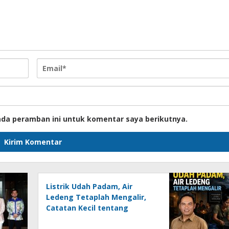
ada peramban ini untuk komentar saya berikutnya.
Listrik Udah Padam, Air
Ledeng Tetaplah Mengalir,
Catatan Kecil tentang
Keresahan Banua