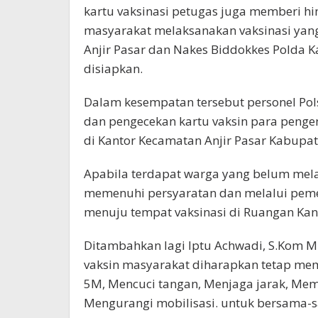
kartu vaksinasi petugas juga memberi 
masyarakat melaksanakan vaksinasi yang 
Anjir Pasar dan Nakes Biddokkes Polda Kal
disiapkan.
Dalam kesempatan tersebut personel Pol
dan pengecekan kartu vaksin para penge
di Kantor Kecamatan Anjir Pasar Kabupat
Apabila terdapat warga yang belum melak
memenuhi persyaratan dan melalui peme
menuju tempat vaksinasi di Ruangan Kant
Ditambahkan lagi Iptu Achwadi, S.Kom
vaksin masyarakat diharapkan tetap mem
5M, Mencuci tangan, Menjaga jarak, Me
Mengurangi mobilisasi. untuk bersama