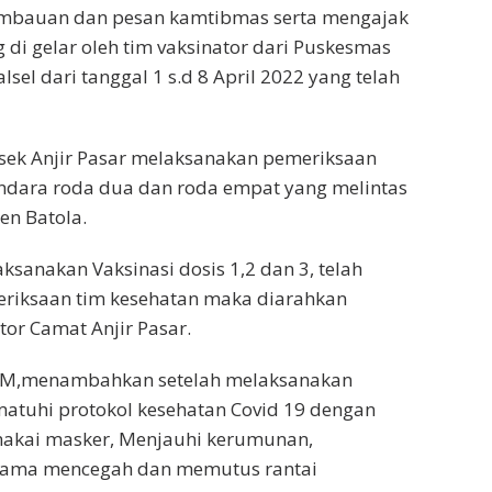
himbauan dan pesan kamtibmas serta mengajak
di gelar oleh tim vaksinator dari Puskesmas
sel dari tanggal 1 s.d 8 April 2022 yang telah
sek Anjir Pasar melaksanakan pemeriksaan
ndara roda dua dan roda empat yang melintas
en Batola.
sanakan Vaksinasi dosis 1,2 dan 3, telah
riksaan tim kesehatan maka diarahkan
or Camat Anjir Pasar.
 MM,menambahkan setelah melaksanakan
atuhi protokol kesehatan Covid 19 dengan
makai masker, Menjauhi kerumunan,
-sama mencegah dan memutus rantai