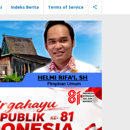
i
Indeks Berita
Terms of Service