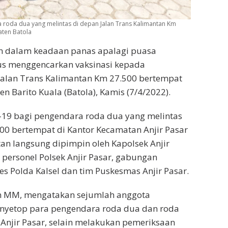
a roda dua yang melintas di depan Jalan Trans Kalimantan Km
aten Batola
 dalam keadaan panas apalagi puasa
erus menggencarkan vaksinasi kepada
 Jalan Trans Kalimantan Km 27.500 bertempat
n Barito Kuala (Batola), Kamis (7/4/2022).
d-19 bagi pengendara roda dua yang melintas
00 bertempat di Kantor Kecamatan Anjir Pasar
tan langsung dipimpin oleh Kapolsek Anjir
personel Polsek Anjir Pasar, gabungan
s Polda Kalsel dan tim Puskesmas Anjir Pasar.
Kom MM, mengatakan sejumlah anggota
nyetop para pengendara roda dua dan roda
Anjir Pasar, selain melakukan pemeriksaan