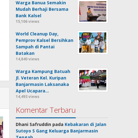
Warga Banua Semakin
Mudah Berhaji Bersama
Bank Kalsel
15,106 views
World Cleanup Day,
Pemprov Kalsel Bersihkan
Sampah di Pantai
Batakan
14,840 views
Warga Kampung Batuah
Jl. Veteran Kel. Kuripan
Banjarmasin Laksanaka
Apel Ucapara…
14,493 views
Komentar Terbaru
Dhani Safruddin
pada
Kebakaran di Jalan
Sutoyo S Gang Keluarga Banjarmasin
Tengah