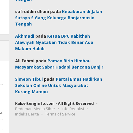
safruddin dhani
pada
Kebakaran di Jalan
Sutoyo S Gang Keluarga Banjarmasin
Tengah
Akhmadi
pada
Ketua DPC Rabithah
Alawiyah Nyatakan Tidak Benar Ada
Makam Habib
Ali Fahmi
pada
Paman Birin Himbau
Masyarakat Sabar Hadapi Bencana Banjir
Simeon Tibul
pada
Partai Emas Hadirkan
Sekolah Online Untuk Masyarakat
Kurang Mampu
Kalseltenginfo.com - All Right Reserved
Pedoman Media Siber
Info Redaksi
Indeks Berita
Terms of Service