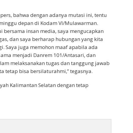
pers, bahwa dengan adanya mutasi ini, tentu
n minggu depan di Kodam VI/Mulawarman.
lui bersama insan media, saya mengucapkan
as, dan saya berharap hubungan yang kita
lagi. Saya juga memohon maaf apabila ada
lama menjadi Danrem 101/Antasari, dan
alam melaksanakan tugas dan tanggung jawab
a tetap bisa bersilaturahmi,” tegasnya.
layah Kalimantan Selatan dengan tetap