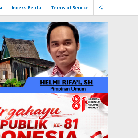
i
Indeks Berita
Terms of Service