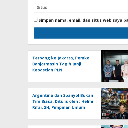
Simpan nama, email, dan situs web saya p
Terbang ke Jakarta, Pemko
Banjarmasin Tagih Janji
Kepastian PLN
Argentina dan Spanyol Bukan
Tim Biasa, Ditulis oleh : Helmi
Rifai, SH, Pimpinan Umum
Media Online
Kalseltenginfo.com