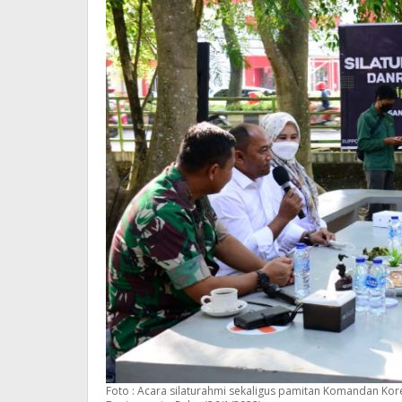
Foto : Acara silaturahmi sekaligus pamitan Komandan Kore