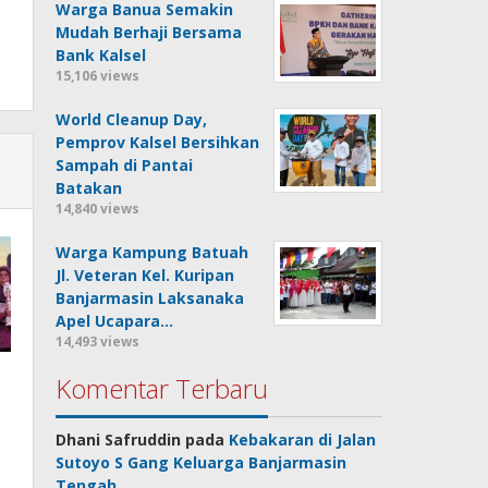
Warga Banua Semakin
Mudah Berhaji Bersama
Bank Kalsel
15,106 views
World Cleanup Day,
Pemprov Kalsel Bersihkan
Sampah di Pantai
Batakan
14,840 views
Warga Kampung Batuah
Jl. Veteran Kel. Kuripan
Banjarmasin Laksanaka
Apel Ucapara…
14,493 views
Komentar Terbaru
Dhani Safruddin
pada
Kebakaran di Jalan
Sutoyo S Gang Keluarga Banjarmasin
Tengah