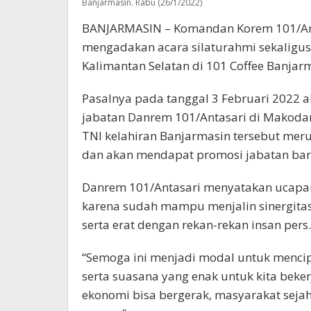
Banjarmasin. Rabu (26/1/2022)
BANJARMASIN – Komandan Korem 101/Anta
mengadakan acara silaturahmi sekaligus
Kalimantan Selatan di 101 Coffee Banjarm
Pasalnya pada tanggal 3 Februari 2022 
jabatan Danrem 101/Antasari di Makoda
TNI kelahiran Banjarmasin tersebut mer
dan akan mendapat promosi jabatan baru 
Danrem 101/Antasari menyatakan ucapan 
karena sudah mampu menjalin sinergitas
serta erat dengan rekan-rekan insan pers.
“Semoga ini menjadi modal untuk menci
serta suasana yang enak untuk kita beker
ekonomi bisa bergerak, masyarakat seja