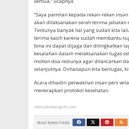
semua,” ucapnya.
“Saya pamitan kepada rekan-rekan insan 
akan dilaksanakan serah terima jabata
Tentunya banyak hal yang sudah kita la
terima kasih karena sudah membantu tug
bina ini dapat dijaga dan ditingkatkan 
kesalahan dalam melaksanakan tugas se
mohon doa restunya agar dilancarkan d
selanjutnya. Dimanapun kita bertugas, kit
Acara dihadiri perwakilan insan pers wi
menerapkan protokol kesehatan.
oleh
kalseltenginfo.com
Ikuti Kami Pada