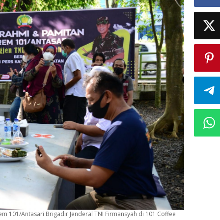
m 101/Antasari Brigadir Jenderal TNI Firmansyah di 101 Coffee