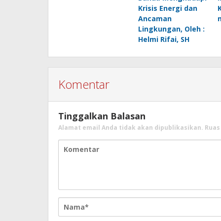
Krisis Energi dan
Ancaman
Lingkungan, Oleh :
Helmi Rifai, SH
Komentar
Tinggalkan Balasan
Alamat email Anda tidak akan dipublikasikan.
Ruas