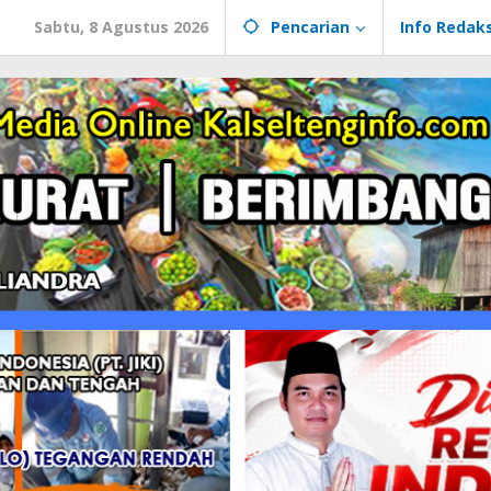
Sabtu, 8 Agustus 2026
Pencarian
Info Redaks