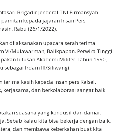
sari Brigadir Jenderal TNI Firmansyah
 pamitan kepada jajaran Insan Pers
asin. Rabu (26/1/2022).
akan dilaksanakan upacara serah terima
m VI/Mulawarman, Balikpapan. Perwira Tinggi
upakan lulusan Akademi Militer Tahun 1990,
sebagai Irdam III/Siliwangi.
terima kasih kepada insan pers Kalsel,
, kerjasama, dan berkolaborasi sangat baik
ptakan suasana yang kondusif dan damai,
ja. Sebab kalau kita bisa bekerja dengan baik,
htera, dan membawa keberkahan buat kita