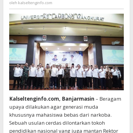
kalseltenginfo.com
oleh
kalseltenginfo.com
Mahasiswa
Bersih
Narkoba
Kalseltenginfo.com, Banjarmasin
– Beragam
upaya dilakukan agar generasi muda
khususnya mahasiswa bebas dari narkoba.
Sebuah usulan cerdas dilontarkan tokoh
pendidikan nasional yang juga mantan Rektor