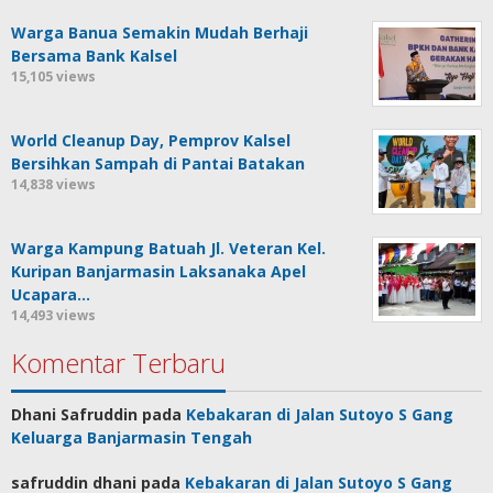
Warga Banua Semakin Mudah Berhaji
Bersama Bank Kalsel
15,105 views
World Cleanup Day, Pemprov Kalsel
Bersihkan Sampah di Pantai Batakan
14,838 views
Warga Kampung Batuah Jl. Veteran Kel.
Kuripan Banjarmasin Laksanaka Apel
Ucapara…
14,493 views
Komentar Terbaru
Dhani Safruddin
pada
Kebakaran di Jalan Sutoyo S Gang
Keluarga Banjarmasin Tengah
safruddin dhani
pada
Kebakaran di Jalan Sutoyo S Gang