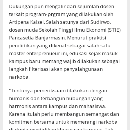
Dukungan pun mengalir dari sejumlah dosen
terkait program-prgram yang dilakukan oleh
Artipena Kalsel. Salah satunya dari Sudirwo,
dosen muda Sekolah Tinggi Ilmu Ekonomi (STIE)
Pancasetia Banjarmasin. Menurut praktisi
pendidikan yang dikenal sebagai salah satu
master enterprenueur ini, edukasi sejak masuk
kampus baru memang wajib dilakukan sebagai
langkah filterisasi akan penyalahgunaan
narkoba.
“Tentunya pemeriksaan dilakukan dengan
humanis dan terbangun hubungan yang
harmonis antara kampus dan mahasiswa.
Karena itulah perlu membangun semangat dan
komitmen bersama untuk memerangi narkoba
di dunia pendidikan khususnya kampus. Tak