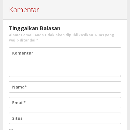
Komentar
Tinggalkan Balasan
Alamat email Anda tidak akan dipublikasikan.
Ruas yang
wajib ditandai
*