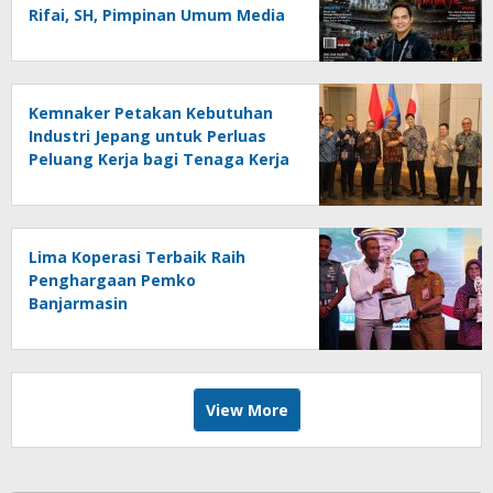
Rifai, SH, Pimpinan Umum Media
Online Kalseltenginfo.com
Kemnaker Petakan Kebutuhan
Industri Jepang untuk Perluas
Peluang Kerja bagi Tenaga Kerja
Indonesia
Lima Koperasi Terbaik Raih
Penghargaan Pemko
Banjarmasin
View More