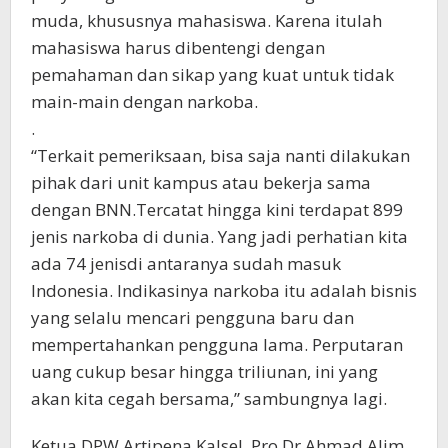
muda, khususnya mahasiswa. Karena itulah
mahasiswa harus dibentengi dengan
pemahaman dan sikap yang kuat untuk tidak
main-main dengan narkoba.
.
“Terkait pemeriksaan, bisa saja nanti dilakukan
pihak dari unit kampus atau bekerja sama
dengan BNN.Tercatat hingga kini terdapat 899
jenis narkoba di dunia. Yang jadi perhatian kita
ada 74 jenisdi antaranya sudah masuk
Indonesia. Indikasinya narkoba itu adalah bisnis
yang selalu mencari pengguna baru dan
mempertahankan pengguna lama. Perputaran
uang cukup besar hingga triliunan, ini yang
akan kita cegah bersama,” sambungnya lagi.
Ketua DPW Artipena Kalsel, Pro Dr Ahmad Alim