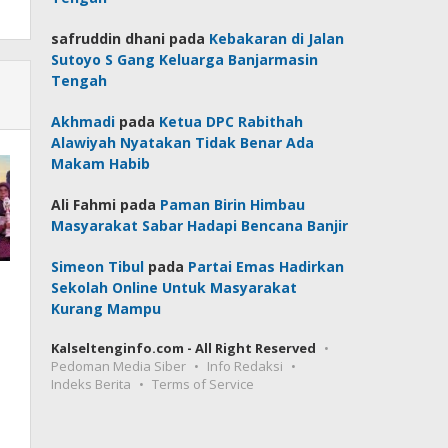
safruddin dhani
pada
Kebakaran di Jalan
Sutoyo S Gang Keluarga Banjarmasin
Tengah
Akhmadi
pada
Ketua DPC Rabithah
Alawiyah Nyatakan Tidak Benar Ada
Makam Habib
Ali Fahmi
pada
Paman Birin Himbau
Masyarakat Sabar Hadapi Bencana Banjir
Simeon Tibul
pada
Partai Emas Hadirkan
Sekolah Online Untuk Masyarakat
Kurang Mampu
Kalseltenginfo.com - All Right Reserved
Pedoman Media Siber
Info Redaksi
Indeks Berita
Terms of Service