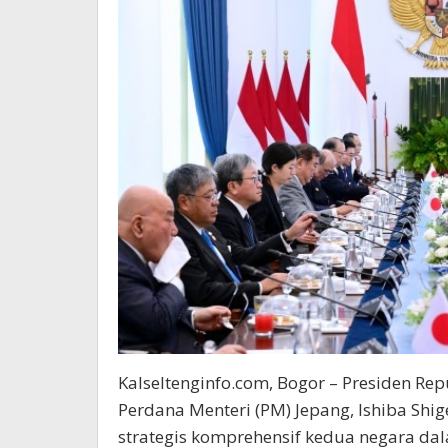
Kalseltenginfo.com, Bogor – Presiden Re
Perdana Menteri (PM) Jepang, Ishiba Sh
strategis komprehensif kedua negara da