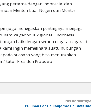
A) yang pertama dengan Indonesia, dan
emuan Menteri Luar Negeri dan Menteri
impin juga menegaskan pentingnya menjaga
 dinamika geopolitik global. “Indonesia
ubungan baik dengan semua negara-negara di
na kami ingin memelihara suatu hubungan
kepada suasana yang bisa menurunkan
r,” tutur Presiden Prabowo
Pos berikutnya
Puluhan Lansia Banjarmasin Diwisuda