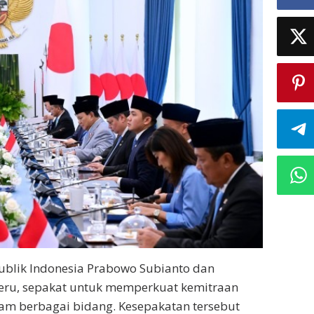
publik Indonesia Prabowo Subianto dan
igeru, sepakat untuk memperkuat kemitraan
lam berbagai bidang. Kesepakatan tersebut