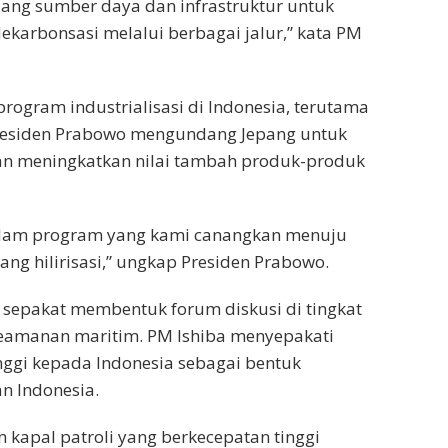
dang sumber daya dan infrastruktur untuk
karbonsasi melalui berbagai jalur,” kata PM
rogram industrialisasi di Indonesia, terutama
 Presiden Prabowo mengundang Jepang untuk
uan meningkatkan nilai tambah produk-produk
dalam program yang kami canangkan menuju
dang hilirisasi,” ungkap Presiden Prabowo.
sepakat membentuk forum diskusi di tingkat
keamanan maritim. PM Ishiba menyepakati
nggi kepada Indonesia sebagai bentuk
n Indonesia.
kapal patroli yang berkecepatan tinggi