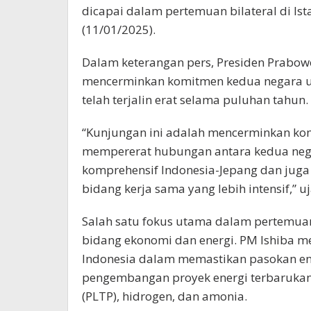
dicapai dalam pertemuan bilateral di Ist
(11/01/2025).
Dalam keterangan pers, Presiden Prab
mencerminkan komitmen kedua negara u
telah terjalin erat selama puluhan tahun.
“Kunjungan ini adalah mencerminkan kom
mempererat hubungan antara kedua nega
komprehensif Indonesia-Jepang dan juga
bidang kerja sama yang lebih intensif,” u
Salah satu fokus utama dalam pertemuan
bidang ekonomi dan energi. PM Ishiba 
Indonesia dalam memastikan pasokan ene
pengembangan proyek energi terbarukan 
(PLTP), hidrogen, dan amonia.