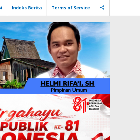
i
Indeks Berita
Terms of Service