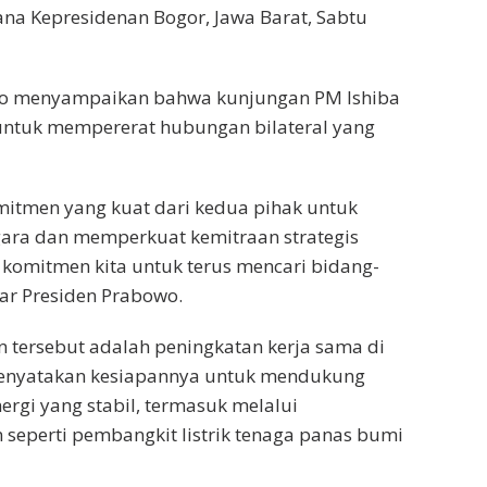
ana Kepresidenan Bogor, Jawa Barat, Sabtu
owo menyampaikan bahwa kunjungan PM Ishiba
ntuk mempererat hubungan bilateral yang
itmen yang kuat dari kedua pihak untuk
ra dan memperkuat kemitraan strategis
 komitmen kita untuk terus mencari bidang-
jar Presiden Prabowo.
 tersebut adalah peningkatan kerja sama di
menyatakan kesiapannya untuk mendukung
rgi yang stabil, termasuk melalui
seperti pembangkit listrik tenaga panas bumi