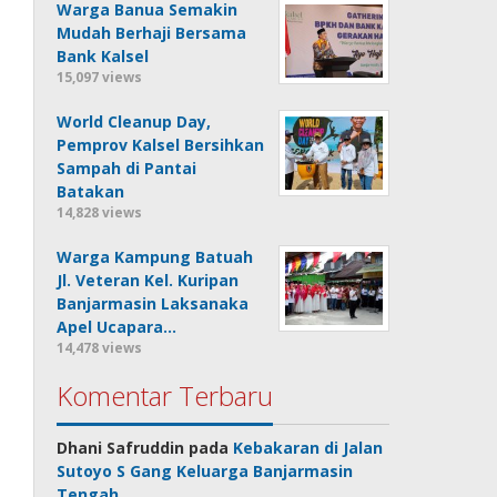
Warga Banua Semakin
Mudah Berhaji Bersama
Bank Kalsel
15,097 views
World Cleanup Day,
Pemprov Kalsel Bersihkan
Sampah di Pantai
Batakan
14,828 views
Warga Kampung Batuah
Jl. Veteran Kel. Kuripan
Banjarmasin Laksanaka
Apel Ucapara…
14,478 views
Komentar Terbaru
Dhani Safruddin
pada
Kebakaran di Jalan
Sutoyo S Gang Keluarga Banjarmasin
Tengah