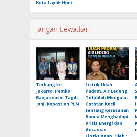
Kota Layak Huni
Jangan Lewatkan
Terbang ke
Listrik Udah
Jakarta, Pemko
Padam, Air Ledeng
Banjarmasin Tagih
Tetaplah Mengalir,
B
Janji Kepastian PLN
Catatan Kecil
H
tentang Keresahan
Banua Menghadapi
Krisis Energi dan
Ancaman
Lingkungan, Oleh :