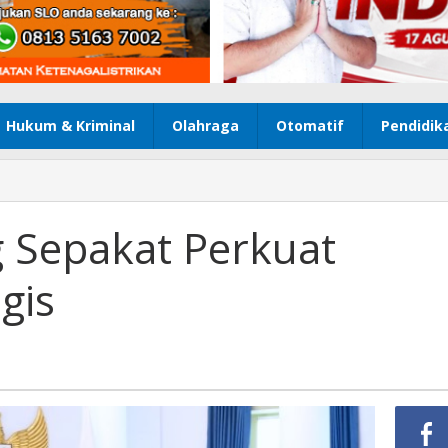
Hukum & Kriminal
Olahraga
Otomatif
Pendidik
g Sepakat Perkuat
gis