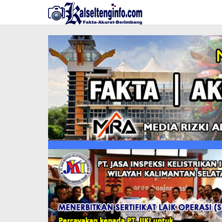
Lewati
ke
konten