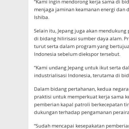
“Kami ingin mendorong kerja sama di bi
menjaga jaminan keamanan energi dan de
Ishiba.
Selain itu, Jepang juga akan mendukung p
di bidang hilirisasi sumber daya alam.
turut serta dalam program yang bertuj
Indonesia sebelum diekspor tersebut.
“Kami undang Jepang untuk ikut serta 
industrialisasi Indonesia, terutama di bi
Dalam bidang pertahanan, kedua negara 
praktisi untuk memperkuat kerja sama 
pemberian kapal patroli berkecepatan ti
dukungan terhadap pengamanan peraira
“Sudah mencapai kesepakatan pemberian 