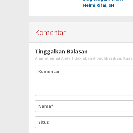
Helmi Rifai, SH
Komentar
Tinggalkan Balasan
Alamat email Anda tidak akan dipublikasikan.
Ruas