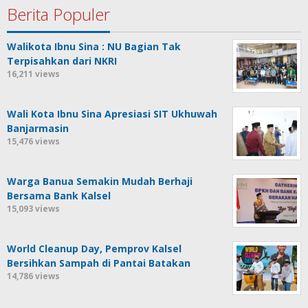
Berita Populer
Walikota Ibnu Sina : NU Bagian Tak
Terpisahkan dari NKRI
16,211 views
Wali Kota Ibnu Sina Apresiasi SIT Ukhuwah
Banjarmasin
15,476 views
Warga Banua Semakin Mudah Berhaji
Bersama Bank Kalsel
15,093 views
World Cleanup Day, Pemprov Kalsel
Bersihkan Sampah di Pantai Batakan
14,786 views