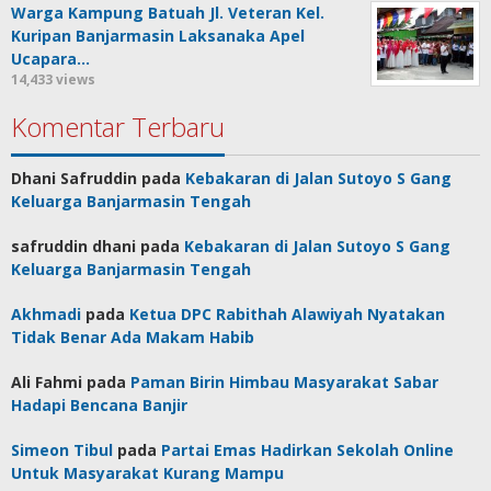
Warga Kampung Batuah Jl. Veteran Kel.
Kuripan Banjarmasin Laksanaka Apel
Ucapara…
14,433 views
Komentar Terbaru
Dhani Safruddin
pada
Kebakaran di Jalan Sutoyo S Gang
Keluarga Banjarmasin Tengah
safruddin dhani
pada
Kebakaran di Jalan Sutoyo S Gang
Keluarga Banjarmasin Tengah
Akhmadi
pada
Ketua DPC Rabithah Alawiyah Nyatakan
Tidak Benar Ada Makam Habib
Ali Fahmi
pada
Paman Birin Himbau Masyarakat Sabar
Hadapi Bencana Banjir
Simeon Tibul
pada
Partai Emas Hadirkan Sekolah Online
Untuk Masyarakat Kurang Mampu