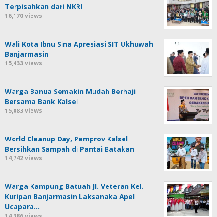
Terpisahkan dari NKRI
16,170 views
Wali Kota Ibnu Sina Apresiasi SIT Ukhuwah
Banjarmasin
15,433 views
Warga Banua Semakin Mudah Berhaji
Bersama Bank Kalsel
15,083 views
World Cleanup Day, Pemprov Kalsel
Bersihkan Sampah di Pantai Batakan
14,742 views
Warga Kampung Batuah Jl. Veteran Kel.
Kuripan Banjarmasin Laksanaka Apel
Ucapara…
14,386 views