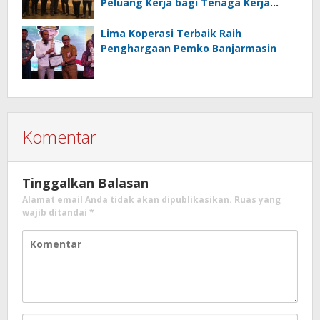
Peluang Kerja bagi Tenaga Kerja
Indonesia
Lima Koperasi Terbaik Raih
Penghargaan Pemko Banjarmasin
Komentar
Tinggalkan Balasan
Alamat email Anda tidak akan dipublikasikan.
Ruas yang
wajib ditandai
*