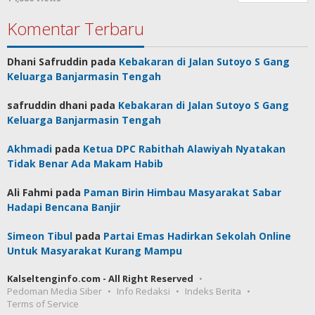
Komentar Terbaru
Dhani Safruddin
pada
Kebakaran di Jalan Sutoyo S Gang
Keluarga Banjarmasin Tengah
safruddin dhani
pada
Kebakaran di Jalan Sutoyo S Gang
Keluarga Banjarmasin Tengah
Akhmadi
pada
Ketua DPC Rabithah Alawiyah Nyatakan
Tidak Benar Ada Makam Habib
Ali Fahmi
pada
Paman Birin Himbau Masyarakat Sabar
Hadapi Bencana Banjir
Simeon Tibul
pada
Partai Emas Hadirkan Sekolah Online
Untuk Masyarakat Kurang Mampu
Kalseltenginfo.com - All Right Reserved
Pedoman Media Siber
Info Redaksi
Indeks Berita
Terms of Service