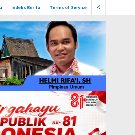
i
Indeks Berita
Terms of Service