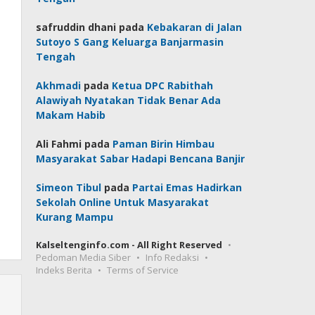
safruddin dhani
pada
Kebakaran di Jalan
Sutoyo S Gang Keluarga Banjarmasin
Tengah
Akhmadi
pada
Ketua DPC Rabithah
Alawiyah Nyatakan Tidak Benar Ada
Makam Habib
Ali Fahmi
pada
Paman Birin Himbau
Masyarakat Sabar Hadapi Bencana Banjir
Simeon Tibul
pada
Partai Emas Hadirkan
Sekolah Online Untuk Masyarakat
Kurang Mampu
Kalseltenginfo.com - All Right Reserved
Pedoman Media Siber
Info Redaksi
Indeks Berita
Terms of Service