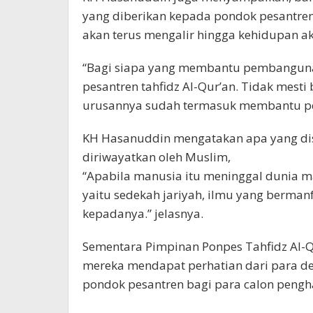
yang diberikan kepada pondok pesantre
akan terus mengalir hingga kehidupan ak
“Bagi siapa yang membantu pembangunan
pesantren tahfidz Al-Qur’an. Tidak mest
urusannya sudah termasuk membantu p
KH Hasanuddin mengatakan apa yang di
diriwayatkan oleh Muslim,
“Apabila manusia itu meninggal dunia ma
yaitu sedekah jariyah, ilmu yang berma
kepadanya.” jelasnya.
Sementara Pimpinan Ponpes Tahfidz Al-Q
mereka mendapat perhatian dari para 
pondok pesantren bagi para calon pengha