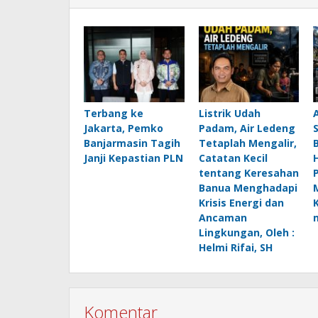
Terbang ke
Listrik Udah
Jakarta, Pemko
Padam, Air Ledeng
Banjarmasin Tagih
Tetaplah Mengalir,
B
Janji Kepastian PLN
Catatan Kecil
H
tentang Keresahan
Banua Menghadapi
Krisis Energi dan
Ancaman
Lingkungan, Oleh :
Helmi Rifai, SH
Komentar