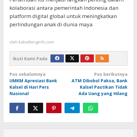
kolaborasi antara pemerintah Indonesia dan
platform digital global untuk meningkatkan
perlindungan anak di dunia maya
oleh
kalseltenginfo.com
Ikuti Kami Pada
Navigasi
Pos sebelumnya
Pos berikutnya
UMKM Apresiasi Bank
ATM Dibobol Paksa, Bank
pos
Kalsel di Hari Pers
Kalsel Pastikan Tidak
Nasional
Ada Uang yang Hilang