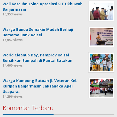
Wali Kota Ibnu Sina Apresiasi SIT Ukhuwah
Banjarmasin
15,353 views
Warga Banua Semakin Mudah Berhaji
Bersama Bank Kalsel
15,057 views
World Cleanup Day, Pemprov Kalsel
Bersihkan Sampah di Pantai Batakan
14,660 views
Warga Kampung Batuah Jl. Veteran Kel.
Kuripan Banjarmasin Laksanaka Apel
Ucapara…
14,296 views
Komentar Terbaru