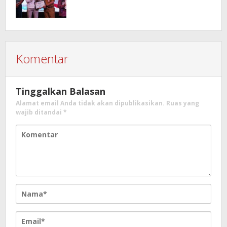
Komentar
Tinggalkan Balasan
Alamat email Anda tidak akan dipublikasikan.
Ruas yang
wajib ditandai
*