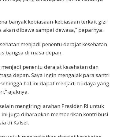
rena banyak kebiasaan-kebiasaan terkait gizi
a akan dibawa sampai dewasa,” paparnya.
ehatan menjadi penentu derajat kesehatan
rus bangsa di masa depan.
a menjadi penentu derajat kesehatan dan
masa depan. Saya ingin mengajak para santri
, sehingga hal ini dapat menjadi budaya yang
i,” ajaknya.
elain mengiringi arahan Presiden RI untuk
 ini juga diharapkan memberikan kontribusi
 di Kalsel.
iden untuk meningkatkan derajat kesehatan