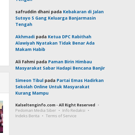
safruddin dhani
pada
Kebakaran di Jalan
Sutoyo S Gang Keluarga Banjarmasin
Tengah
Akhmadi
pada
Ketua DPC Rabithah
Alawiyah Nyatakan Tidak Benar Ada
Makam Habib
Ali Fahmi
pada
Paman Birin Himbau
Masyarakat Sabar Hadapi Bencana Banjir
Simeon Tibul
pada
Partai Emas Hadirkan
Sekolah Online Untuk Masyarakat
Kurang Mampu
Kalseltenginfo.com - All Right Reserved
Pedoman Media Siber
Info Redaksi
Indeks Berita
Terms of Service