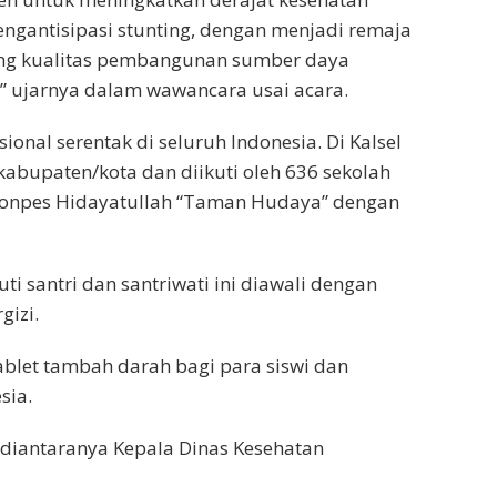
gantisipasi stunting, dengan menjadi remaja
ung kualitas pembangunan sumber daya
,” ujarnya dalam wawancara usai acara.
sional serentak di seluruh Indonesia. Di Kalsel
 kabupaten/kota dan diikuti oleh 636 sekolah
Ponpes Hidayatullah “Taman Hudaya” dengan
uti santri dan santriwati ini diawali dengan
gizi.
blet tambah darah bagi para siswi dan
sia.
 diantaranya Kepala Dinas Kesehatan