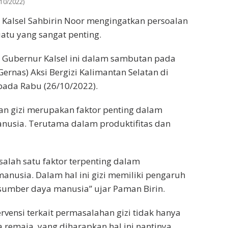
10/2022)
Kalsel Sahbirin Noor mengingatkan persoalan
uatu yang sangat penting.
n Gubernur Kalsel ini dalam sambutan pada
rnas) Aksi Bergizi Kalimantan Selatan di
pada Rabu (26/10/2022).
n gizi merupakan faktor penting dalam
usia. Terutama dalam produktifitas dan
alah satu faktor terpenting dalam
usia. Dalam hal ini gizi memiliki pengaruh
 sumber daya manusia” ujar Paman Birin.
tervensi terkait permasalahan gizi tidak hanya
a remaja, yang diharapkan hal ini nantinya