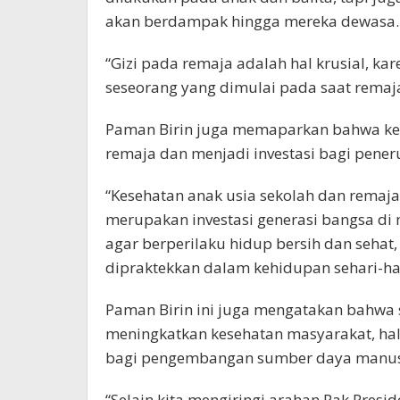
akan berdampak hingga mereka dewasa.
“Gizi pada remaja adalah hal krusial, ka
seseorang yang dimulai pada saat remaj
Paman Birin juga memaparkan bahwa kes
remaja dan menjadi investasi bagi pene
“Kesehatan anak usia sekolah dan remaj
merupakan investasi generasi bangsa di 
agar berperilaku hidup bersih dan sehat
dipraktekkan dalam kehidupan sehari-har
Paman Birin ini juga mengatakan bahwa s
meningkatkan kesehatan masyarakat, hal
bagi pengembangan sumber daya manusia
“Selain kita mengiringi arahan Pak Pres