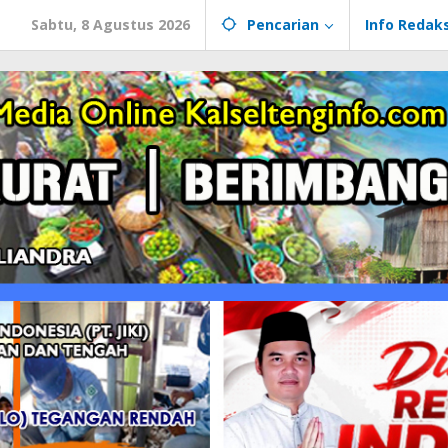
Sabtu, 8 Agustus 2026
Pencarian
Info Redaks