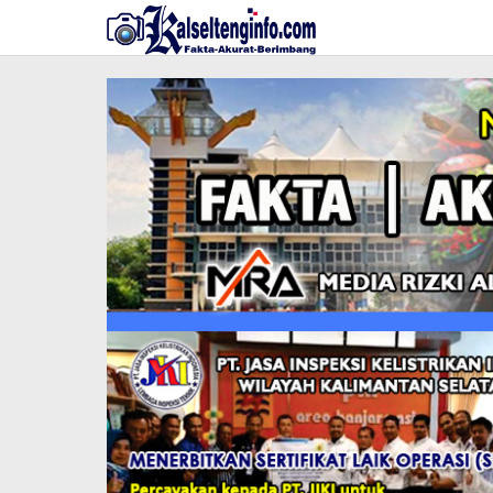
Lewati
ke
konten