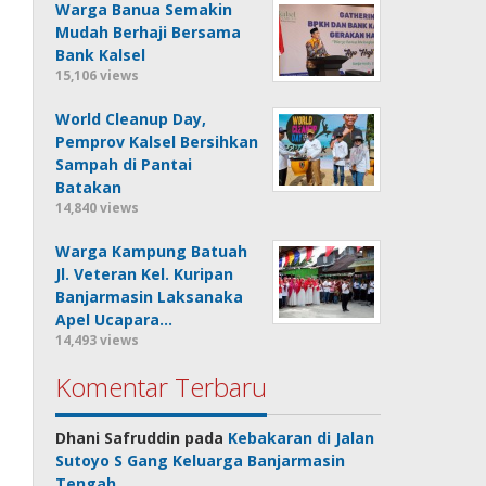
Warga Banua Semakin
Mudah Berhaji Bersama
Bank Kalsel
15,106 views
World Cleanup Day,
Pemprov Kalsel Bersihkan
Sampah di Pantai
Batakan
14,840 views
Warga Kampung Batuah
Jl. Veteran Kel. Kuripan
Banjarmasin Laksanaka
Apel Ucapara…
14,493 views
Komentar Terbaru
Dhani Safruddin
pada
Kebakaran di Jalan
Sutoyo S Gang Keluarga Banjarmasin
Tengah