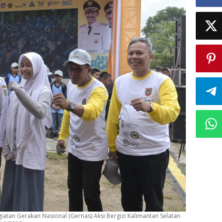
iatan Gerakan Nasional (Gernas) Aksi Bergizi Kalimantan Selatan