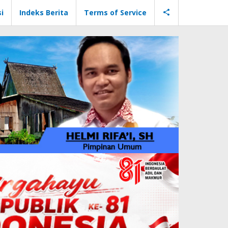
i
Indeks Berita
Terms of Service