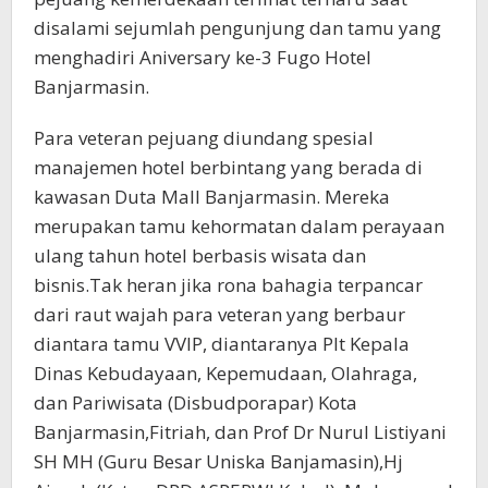
disalami sejumlah pengunjung dan tamu yang
menghadiri Aniversary ke-3 Fugo Hotel
Banjarmasin.
Para veteran pejuang diundang spesial
manajemen hotel berbintang yang berada di
kawasan Duta Mall Banjarmasin. Mereka
merupakan tamu kehormatan dalam perayaan
ulang tahun hotel berbasis wisata dan
bisnis.Tak heran jika rona bahagia terpancar
dari raut wajah para veteran yang berbaur
diantara tamu VVIP, diantaranya Plt Kepala
Dinas Kebudayaan, Kepemudaan, Olahraga,
dan Pariwisata (Disbudporapar) Kota
Banjarmasin,Fitriah, dan Prof Dr Nurul Listiyani
SH MH (Guru Besar Uniska Banjamasin),Hj