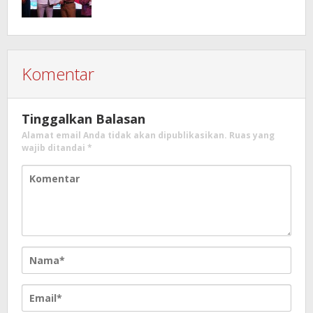
Komentar
Tinggalkan Balasan
Alamat email Anda tidak akan dipublikasikan.
Ruas yang
wajib ditandai
*