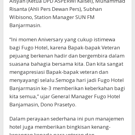
Aisyah (Ketua DPD ASPERWI Kalsel), Muhammad
Risanta (Ahli Pers Dewan Pers), Subhan
Wibisono, Station Manager SUN FM
Banjarmasin.
“Ini momen Aniversary yang cukup istimewa
bagi Fugo Hotel, karena Bapak-bapak Veteran
pejuang berkenan hadir dan bergembira dalam
suasana bahagia bersama kita. Dan kita sangat
mengapresiasi Bapak-bapak veteran dan
menyayangi selalu.Semoga hari jadi Fugo Hotel
Banjarmasin ke-3 memberikan keberkahan bagi
kita semua,” ujar General Manager Fugo Hotel
Banjamasin, Dono Prasetyo.
Dalam perayaan sederhana ini pun manajemen
hotel juga memberikan bingkisan kenang-
kenangan kepada para veteran dan