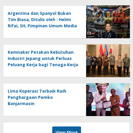
Helmi Rifai, SH
Argentina dan Spanyol Bukan
Tim Biasa, Ditulis oleh : Helmi
Rifai, SH, Pimpinan Umum Media
Online Kalseltenginfo.com
Kemnaker Petakan Kebutuhan
Industri Jepang untuk Perluas
Peluang Kerja bagi Tenaga Kerja
Indonesia
Lima Koperasi Terbaik Raih
Penghargaan Pemko
Banjarmasin
View More