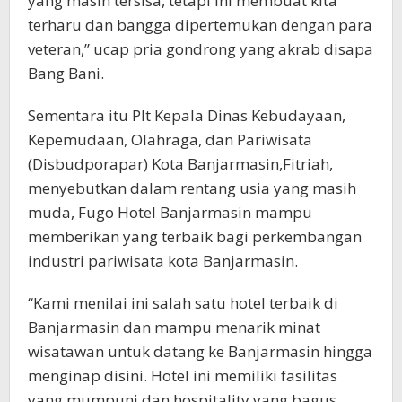
yang masih tersisa, tetapi ini membuat kita
terharu dan bangga dipertemukan dengan para
veteran,” ucap pria gondrong yang akrab disapa
Bang Bani.
Sementara itu Plt Kepala Dinas Kebudayaan,
Kepemudaan, Olahraga, dan Pariwisata
(Disbudporapar) Kota Banjarmasin,Fitriah,
menyebutkan dalam rentang usia yang masih
muda, Fugo Hotel Banjarmasin mampu
memberikan yang terbaik bagi perkembangan
industri pariwisata kota Banjarmasin.
“Kami menilai ini salah satu hotel terbaik di
Banjarmasin dan mampu menarik minat
wisatawan untuk datang ke Banjarmasin hingga
menginap disini. Hotel ini memiliki fasilitas
yang mumpuni dan hospitality yang bagus