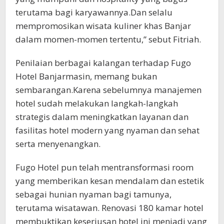
terutama bagi karyawannya.Dan selalu
mempromosikan wisata kuliner khas Banjar
dalam momen-momen tertentu,” sebut Fitriah.
Penilaian berbagai kalangan terhadap Fugo
Hotel Banjarmasin, memang bukan
sembarangan.Karena sebelumnya manajemen
hotel sudah melakukan langkah-langkah
strategis dalam meningkatkan layanan dan
fasilitas hotel modern yang nyaman dan sehat
serta menyenangkan.
Fugo Hotel pun telah mentransformasi room
yang memberikan kesan mendalam dan estetik
sebagai hunian nyaman bagi tamunya,
terutama wisatawan. Renovasi 180 kamar hotel
membuktikan keseriusan hotel ini menjadi yang