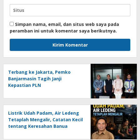
Simpan nama, email, dan situs web saya pada
peramban ini untuk komentar saya berikutnya.
Terbang ke Jakarta, Pemko
Banjarmasin Tagih Janji
Kepastian PLN
Listrik Udah Padam, Air Ledeng
Tetaplah Mengalir, Catatan Kecil
tentang Keresahan Banua
Menghadapi Krisis Energi dan
Ancaman Lingkungan, Oleh :