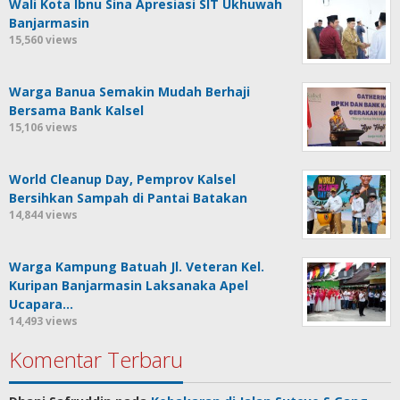
Wali Kota Ibnu Sina Apresiasi SIT Ukhuwah
Banjarmasin
15,560 views
Warga Banua Semakin Mudah Berhaji
Bersama Bank Kalsel
15,106 views
World Cleanup Day, Pemprov Kalsel
Bersihkan Sampah di Pantai Batakan
14,844 views
Warga Kampung Batuah Jl. Veteran Kel.
Kuripan Banjarmasin Laksanaka Apel
Ucapara…
14,493 views
Komentar Terbaru