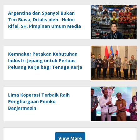
Helmi Rifai, SH
Argentina dan Spanyol Bukan
Tim Biasa, Ditulis oleh : Helmi
Rifai, SH, Pimpinan Umum Media
Online Kalseltenginfo.com
Kemnaker Petakan Kebutuhan
Industri Jepang untuk Perluas
Peluang Kerja bagi Tenaga Kerja
Indonesia
Lima Koperasi Terbaik Raih
Penghargaan Pemko
Banjarmasin
View More