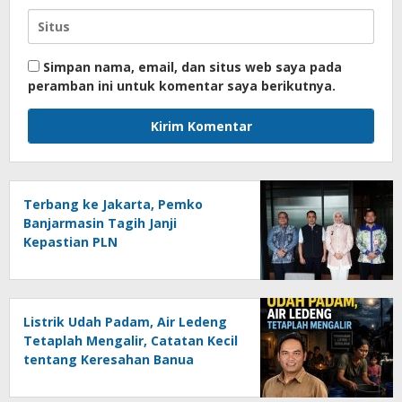
Simpan nama, email, dan situs web saya pada
peramban ini untuk komentar saya berikutnya.
Terbang ke Jakarta, Pemko
Banjarmasin Tagih Janji
Kepastian PLN
Listrik Udah Padam, Air Ledeng
Tetaplah Mengalir, Catatan Kecil
tentang Keresahan Banua
Menghadapi Krisis Energi dan
Ancaman Lingkungan, Oleh :