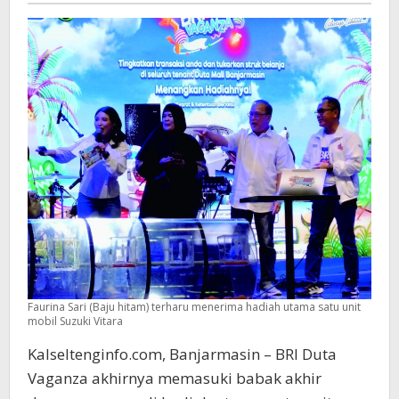
Faurina Sari (Baju hitam) terharu menerima hadiah utama satu unit
mobil Suzuki Vitara
Kalseltenginfo.com, Banjarmasin – BRI Duta
Vaganza akhirnya memasuki babak akhir