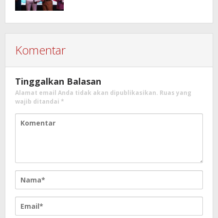
Komentar
Tinggalkan Balasan
Alamat email Anda tidak akan dipublikasikan.
Ruas yang
wajib ditandai
*