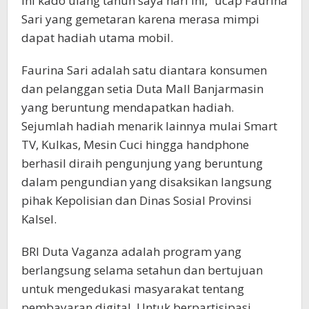
ini kado ulang tahun saya hari ini,” ucap Faurina
Sari yang gemetaran karena merasa mimpi
dapat hadiah utama mobil.
Faurina Sari adalah satu diantara konsumen
dan pelanggan setia Duta Mall Banjarmasin
yang beruntung mendapatkan hadiah.
Sejumlah hadiah menarik lainnya mulai Smart
TV, Kulkas, Mesin Cuci hingga handphone
berhasil diraih pengunjung yang beruntung
dalam pengundian yang disaksikan langsung
pihak Kepolisian dan Dinas Sosial Provinsi
Kalsel.
BRI Duta Vaganza adalah program yang
berlangsung selama setahun dan bertujuan
untuk mengedukasi masyarakat tentang
pembayaran digital. Untuk berpartisipasi