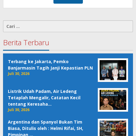
Cari
untuk:
Berita Terbaru
Terbang ke Jakarta, Pemko
Banjarmasin Tagih Janji Kepastian PLN
Juli 30, 2026
Listrik Udah Padam, Air Ledeng
Tetaplah Mengalir, Catatan Kecil
tentang Keresaha…
Juli 30, 2026
Argentina dan Spanyol Bukan Tim
Biasa, Ditulis oleh : Helmi Rifai, SH,
Pimpinan …