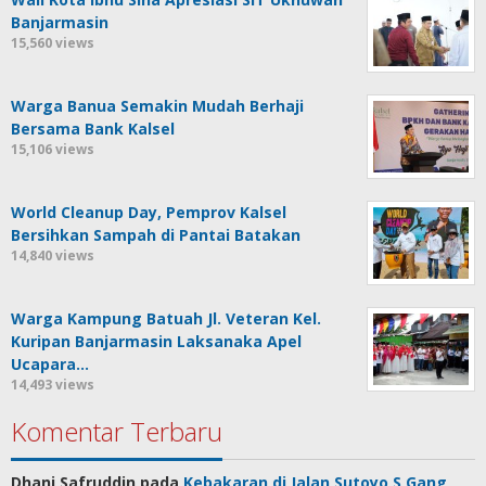
Banjarmasin
15,560 views
Warga Banua Semakin Mudah Berhaji
Bersama Bank Kalsel
15,106 views
World Cleanup Day, Pemprov Kalsel
Bersihkan Sampah di Pantai Batakan
14,840 views
Warga Kampung Batuah Jl. Veteran Kel.
Kuripan Banjarmasin Laksanaka Apel
Ucapara…
14,493 views
Komentar Terbaru
Dhani Safruddin
pada
Kebakaran di Jalan Sutoyo S Gang