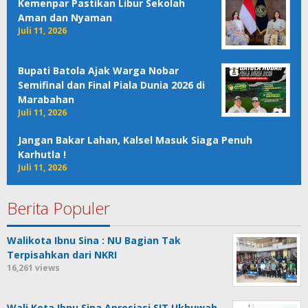
Kemenpar Pastikan Libur Sekolah
Aman dan Nyaman
Juli 11, 2026
Bupati Batola Ajak Warga Nobar
Semifinal dan Final Piala Dunia 2026 di
Marabahan
Juli 11, 2026
Jangan Bakar Lahan, Kalsel Masuk Siaga Penuh
Karhutla !
Juli 11, 2026
Berita Populer
Walikota Ibnu Sina : NU Bagian Tak
Terpisahkan dari NKRI
16,261 views
Wali Kota Ibnu Sina Apresiasi SIT Ukhuwah