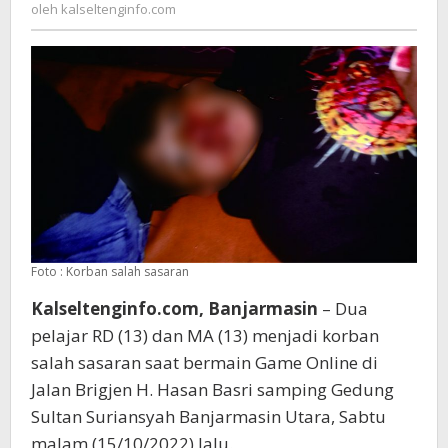
kalseltenginfo.com
oleh
kalseltenginfo.com
Nongkrong
dan
Bermain
Game
Online
Foto : Korban salah sasaran
Kalseltenginfo.com, Banjarmasin
– Dua
pelajar RD (13) dan MA (13) menjadi korban
salah sasaran saat bermain Game Online di
Jalan Brigjen H. Hasan Basri samping Gedung
Sultan Suriansyah Banjarmasin Utara, Sabtu
malam (15/10/2022) lalu.