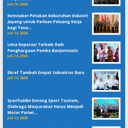
Juli 16, 2026
Kemnaker Petakan Kebutuhan Industri
Jepang untuk Perluas Peluang Kerja
bagi Tena…
Juli 14, 2026
Lima Koperasi Terbaik Raih
Penghargaan Pemko Banjarmasin
Juli 14, 2026
Ekraf Tambah Empat Subsektor Baru
Juli 14, 2026
Syarifuddin Dorong Sport Tourism,
Olahraga Masyarakat Harus Menjadi
Motor Pariwi…
Juli 14, 2026