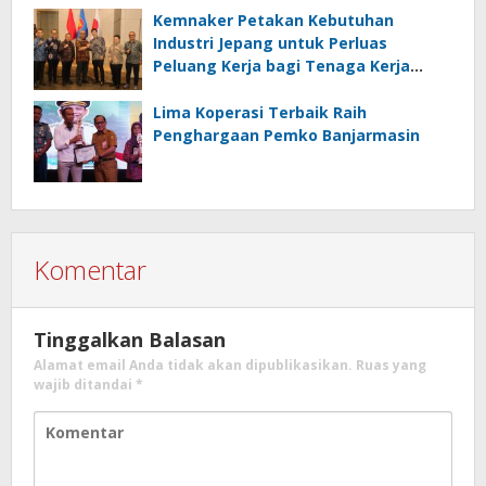
Kemnaker Petakan Kebutuhan
Industri Jepang untuk Perluas
Peluang Kerja bagi Tenaga Kerja
Indonesia
Lima Koperasi Terbaik Raih
Penghargaan Pemko Banjarmasin
Komentar
Tinggalkan Balasan
Alamat email Anda tidak akan dipublikasikan.
Ruas yang
wajib ditandai
*