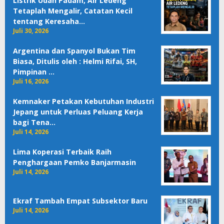
Listrik Udah Padam, Air Ledeng
Tetaplah Mengalir, Catatan Kecil
tentang Keresaha…
Juli 30, 2026
Argentina dan Spanyol Bukan Tim
Biasa, Ditulis oleh : Helmi Rifai, SH,
Pimpinan …
Juli 16, 2026
Kemnaker Petakan Kebutuhan Industri
Jepang untuk Perluas Peluang Kerja
bagi Tena…
Juli 14, 2026
Lima Koperasi Terbaik Raih
Penghargaan Pemko Banjarmasin
Juli 14, 2026
Ekraf Tambah Empat Subsektor Baru
Juli 14, 2026