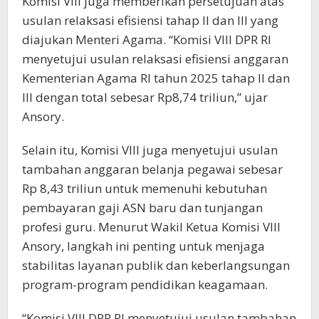
Komisi VIII juga memberikan persetujuan atas
usulan relaksasi efisiensi tahap II dan III yang
diajukan Menteri Agama. “Komisi VIII DPR RI
menyetujui usulan relaksasi efisiensi anggaran
Kementerian Agama RI tahun 2025 tahap II dan
III dengan total sebesar Rp8,74 triliun,” ujar
Ansory.
Selain itu, Komisi VIII juga menyetujui usulan
tambahan anggaran belanja pegawai sebesar
Rp 8,43 triliun untuk memenuhi kebutuhan
pembayaran gaji ASN baru dan tunjangan
profesi guru. Menurut Wakil Ketua Komisi VIII
Ansory, langkah ini penting untuk menjaga
stabilitas layanan publik dan keberlangsungan
program-program pendidikan keagamaan.
“Komisi VIII DPR RI menyetujui usulan tambahan