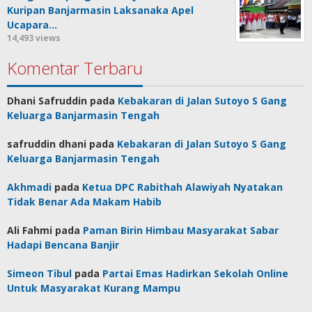
Kuripan Banjarmasin Laksanaka Apel
Ucapara…
14,493 views
Komentar Terbaru
Dhani Safruddin
pada
Kebakaran di Jalan Sutoyo S Gang
Keluarga Banjarmasin Tengah
safruddin dhani
pada
Kebakaran di Jalan Sutoyo S Gang
Keluarga Banjarmasin Tengah
Akhmadi
pada
Ketua DPC Rabithah Alawiyah Nyatakan
Tidak Benar Ada Makam Habib
Ali Fahmi
pada
Paman Birin Himbau Masyarakat Sabar
Hadapi Bencana Banjir
Simeon Tibul
pada
Partai Emas Hadirkan Sekolah Online
Untuk Masyarakat Kurang Mampu