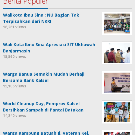
Berita Populer
Walikota Ibnu Sina : NU Bagian Tak
Terpisahkan dari NKRI
16,261 views
Wali Kota Ibnu Sina Apresiasi SIT Ukhuwah
Banjarmasin
15,560 views
Warga Banua Semakin Mudah Berhaji
Bersama Bank Kalsel
15,106 views
World Cleanup Day, Pemprov Kalsel
Bersihkan Sampah di Pantai Batakan
14,840 views
Warga Kampung Batuah Jl. Veteran Kel.