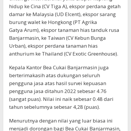
hidup ke Cina (CV Tiga A), ekspor perdana getah
damar ke Malaysia (UD Elcent), ekspor sarang
burung walet ke Hongkong (PT Agrika
Gatya Arum), ekspor tanaman hias tanduk rusa
Banjarmasin, ke Taiwan (CV Kebun Bunga
Urban), ekspor perdana tanaman hias
anthurium ke Thailand (CV Exotic Greenhouse).
Kepala Kantor Bea Cukai Banjarmasin juga
berterimakasih atas dukungan seluruh
pengguna jasa atas hasil survei kepuasan
pengguna jasa ditahun 2022 sebesar 4.76
(sangat puas). Nilai ini naik sebesar 0.48 dari
tahun sebelumnya sebesar 4,28 (puas).
Menurutnya dengan nilai yang luar biasa ini
menjadi dorongan bagi Bea Cukai Banjarmasin,