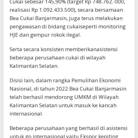
Cukai sebesar 145,90% (target Rp 748.762. 000,
realisasi Rp 1.092.433.500), secara bersamaan
Bea Cukai Banjarmasin, juga terus melakukan
pengawasan di bidang cukaiseperti monitoring
HJE dan gempur rokok ilegal.
Serta secara konsisten memberikanasistensi
beberapa perusahaan cukai di wilayah
Kalimantan Selatan.
Disisi lain, dalam rangka Pemulihan Ekonomi
Nasional, di tahun 2022 Bea Cukai Banjarmasin
telah berhasil mendorong UMKM di Wilayah
Kalimantan Selatan untuk masuk ke kancah
internasional.
Beberapa perusahaan yang berhasil di asistensi
untuk go internasional yaitu Ekspor kepiting