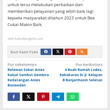
untuk terus melakukan perbaikan dan
memberikan pelayanan yang lebih baik lagi
kepada masyarakat ditahun 2023 untuk Bea
Cukai Makin Baik.
oleh
kalseltenginfo.com
Ikuti Kami Pada
Navigasi
Pos sebelumnya
Pos berikutnya
Relawan Sobat Anies
4 Buah Rumah Ludes,
pos
Kalsel Sambut Gembira
Kebakaran Di Jl. Kelayan
Kedatangan Anies
B Banjarmasin Selatan
Baswedan