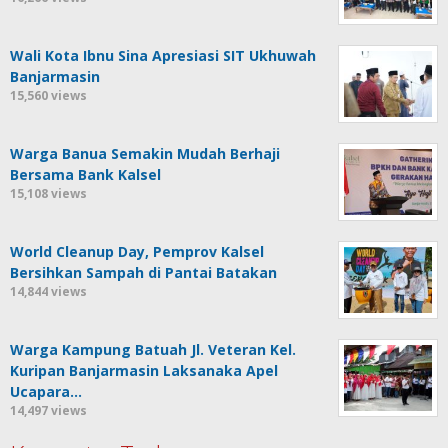
Wali Kota Ibnu Sina Apresiasi SIT Ukhuwah
Banjarmasin
15,560 views
Warga Banua Semakin Mudah Berhaji
Bersama Bank Kalsel
15,108 views
World Cleanup Day, Pemprov Kalsel
Bersihkan Sampah di Pantai Batakan
14,844 views
Warga Kampung Batuah Jl. Veteran Kel.
Kuripan Banjarmasin Laksanaka Apel
Ucapara…
14,497 views