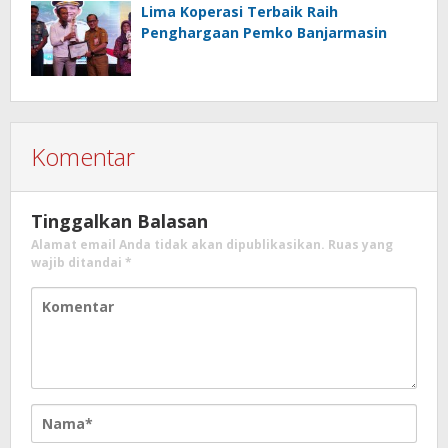
Lima Koperasi Terbaik Raih
Penghargaan Pemko Banjarmasin
Komentar
Tinggalkan Balasan
Alamat email Anda tidak akan dipublikasikan.
Ruas yang
wajib ditandai
*