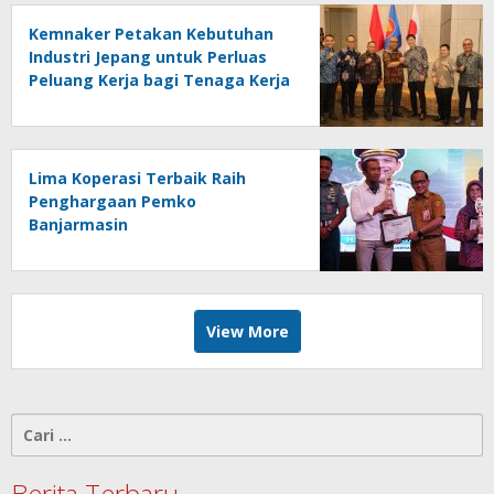
Kemnaker Petakan Kebutuhan
Industri Jepang untuk Perluas
Peluang Kerja bagi Tenaga Kerja
Indonesia
Lima Koperasi Terbaik Raih
Penghargaan Pemko
Banjarmasin
View More
Cari
untuk:
Berita Terbaru