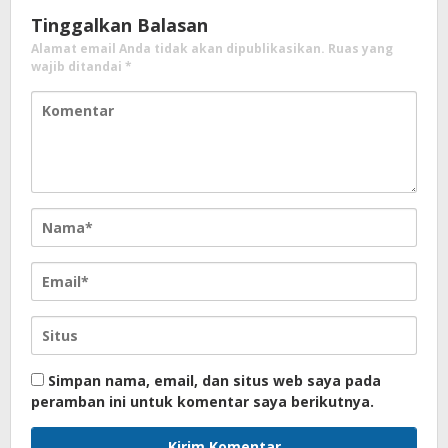
Tinggalkan Balasan
Alamat email Anda tidak akan dipublikasikan.
Ruas yang
wajib ditandai
*
Simpan nama, email, dan situs web saya pada
peramban ini untuk komentar saya berikutnya.