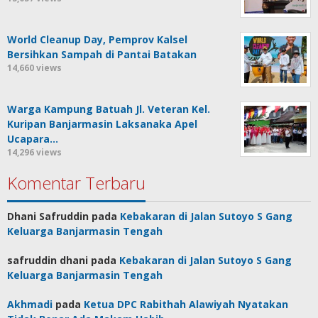
World Cleanup Day, Pemprov Kalsel
Bersihkan Sampah di Pantai Batakan
14,660 views
Warga Kampung Batuah Jl. Veteran Kel.
Kuripan Banjarmasin Laksanaka Apel
Ucapara…
14,296 views
Komentar Terbaru
Dhani Safruddin
pada
Kebakaran di Jalan Sutoyo S Gang
Keluarga Banjarmasin Tengah
safruddin dhani
pada
Kebakaran di Jalan Sutoyo S Gang
Keluarga Banjarmasin Tengah
Akhmadi
pada
Ketua DPC Rabithah Alawiyah Nyatakan