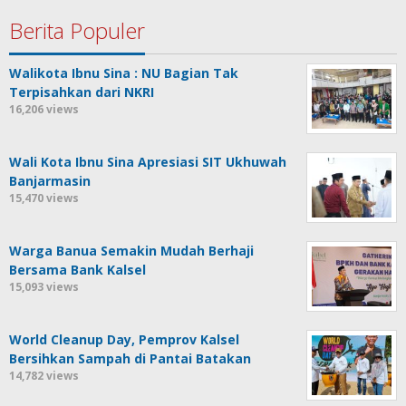
Berita Populer
Walikota Ibnu Sina : NU Bagian Tak
Terpisahkan dari NKRI
16,206 views
Wali Kota Ibnu Sina Apresiasi SIT Ukhuwah
Banjarmasin
15,470 views
Warga Banua Semakin Mudah Berhaji
Bersama Bank Kalsel
15,093 views
World Cleanup Day, Pemprov Kalsel
Bersihkan Sampah di Pantai Batakan
14,782 views