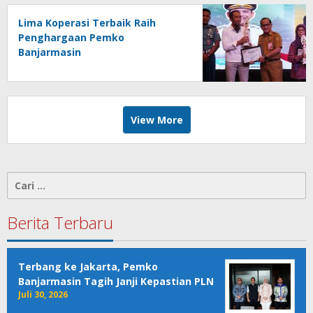
Lima Koperasi Terbaik Raih
Penghargaan Pemko
Banjarmasin
View More
Cari
untuk:
Berita Terbaru
Terbang ke Jakarta, Pemko
Banjarmasin Tagih Janji Kepastian PLN
Juli 30, 2026