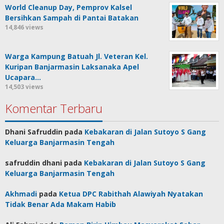
World Cleanup Day, Pemprov Kalsel
Bersihkan Sampah di Pantai Batakan
14,846 views
Warga Kampung Batuah Jl. Veteran Kel.
Kuripan Banjarmasin Laksanaka Apel
Ucapara…
14,503 views
Komentar Terbaru
Dhani Safruddin
pada
Kebakaran di Jalan Sutoyo S Gang
Keluarga Banjarmasin Tengah
safruddin dhani
pada
Kebakaran di Jalan Sutoyo S Gang
Keluarga Banjarmasin Tengah
Akhmadi
pada
Ketua DPC Rabithah Alawiyah Nyatakan
Tidak Benar Ada Makam Habib