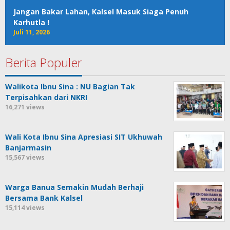
Jangan Bakar Lahan, Kalsel Masuk Siaga Penuh
Karhutla !
Juli 11, 2026
Berita Populer
Walikota Ibnu Sina : NU Bagian Tak
Terpisahkan dari NKRI
16,271 views
Wali Kota Ibnu Sina Apresiasi SIT Ukhuwah
Banjarmasin
15,567 views
Warga Banua Semakin Mudah Berhaji
Bersama Bank Kalsel
15,114 views