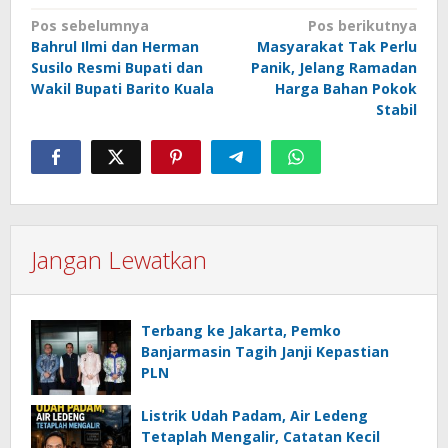
Navigasi
Pos sebelumnya
Pos berikutnya
Bahrul Ilmi dan Herman
Masyarakat Tak Perlu
pos
Susilo Resmi Bupati dan
Panik, Jelang Ramadan
Wakil Bupati Barito Kuala
Harga Bahan Pokok
Stabil
Jangan Lewatkan
Terbang ke Jakarta, Pemko
Banjarmasin Tagih Janji Kepastian
PLN
Listrik Udah Padam, Air Ledeng
Tetaplah Mengalir, Catatan Kecil