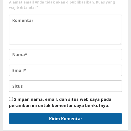
Alamat email Anda tidak akan dipublikasikan.
Ruas yang
wajib ditandai
*
Simpan nama, email, dan situs web saya pada
peramban ini untuk komentar saya berikutnya.