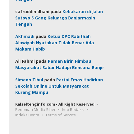
safruddin dhani
pada
Kebakaran di Jalan
Sutoyo S Gang Keluarga Banjarmasin
Tengah
Akhmadi
pada
Ketua DPC Rabithah
Alawiyah Nyatakan Tidak Benar Ada
Makam Habib
Ali Fahmi
pada
Paman Birin Himbau
Masyarakat Sabar Hadapi Bencana Banjir
Simeon Tibul
pada
Partai Emas Hadirkan
Sekolah Online Untuk Masyarakat
Kurang Mampu
Kalseltenginfo.com - All Right Reserved
Pedoman Media Siber
Info Redaksi
Indeks Berita
Terms of Service