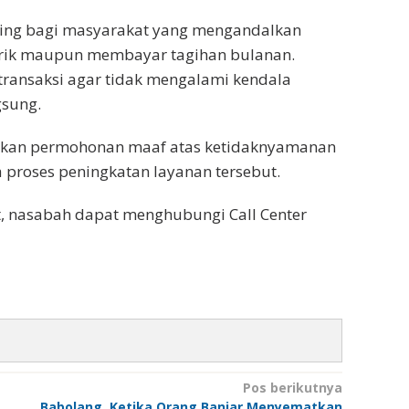
ing bagi masyarakat yang mengandalkan
strik maupun membayar tagihan bulanan.
ransaksi agar tidak mengalami kendala
gsung.
ikan permohonan maaf atas ketidaknyamanan
proses peningkatan layanan tersebut.
t, nasabah dapat menghubungi Call Center
Pos berikutnya
Babolang, Ketika Orang Banjar Menyematkan