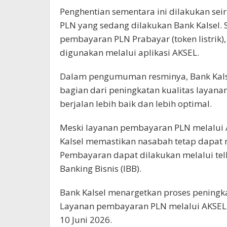
Penghentian sementara ini dilakukan se
PLN yang sedang dilakukan Bank Kalsel. S
pembayaran PLN Prabayar (token listrik),
digunakan melalui aplikasi AKSEL.
Dalam pengumuman resminya, Bank Kals
bagian dari peningkatan kualitas layana
berjalan lebih baik dan lebih optimal.
Meski layanan pembayaran PLN melalui A
Kalsel memastikan nasabah tetap dapat m
Pembayaran dapat dilakukan melalui tell
Banking Bisnis (IBB).
Bank Kalsel menargetkan proses peningkat
Layanan pembayaran PLN melalui AKSEL 
10 Juni 2026.