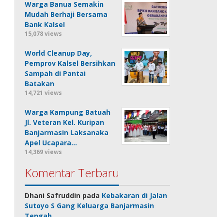
Warga Banua Semakin
Mudah Berhaji Bersama
Bank Kalsel
15,078 views
World Cleanup Day,
Pemprov Kalsel Bersihkan
Sampah di Pantai
Batakan
14,721 views
Warga Kampung Batuah
Jl. Veteran Kel. Kuripan
Banjarmasin Laksanaka
Apel Ucapara…
14,369 views
Komentar Terbaru
Dhani Safruddin
pada
Kebakaran di Jalan
Sutoyo S Gang Keluarga Banjarmasin
Tengah