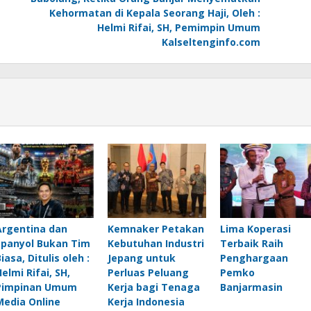
Kehormatan di Kepala Seorang Haji, Oleh :
Helmi Rifai, SH, Pemimpin Umum
Kalseltenginfo.com
Argentina dan
Kemnaker Petakan
Lima Koperasi
Spanyol Bukan Tim
Kebutuhan Industri
Terbaik Raih
iasa, Ditulis oleh :
Jepang untuk
Penghargaan
elmi Rifai, SH,
Perluas Peluang
Pemko
Pimpinan Umum
Kerja bagi Tenaga
Banjarmasin
Media Online
Kerja Indonesia