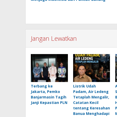
pos
Jangan Lewatkan
Terbang ke
Listrik Udah
Jakarta, Pemko
Padam, Air Ledeng
Banjarmasin Tagih
Tetaplah Mengalir,
B
Janji Kepastian PLN
Catatan Kecil
H
tentang Keresahan
Banua Menghadapi