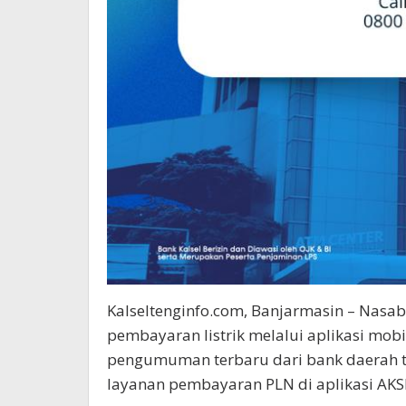
Kalseltenginfo.com, Banjarmasin – Nasa
pembayaran listrik melalui aplikasi mo
pengumuman terbaru dari bank daerah t
layanan pembayaran PLN di aplikasi AKSE