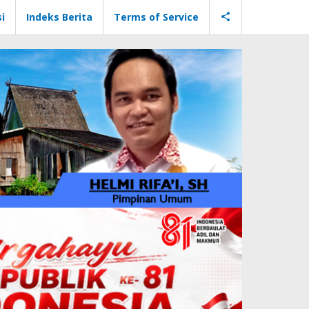
i
Indeks Berita
Terms of Service