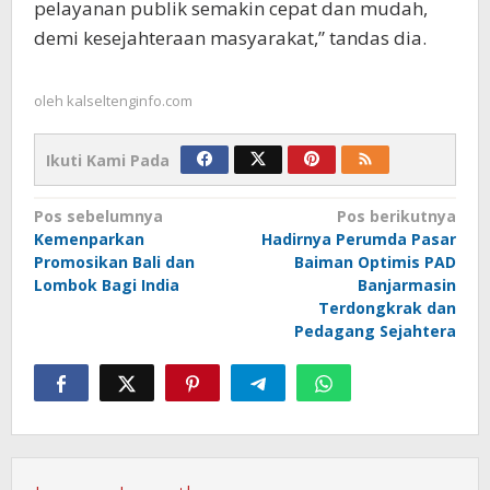
pelayanan publik semakin cepat dan mudah,
demi kesejahteraan masyarakat,” tandas dia.
oleh
kalseltenginfo.com
Ikuti Kami Pada
Navigasi
Pos sebelumnya
Pos berikutnya
Kemenparkan
Hadirnya Perumda Pasar
pos
Promosikan Bali dan
Baiman Optimis PAD
Lombok Bagi India
Banjarmasin
Terdongkrak dan
Pedagang Sejahtera