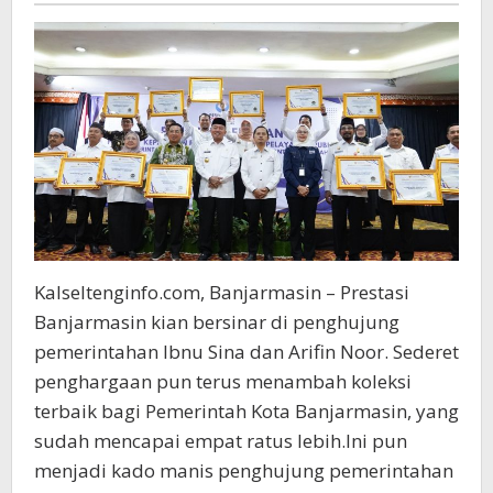
Kalseltenginfo.com, Banjarmasin – Prestasi
Banjarmasin kian bersinar di penghujung
pemerintahan Ibnu Sina dan Arifin Noor. Sederet
penghargaan pun terus menambah koleksi
terbaik bagi Pemerintah Kota Banjarmasin, yang
sudah mencapai empat ratus lebih.Ini pun
menjadi kado manis penghujung pemerintahan