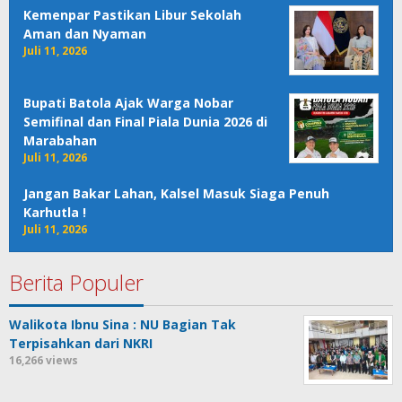
Kemenpar Pastikan Libur Sekolah
Aman dan Nyaman
Juli 11, 2026
Bupati Batola Ajak Warga Nobar
Semifinal dan Final Piala Dunia 2026 di
Marabahan
Juli 11, 2026
Jangan Bakar Lahan, Kalsel Masuk Siaga Penuh
Karhutla !
Juli 11, 2026
Berita Populer
Walikota Ibnu Sina : NU Bagian Tak
Terpisahkan dari NKRI
16,266 views