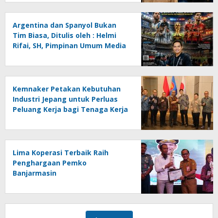
Ancaman Lingkungan, Oleh :
Helmi Rifai, SH
Argentina dan Spanyol Bukan
Tim Biasa, Ditulis oleh : Helmi
Rifai, SH, Pimpinan Umum Media
Online Kalseltenginfo.com
Kemnaker Petakan Kebutuhan
Industri Jepang untuk Perluas
Peluang Kerja bagi Tenaga Kerja
Indonesia
Lima Koperasi Terbaik Raih
Penghargaan Pemko
Banjarmasin