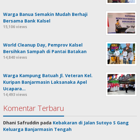
Warga Banua Semakin Mudah Berhaji
Bersama Bank Kalsel
15,106 views
World Cleanup Day, Pemprov Kalsel
Bersihkan Sampah di Pantai Batakan
14,840 views
Warga Kampung Batuah Jl. Veteran Kel.
Kuripan Banjarmasin Laksanaka Apel
Ucapara…
14,493 views
Komentar Terbaru
Dhani Safruddin
pada
Kebakaran di Jalan Sutoyo S Gang
Keluarga Banjarmasin Tengah