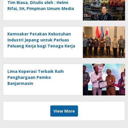
Tim Biasa, Ditulis oleh : Helmi
Rifai, SH, Pimpinan Umum Media
Online Kalseltenginfo.com
Kemnaker Petakan Kebutuhan
Industri Jepang untuk Perluas
Peluang Kerja bagi Tenaga Kerja
Indonesia
Lima Koperasi Terbaik Raih
Penghargaan Pemko
Banjarmasin
View More