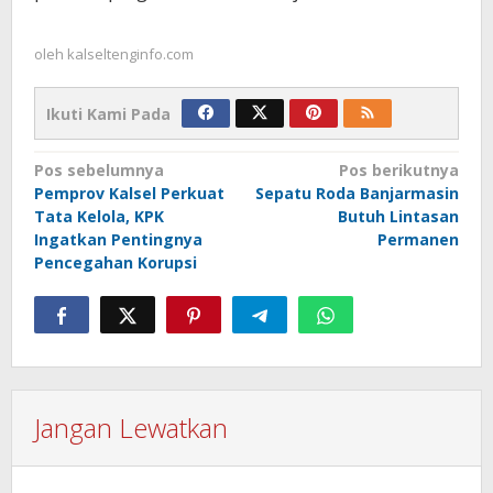
oleh
kalseltenginfo.com
Ikuti Kami Pada
Navigasi
Pos sebelumnya
Pos berikutnya
Pemprov Kalsel Perkuat
Sepatu Roda Banjarmasin
pos
Tata Kelola, KPK
Butuh Lintasan
Ingatkan Pentingnya
Permanen
Pencegahan Korupsi
Jangan Lewatkan