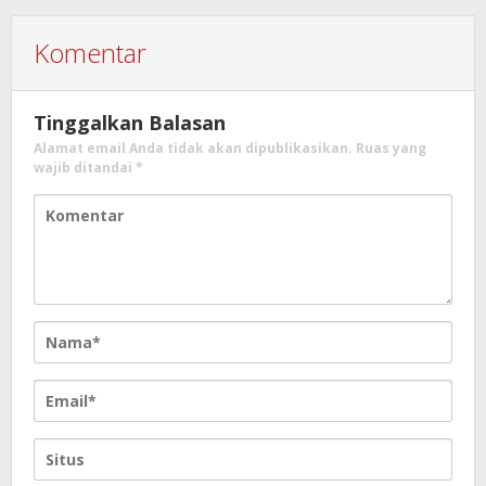
Komentar
Tinggalkan Balasan
Alamat email Anda tidak akan dipublikasikan.
Ruas yang
wajib ditandai
*