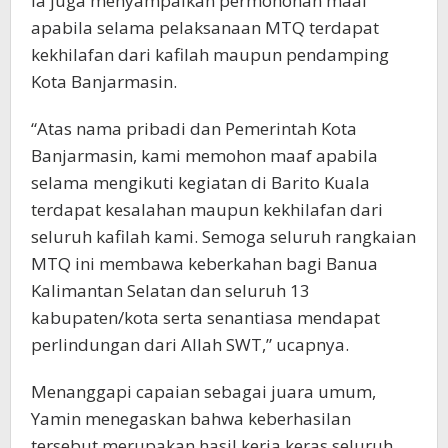
Ia juga menyampaikan permohonan maaf
apabila selama pelaksanaan MTQ terdapat
kekhilafan dari kafilah maupun pendamping
Kota Banjarmasin.
“Atas nama pribadi dan Pemerintah Kota
Banjarmasin, kami memohon maaf apabila
selama mengikuti kegiatan di Barito Kuala
terdapat kesalahan maupun kekhilafan dari
seluruh kafilah kami. Semoga seluruh rangkaian
MTQ ini membawa keberkahan bagi Banua
Kalimantan Selatan dan seluruh 13
kabupaten/kota serta senantiasa mendapat
perlindungan dari Allah SWT,” ucapnya.
Menanggapi capaian sebagai juara umum,
Yamin menegaskan bahwa keberhasilan
tersebut merupakan hasil kerja keras seluruh