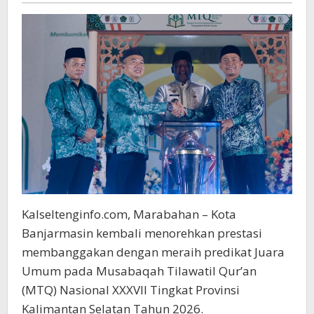
Kalsel
2026
Kalseltenginfo.com, Marabahan – Kota
Banjarmasin kembali menorehkan prestasi
membanggakan dengan meraih predikat Juara
Umum pada Musabaqah Tilawatil Qur’an
(MTQ) Nasional XXXVII Tingkat Provinsi
Kalimantan Selatan Tahun 2026.