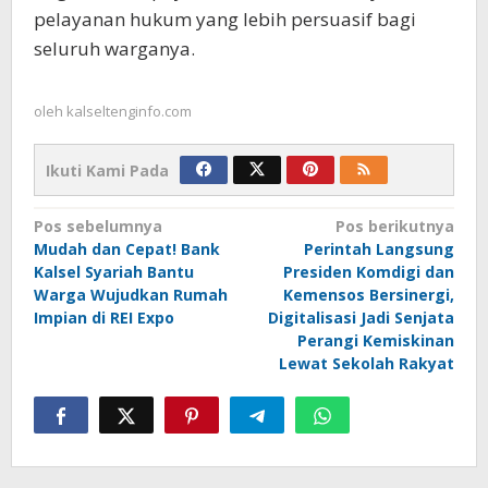
pelayanan hukum yang lebih persuasif bagi
seluruh warganya.
oleh
kalseltenginfo.com
Ikuti Kami Pada
Navigasi
Pos sebelumnya
Pos berikutnya
Mudah dan Cepat! Bank
Perintah Langsung
pos
Kalsel Syariah Bantu
Presiden Komdigi dan
Warga Wujudkan Rumah
Kemensos Bersinergi,
Impian di REI Expo
Digitalisasi Jadi Senjata
Perangi Kemiskinan
Lewat Sekolah Rakyat