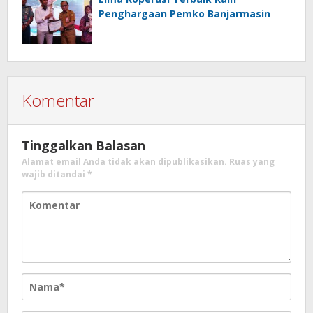
Penghargaan Pemko Banjarmasin
Komentar
Tinggalkan Balasan
Alamat email Anda tidak akan dipublikasikan.
Ruas yang
wajib ditandai
*