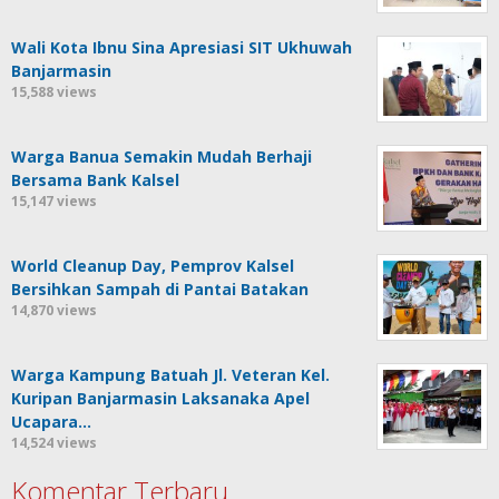
Wali Kota Ibnu Sina Apresiasi SIT Ukhuwah
Banjarmasin
15,588 views
Warga Banua Semakin Mudah Berhaji
Bersama Bank Kalsel
15,147 views
World Cleanup Day, Pemprov Kalsel
Bersihkan Sampah di Pantai Batakan
14,870 views
Warga Kampung Batuah Jl. Veteran Kel.
Kuripan Banjarmasin Laksanaka Apel
Ucapara…
14,524 views
Komentar Terbaru